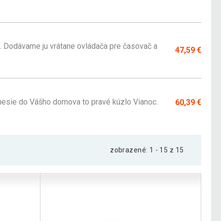
. Dodávame ju vrátane ovládača pre časovač a
47,59 €
vnesie do Vášho domova to pravé kúzlo Vianoc.
60,39 €
zobrazené: 1 - 15 z 15