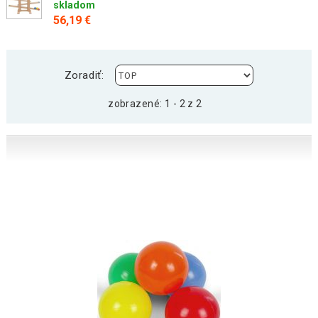
skladom
56,19 €
Zoradiť:
zobrazené: 1 - 2 z 2