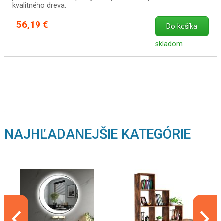
kvalitného dreva.
56,19 €
Do košíka
skladom
.
NAJHĽADANEJŠIE KATEGÓRIE