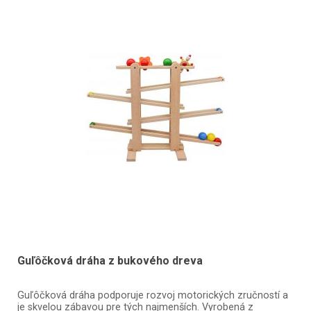
Guľôčková dráha z bukového dreva
Guľôčková dráha podporuje rozvoj motorických zručností a
je skvelou zábavou pre tých najmenších. Vyrobená z