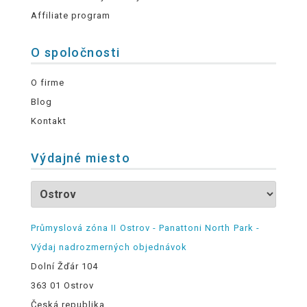
Affiliate program
O spoločnosti
O firme
Blog
Kontakt
Výdajné miesto
Průmyslová zóna II Ostrov - Panattoni North Park -
Výdaj nadrozmerných objednávok
Dolní Žďár 104
363 01 Ostrov
Česká republika