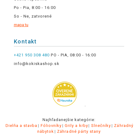
Po - Pia, 8:00 - 16:00
So - Ne, zatvorené
mapa tu
Kontakt
+421 950 308 480
PO - PIA, 08:00 - 16:00
info@kokiskashop.sk
.
Najhľadanejšie kategórie:
Dielňa a stavba
Fóliovníky
Grily a krby
Slnečníky
Záhradný
nábytok
Záhradné párty stany