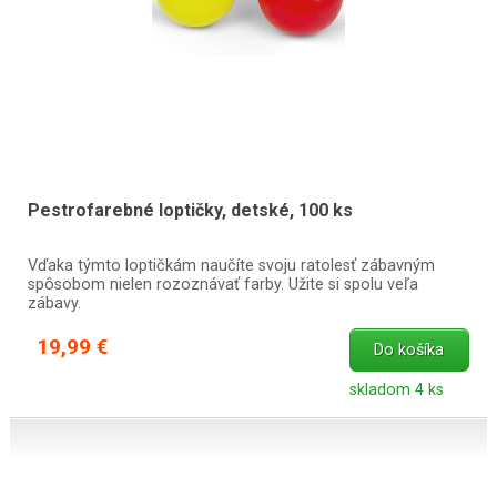
Pestrofarebné loptičky, detské, 100 ks
Vďaka týmto loptičkám naučíte svoju ratolesť zábavným
spôsobom nielen rozoznávať farby. Užite si spolu veľa
zábavy.
19,99 €
Do košíka
skladom 4 ks