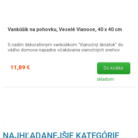
Vankúšik na pohovku, Veselé Vianoce, 40 x 40 cm
S naším dekoratívnym vankúšikom "Vianočný škriatok" do
vášho domova napadne očakávania vianočných snehov.
11,89 €
Do košíka
skladom
.
NAJHĽADANEJŠIE KATEGÓRIE