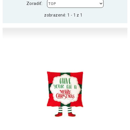
Zoradiť:
zobrazené: 1 - 1 z 1