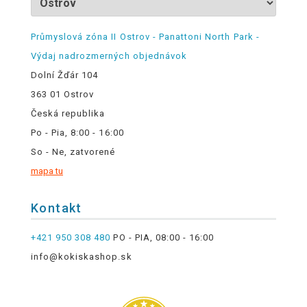
Průmyslová zóna II Ostrov - Panattoni North Park -
Výdaj nadrozmerných objednávok
Dolní Žďár 104
363 01 Ostrov
Česká republika
Po - Pia, 8:00 - 16:00
So - Ne, zatvorené
mapa tu
Kontakt
+421 950 308 480
PO - PIA, 08:00 - 16:00
info@kokiskashop.sk