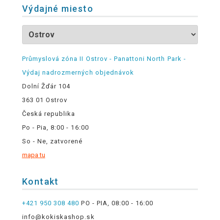
Výdajné miesto
Průmyslová zóna II Ostrov - Panattoni North Park -
Výdaj nadrozmerných objednávok
Dolní Žďár 104
363 01 Ostrov
Česká republika
Po - Pia, 8:00 - 16:00
So - Ne, zatvorené
mapa tu
Kontakt
+421 950 308 480
PO - PIA, 08:00 - 16:00
info@kokiskashop.sk