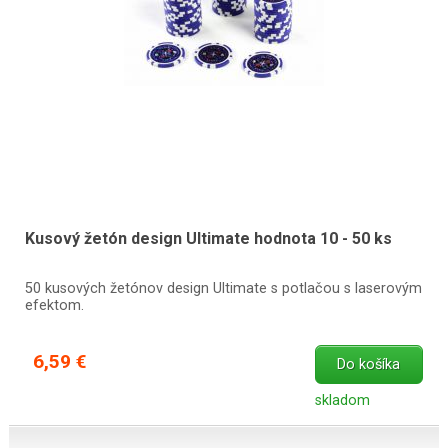
Kusový žetón design Ultimate hodnota 10 - 50 ks
50 kusových žetónov design Ultimate s potlačou s laserovým
efektom.
6,59 €
Do košíka
skladom