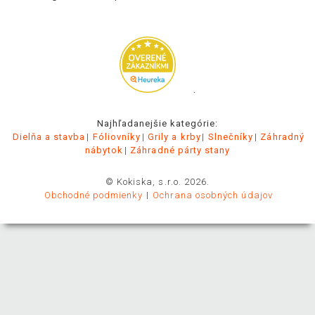
.
Najhľadanejšie kategórie:
Dielňa a stavba
Fóliovníky
Grily a krby
Slnečníky
Záhradný
nábytok
Záhradné párty stany
© Kokiska, s.r.o. 2026.
Obchodné podmienky
Ochrana osobných údajov