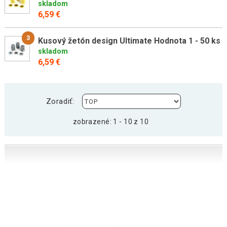
skladom
6,59 €
3
Kusový žetón design Ultimate Hodnota 1 - 50 ks
skladom
6,59 €
Zoradiť:
zobrazené: 1 - 10 z 10