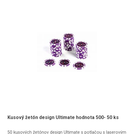
Kusový žetón design Ultimate hodnota 500- 50 ks
50 kusových žetónov design Ultimate s potlačou s laserovým