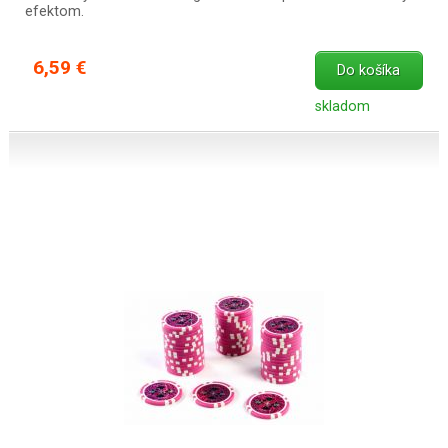
efektom.
6,59 €
Do košíka
skladom