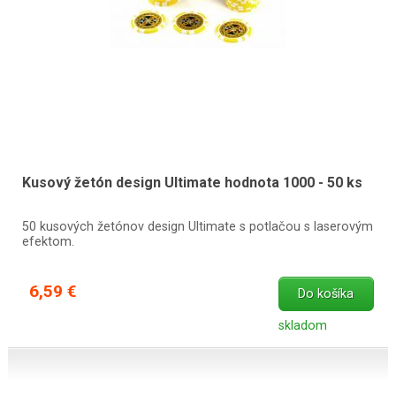
Kusový žetón design Ultimate hodnota 1000 - 50 ks
50 kusových žetónov design Ultimate s potlačou s laserovým
efektom.
6,59 €
Do košíka
skladom