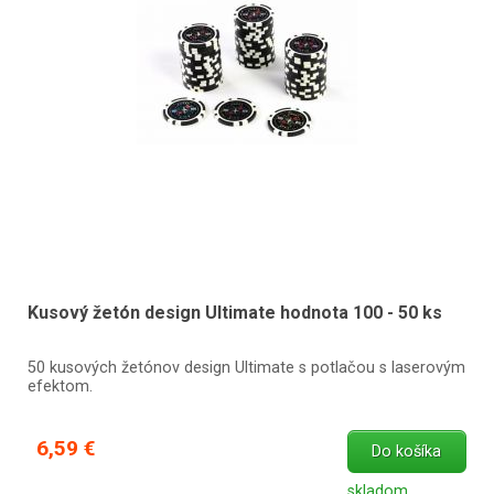
Kusový žetón design Ultimate hodnota 100 - 50 ks
50 kusových žetónov design Ultimate s potlačou s laserovým
efektom.
6,59 €
Do košíka
skladom