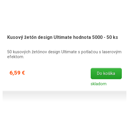
Kusový žetón design Ultimate hodnota 5000 - 50 ks
50 kusových žetónov design Ultimate s potlačou s laserovým
efektom.
6,59 €
Do košíka
skladom