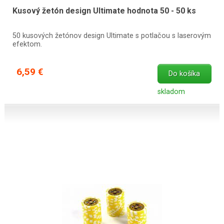
Kusový žetón design Ultimate hodnota 50 - 50 ks
50 kusových žetónov design Ultimate s potlačou s laserovým
efektom.
6,59 €
Do košíka
skladom