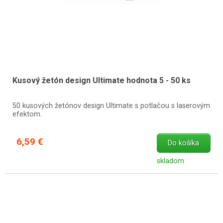
Kusový žetón design Ultimate hodnota 5 - 50 ks
50 kusových žetónov design Ultimate s potlačou s laserovým
efektom.
6,59 €
Do košíka
skladom