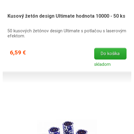
Kusový žetón design Ultimate hodnota 10000 - 50 ks
50 kusových žetónov design Ultimate s potlačou s laserovým
efektom.
6,59 €
Do košíka
skladom