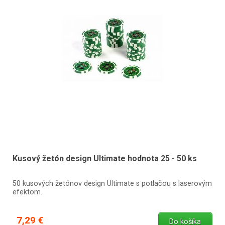
Kusový žetón design Ultimate hodnota 25 - 50 ks
50 kusových žetónov design Ultimate s potlačou s laserovým
efektom.
7,29 €
Do košíka