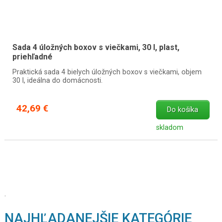
Sada 4 úložných boxov s viečkami, 30 l, plast,
priehľadné
Praktická sada 4 bielych úložných boxov s viečkami, objem
30 l, ideálna do domácnosti.
42,69 €
Do košíka
skladom
.
NAJHĽADANEJŠIE KATEGÓRIE