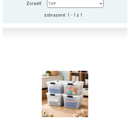
Zoradiť:
zobrazené: 1 - 1 z 1