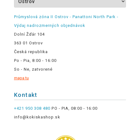
Průmyslová zóna II Ostrov - Panattoni North Park -
Výdaj nadrozmerných objednávok
Dolní Žďár 104
363 01 Ostrov
Česká republika
Po - Pia, 8:00 - 16:00
So - Ne, zatvorené
mapa tu
Kontakt
+421 950 308 480
PO - PIA, 08:00 - 16:00
info@kokiskashop.sk