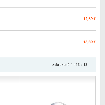
12,69 €
13,89 €
zobrazené: 1 - 13 z 13