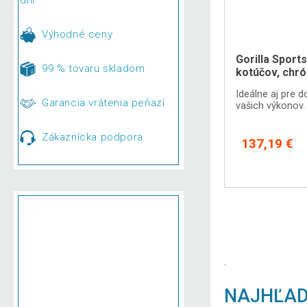
Výhodné ceny
Gorilla Sport
99 % tovaru skladom
kotúčov, chr
Ideálne aj pre 
Garancia vrátenia peňazí
vašich výkonov.
Zákaznícka podpora
137,19 €
.
NAJHĽAD