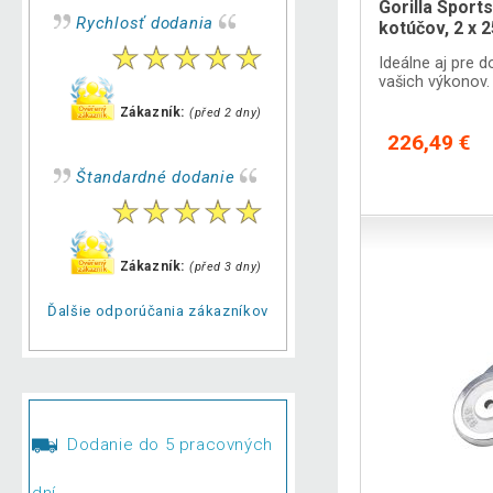
Gorilla Sport
Rychlosť dodania
kotúčov, 2 x 
Ideálne aj pre 
vašich výkonov.
Zákazník:
(před 2 dny)
226,49 €
Štandardné dodanie
Zákazník:
(před 3 dny)
Ďalšie odporúčania zákazníkov
Dodanie do 5 pracovných
dní