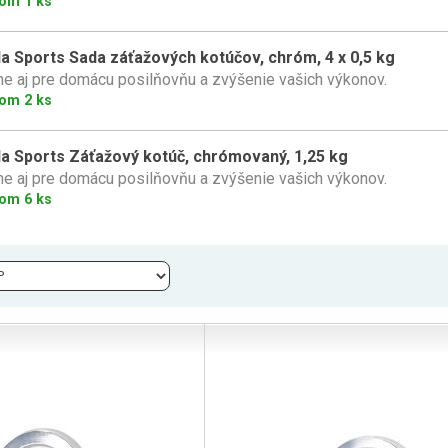
om 1 ks
la Sports Sada záťažových kotúčov, chróm, 4 x 0,5 kg
ne aj pre domácu posilňovňu a zvýšenie vašich výkonov.
om 2 ks
la Sports Záťažový kotúč, chrómovaný, 1,25 kg
ne aj pre domácu posilňovňu a zvýšenie vašich výkonov.
om 6 ks