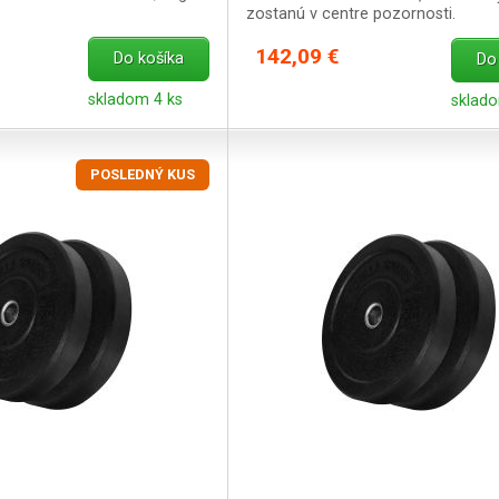
zostanú v centre pozornosti.
142,09 €
Do košíka
Do
skladom 4 ks
sklad
POSLEDNÝ KUS