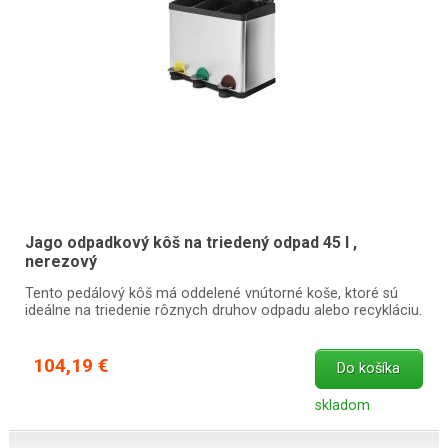
Jago odpadkový kôš na triedený odpad 45 l ,
nerezový
Tento pedálový kôš má oddelené vnútorné koše, ktoré sú
ideálne na triedenie rôznych druhov odpadu alebo recykláciu.
104,19 €
Do košíka
skladom