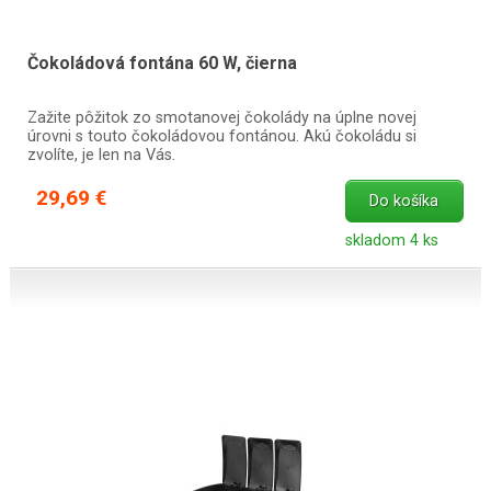
Čokoládová fontána 60 W, čierna
Zažite pôžitok zo smotanovej čokolády na úplne novej
úrovni s touto čokoládovou fontánou. Akú čokoládu si
zvolíte, je len na Vás.
29,69 €
Do košíka
skladom 4 ks