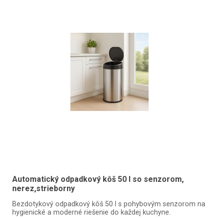
Automatický odpadkový kôš 50 l so senzorom,
nerez,strieborny
Bezdotykový odpadkový kôš 50 l s pohybovým senzorom na
hygienické a moderné riešenie do každej kuchyne.