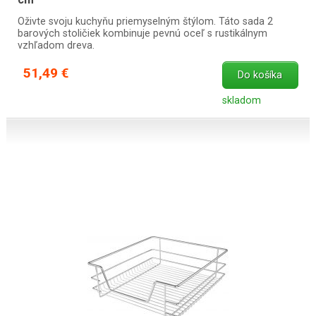
Oživte svoju kuchyňu priemyselným štýlom. Táto sada 2
barových stoličiek kombinuje pevnú oceľ s rustikálnym
vzhľadom dreva.
51,49 €
Do košíka
skladom