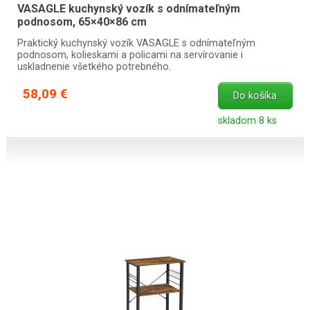
VASAGLE kuchynský vozík s odnímateľným
podnosom, 65×40×86 cm
Praktický kuchynský vozík VASAGLE s odnímateľným
podnosom, kolieskami a policami na servírovanie i
uskladnenie všetkého potrebného.
58,09 €
Do košíka
skladom 8 ks