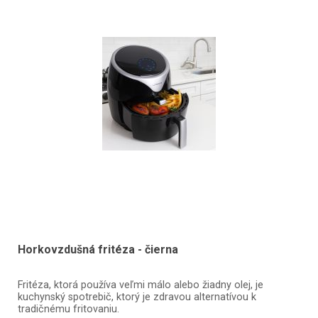
Horkovzdušná fritéza - čierna
Fritéza, ktorá používa veľmi málo alebo žiadny olej, je
kuchynský spotrebič, ktorý je zdravou alternatívou k
tradičnému fritovaniu.