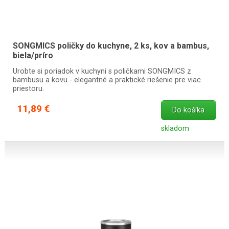
SONGMICS poličky do kuchyne, 2 ks, kov a bambus,
biela/príro
Urobte si poriadok v kuchyni s poličkami SONGMICS z
bambusu a kovu - elegantné a praktické riešenie pre viac
priestoru.
11,89 €
Do košíka
skladom