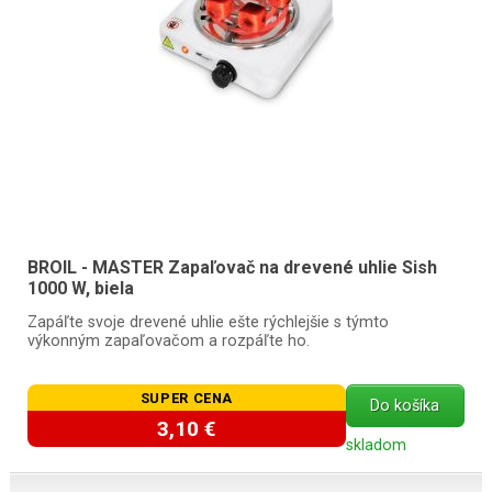
BROIL - MASTER Zapaľovač na drevené uhlie Sish
1000 W, biela
Zapáľte svoje drevené uhlie ešte rýchlejšie s týmto
výkonným zapaľovačom a rozpáľte ho.
SUPER CENA
Do košíka
3,10 €
skladom