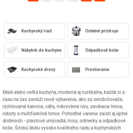
Kuchynský riad
Ostatné prístroje
Nábytok do kuchyne
Odpadkové koše
Kuchynské drezy
Prestieranie
Malá alebo veľká kuchyňa, moderná aj rustikálna, každá si z
času na čas zaslúži nové vybavenie, ako sú sendvičovače,
rýchlovarné kanvice, váhy, mikrovlnné rúry, zaváracie hrnce,
roboty a multifunkčné hrnce. Pohodlné varenie zaistí aj úplné
drobnosti - plastové umývadlá, misy, odmerky a odpadkové
koše. Širokú škálu vysoko kvalitného riadu a kuchynských