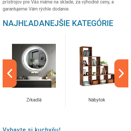
prístrojov pre Vás máme na sklade, za výhodné ceny, a
garantujeme Vám rýchle dodanie.
NAJHĽADANEJŠIE KATEGÓRIE
Zrkadlá
Nábytok
Vybavte si kuchyňu!