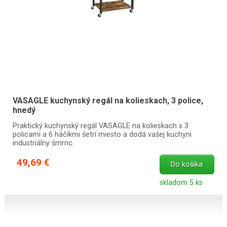
VASAGLE kuchynský regál na kolieskach, 3 police,
hnedý
Praktický kuchynský regál VASAGLE na kolieskach s 3
policami a 6 háčikmi šetrí miesto a dodá vašej kuchyni
industriálny šmrnc.
49,69 €
Do košíka
skladom 5 ks