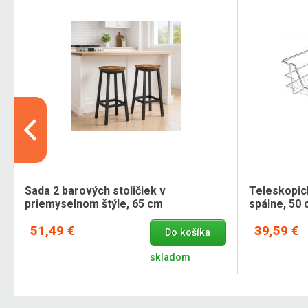
Sada 2 barových stoličiek v
Teleskopic
priemyselnom štýle, 65 cm
spálne, 50
51,49 €
39,59 €
Do košíka
skladom