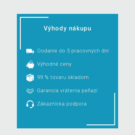
Výhody nákupu
Dodanie do 5 pracovných dní
Výhodné ceny
99 % tovaru skladom
Garancia vrátenia peňazí
Zákaznícka podpora