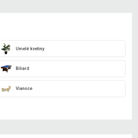
Umelé kvetiny
Biliard
Vianoce