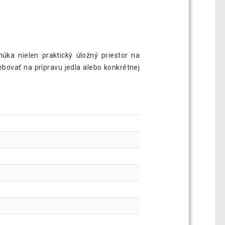
úka nielen praktický úložný priestor na
rebovať na prípravu jedla alebo konkrétnej