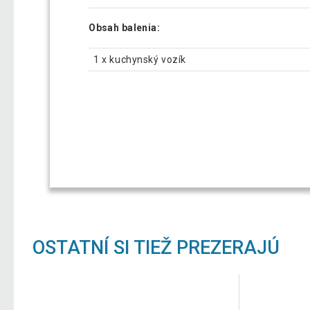
Obsah balenia:
1 x kuchynský vozík
OSTATNÍ SI TIEŽ PREZERAJÚ