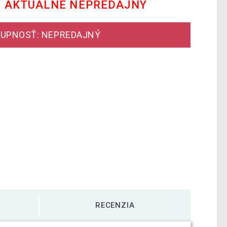
E AKTUÁLNE NEPREDAJNÝ
UPNOSŤ: NEPREDAJNÝ
RECENZIA