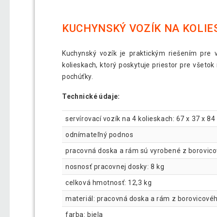
KUCHYNSKÝ VOZÍK NA KOLI
Kuchynský vozík je praktickým riešením pre v
kolieskach, ktorý poskytuje priestor pre všetok
pochúťky.
Technické údaje:
servírovací vozík na 4 kolieskach: 67 x 37 x 84 
odnímateľný podnos
pracovná doska a rám sú vyrobené z borovic
nosnosť pracovnej dosky: 8 kg
celková hmotnosť: 12,3 kg
materiál: pracovná doska a rám z borovicové
farba: biela