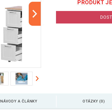
PRODUKT J
DOST
NÁVODY A ČLÁNKY
OTÁZKY (0)