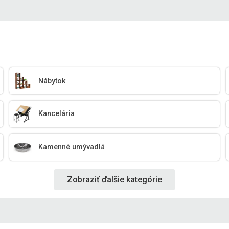
Nábytok
Kancelária
Kamenné umývadlá
Zobraziť ďalšie kategórie