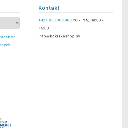
Kontakt
+421 950 308 480
PO - PIA, 08:00 -
16:00
info@kokiskashop.sk
Panattoni
erných