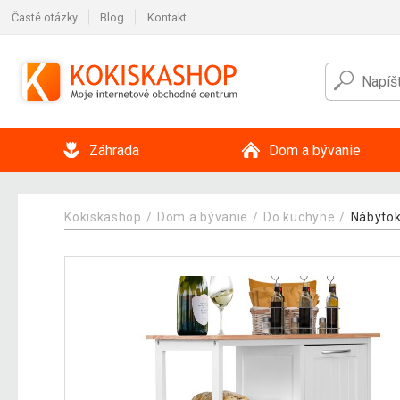
Časté otázky
Blog
Kontakt
Záhrada
Dom a bývanie
Kokiskashop
Dom a bývanie
Do kuchyne
Nábytok