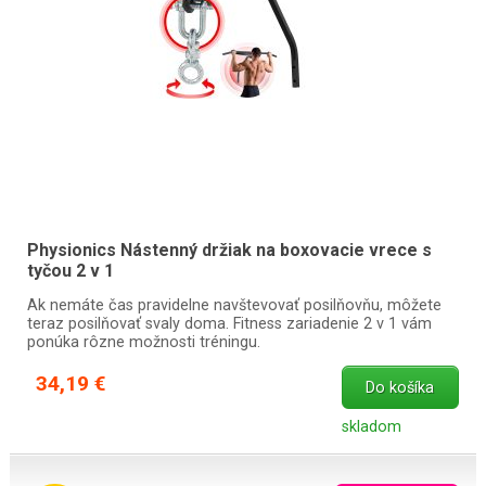
Physionics Nástenný držiak na boxovacie vrece s
tyčou 2 v 1
Ak nemáte čas pravidelne navštevovať posilňovňu, môžete
teraz posilňovať svaly doma. Fitness zariadenie 2 v 1 vám
ponúka rôzne možnosti tréningu.
34,19 €
Do košíka
skladom