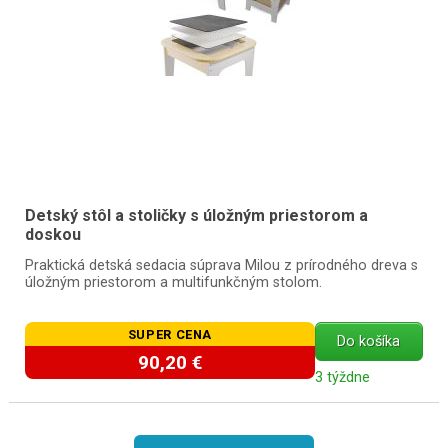
Detský stôl a stoličky s úložným priestorom a
doskou
Praktická detská sedacia súprava Milou z prírodného dreva s
úložným priestorom a multifunkčným stolom.
SUPER CENA
Do košíka
90,20 €
3 týždne