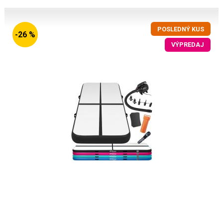
POSLEDNÝ KUS
-26 %
VÝPREDAJ