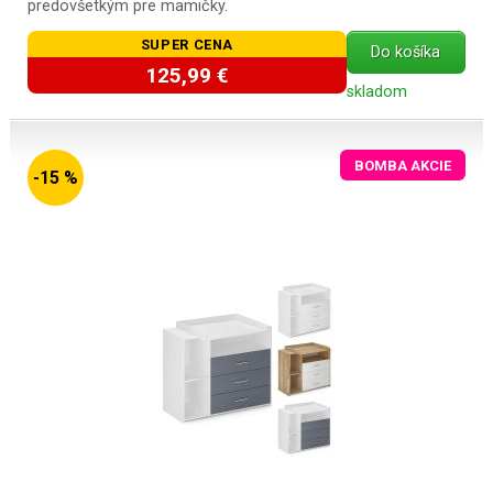
predovšetkým pre mamičky.
SUPER CENA
Do košíka
125,99 €
skladom
BOMBA AKCIE
-15 %