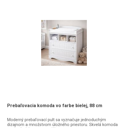
Prebaľovacia komoda vo farbe bielej, 88 cm
Moderný prebaľovací pult sa vyznačuje jednoduchým
dizajnom a množstvom úložného priestoru. Skvelá komoda