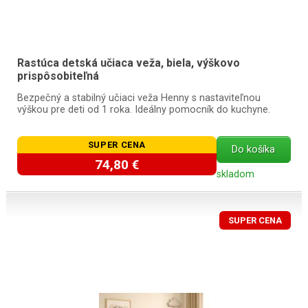
Rastúca detská učiaca veža, biela, výškovo
prispôsobiteľná
Bezpečný a stabilný učiaci veža Henny s nastaviteľnou
výškou pre deti od 1 roka. Ideálny pomocník do kuchyne.
SUPER CENA
Do košíka
74,80 €
skladom
SUPER CENA