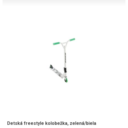
Detská freestyle kolobežka, zelená/biela