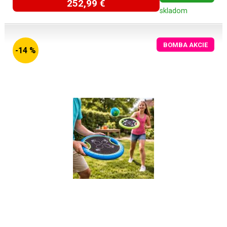
252,99 €
skladom
BOMBA AKCIE
-14 %