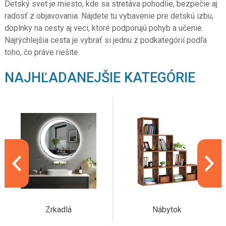
Detský svet je miesto, kde sa stretáva pohodlie, bezpečie aj
radosť z objavovania. Nájdete tu vybavenie pre detskú izbu,
doplnky na cesty aj veci, ktoré podporujú pohyb a učenie.
Najrýchlejšia cesta je vybrať si jednu z podkategórií podľa
toho, čo práve riešite.
NAJHĽADANEJŠIE KATEGÓRIE
Zrkadlá
Nábytok