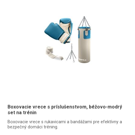
Boxovacie vrece s príslušenstvom, béžovo-modrý
set na trénin
Boxovacie vrece s rukavicami a bandážami pre efektívny a
bezpečný domáci tréning.