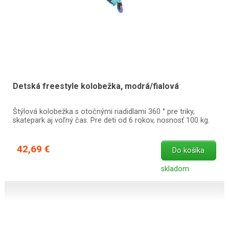
Detská freestyle kolobežka, modrá/fialová
Štýlová kolobežka s otočnými riadidlami 360 ° pre triky,
skatepark aj voľný čas. Pre deti od 6 rokov, nosnosť 100 kg.
42,69 €
Do košíka
skladom