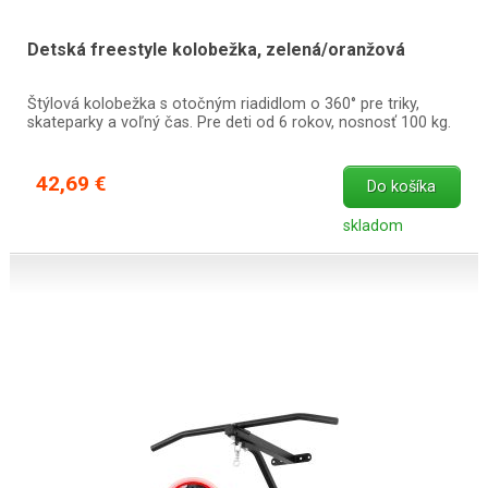
Detská freestyle kolobežka, zelená/oranžová
Štýlová kolobežka s otočným riadidlom o 360° pre triky,
skateparky a voľný čas. Pre deti od 6 rokov, nosnosť 100 kg.
42,69 €
Do košíka
skladom