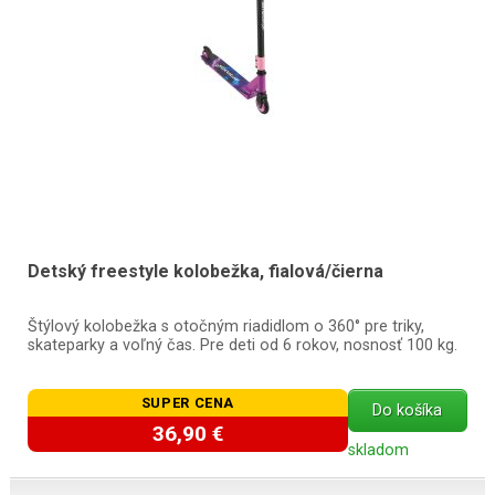
Detský freestyle kolobežka, fialová/čierna
Štýlový kolobežka s otočným riadidlom o 360° pre triky,
skateparky a voľný čas. Pre deti od 6 rokov, nosnosť 100 kg.
SUPER CENA
Do košíka
36,90 €
skladom