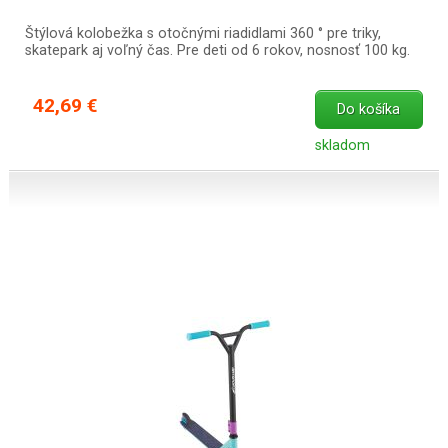
Štýlová kolobežka s otočnými riadidlami 360 ° pre triky,
skatepark aj voľný čas. Pre deti od 6 rokov, nosnosť 100 kg.
42,69 €
Do košíka
skladom