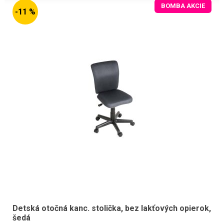
BOMBA AKCIE
-11 %
Detská otočná kanc. stolička, bez lakťových opierok,
šedá