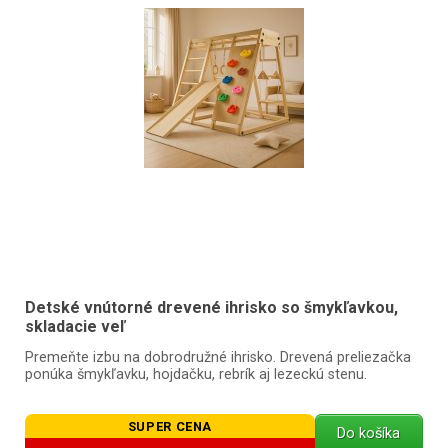
Detské vnútorné drevené ihrisko so šmykľavkou,
skladacie veľ
Premeňte izbu na dobrodružné ihrisko. Drevená preliezačka
ponúka šmykľavku, hojdačku, rebrík aj lezeckú stenu.
SUPER CENA
Do košíka