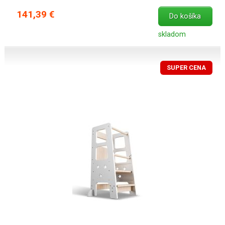
141,39 €
Do košíka
skladom
SUPER CENA