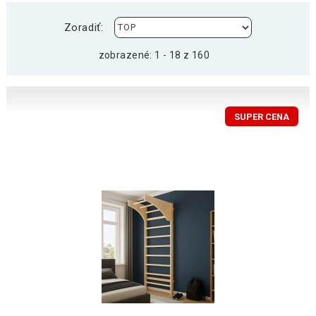
Zoradiť:
zobrazené: 1 - 18 z 160
SUPER CENA