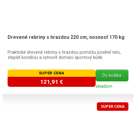
Drevené rebriny s hrazdou 220 cm, nosnosť 170 kg
Praktické drevené rebriny s hrazdou pomôžu posilniť telo,
zlepšiť kondíciu a vytvoriť domáci športový kútik.
SUPER CENA
Do košíka
121,91 €
skladom
SUPER CENA