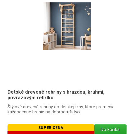
Detské drevené rebriny s hrazdou, kruhmi,
povrazovým rebríko
Štýlové drevené rebriny do detskej izby, ktoré premenia
každodenné hranie na dobrodružstvo.
SUPER CENA
Do košíka