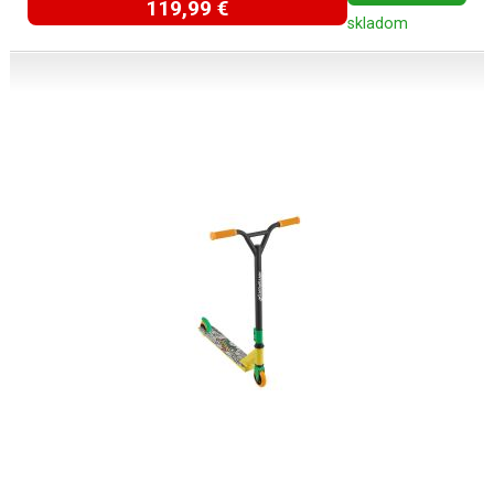
119,99 €
skladom