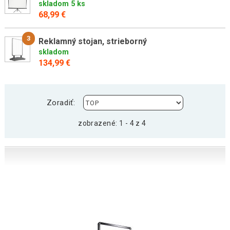
skladom 5 ks
68,99 €
3
Reklamný stojan, strieborný
skladom
134,99 €
Zoradiť:
zobrazené: 1 - 4 z 4