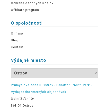
Ochrana osobných údajov
Affiliate program
O spoločnosti
O firme
Blog
Kontakt
Výdajné miesto
Průmyslová zóna II Ostrov - Panattoni North Park -
Výdaj nadrozmerných objednávok
Dolní Žďár 104
363 01 Ostrov