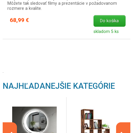
Môžete tak sledovať filmy a prezentácie v požadovanom
rozmere a kvalite.
68,99 €
Do košíka
skladom 5 ks
.
NAJHĽADANEJŠIE KATEGÓRIE