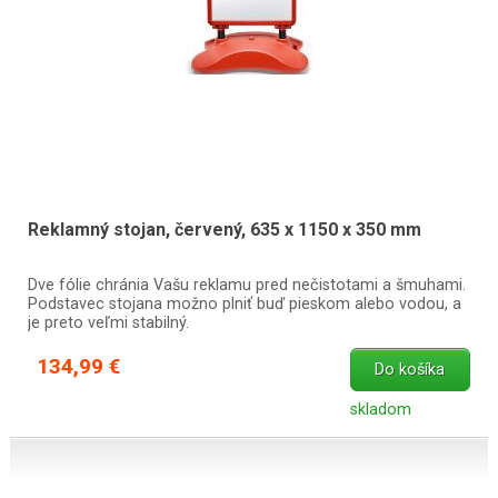
Reklamný stojan, červený, 635 x 1150 x 350 mm
Dve fólie chránia Vašu reklamu pred nečistotami a šmuhami.
Podstavec stojana možno plniť buď pieskom alebo vodou, a
je preto veľmi stabilný.
134,99 €
Do košíka
skladom