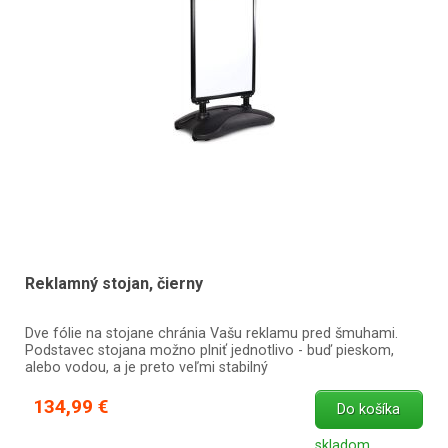
Reklamný stojan, čierny
Dve fólie na stojane chránia Vašu reklamu pred šmuhami.
Podstavec stojana možno plniť jednotlivo - buď pieskom,
alebo vodou, a je preto veľmi stabilný
134,99 €
Do košíka
skladom