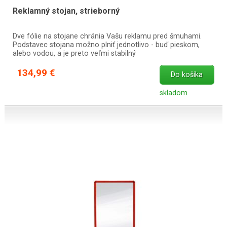
Reklamný stojan, strieborný
Dve fólie na stojane chránia Vašu reklamu pred šmuhami.
Podstavec stojana možno plniť jednotlivo - buď pieskom,
alebo vodou, a je preto veľmi stabilný
134,99 €
Do košíka
skladom