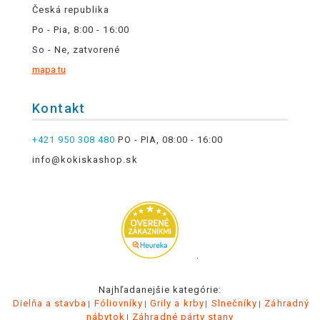
Česká republika
Po - Pia, 8:00 - 16:00
So - Ne, zatvorené
mapa tu
Kontakt
+421 950 308 480
PO - PIA, 08:00 - 16:00
info@kokiskashop.sk
.
Najhľadanejšie kategórie:
Dielňa a stavba
Fóliovníky
Grily a krby
Slnečníky
Záhradný
nábytok
Záhradné párty stany