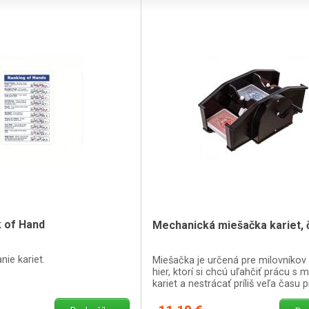
 of Hand
Mechanická miešačka kariet, 
nie kariet.
Miešačka je určená pre milovníkov
hier, ktorí si chcú uľahčiť prácu s 
kariet a nestrácať príliš veľa času 
ďalšou hrou.