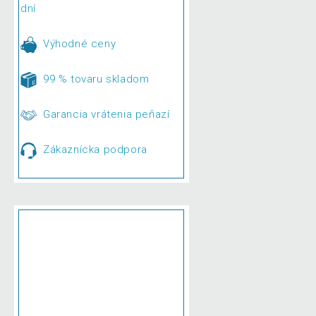
dní
Výhodné ceny
99 % tovaru skladom
Garancia vrátenia peňazí
Zákaznícka podpora