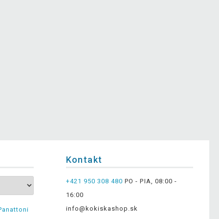
Kontakt
+421 950 308 480
PO - PIA, 08:00 -
16:00
info@kokiskashop.sk
Panattoni