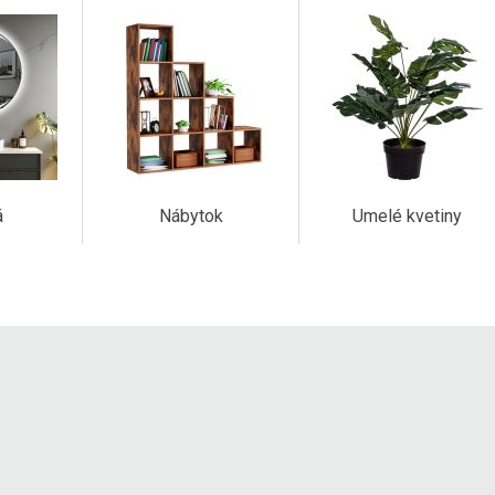
á
Nábytok
Umelé kvetiny