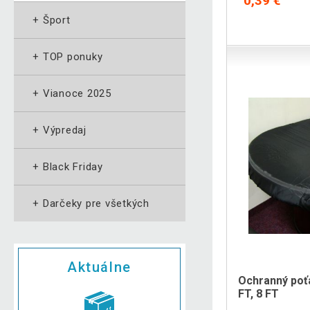
0,39 €
+
Šport
+
TOP ponuky
+
Vianoce 2025
+
Výpredaj
+
Black Friday
+
Darčeky pre všetkých
Aktuálne
Ochranný poťa
FT, 8 FT