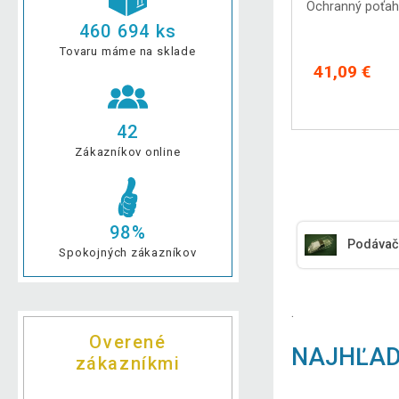
Ochranný poťah n
460 694 ks
Tovaru máme na sklade
41,09 €
42
Zákazníkov online
98%
Podávač
Spokojných zákazníkov
.
Overené
NAJHĽAD
zákazníkmi