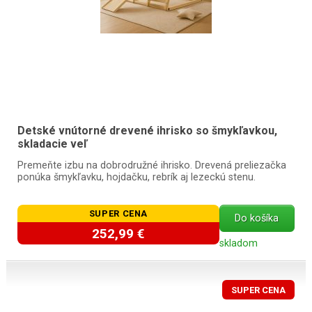
Detské vnútorné drevené ihrisko so šmykľavkou,
skladacie veľ
Premeňte izbu na dobrodružné ihrisko. Drevená preliezačka
ponúka šmykľavku, hojdačku, rebrík aj lezeckú stenu.
SUPER CENA
Do košíka
252,99 €
skladom
SUPER CENA