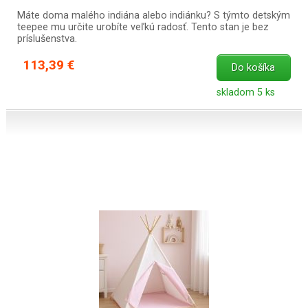
Máte doma malého indiána alebo indiánku? S týmto detským
teepee mu určite urobíte veľkú radosť. Tento stan je bez
príslušenstva.
113,39 €
Do košíka
skladom 5 ks