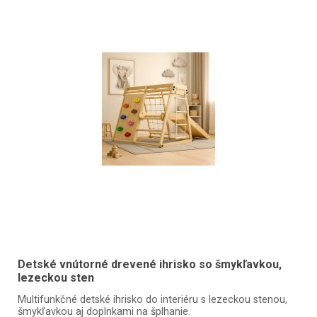
Detské vnútorné drevené ihrisko so šmykľavkou,
lezeckou sten
Multifunkčné detské ihrisko do interiéru s lezeckou stenou,
šmykľavkou aj doplnkami na šplhanie.