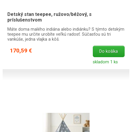
Detský stan teepee, ružovo/béžový, s
príslušenstvom
Máte doma malého indiána alebo indiánku? S týmto detským
teepee mu určite urobíte veľkú radosť. Súčasťou sú tri
vankúše, jedna vlajka a kôš.
170,59 €
Do košíka
skladom 1 ks