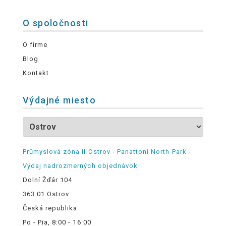
O spoločnosti
O firme
Blog
Kontakt
Výdajné miesto
Průmyslová zóna II Ostrov - Panattoni North Park -
Výdaj nadrozmerných objednávok
Dolní Žďár 104
363 01 Ostrov
Česká republika
Po - Pia, 8:00 - 16:00