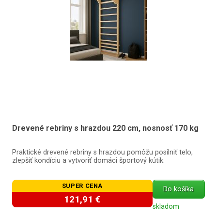
Drevené rebriny s hrazdou 220 cm, nosnosť 170 kg
Praktické drevené rebriny s hrazdou pomôžu posilniť telo,
zlepšiť kondíciu a vytvoriť domáci športový kútik.
SUPER CENA
Do košíka
121,91 €
skladom