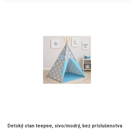
Detský stan teepee, sivo/modrý, bez príslušenstva