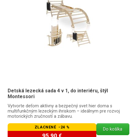
Detská lezecká sada 4 v 1, do interiéru, štýl
Montessori
Vytvorte deťom aktívny a bezpečný svet hier doma s
multifunkčným lezeckým ihriskom – ideálnym pre rozvoj
motorických zručností a zábavu.
ZLACNENÉ -24 %
Do košíka
95,90 €