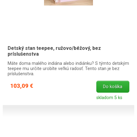
Detský stan teepee, ružovo/béžový, bez
príslušenstva
Máte doma malého indiána alebo indiánku? S týmto detským
teepee mu určite urobíte veľkú radosť. Tento stan je bez
príslušenstva.
103,09 €
Do košíka
skladom 5 ks