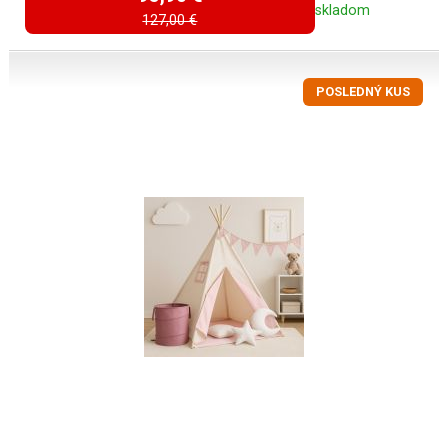
skladom
127,00 €
POSLEDNÝ KUS