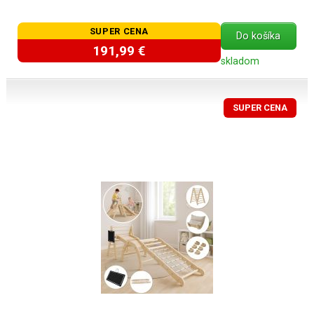
SUPER CENA
Do košíka
191,99 €
skladom
SUPER CENA