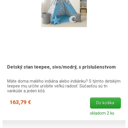
Detský stan teepee, sivo/modrý, s príslušenstvom
Máte doma malého indiána alebo indiánku? S týmto detským
teepee mu určite urobíte veľkú radosť. Súčasťou sú tri
vankúše a jeden kôš.
163,79 €
Do košíka
skladom 2 ks