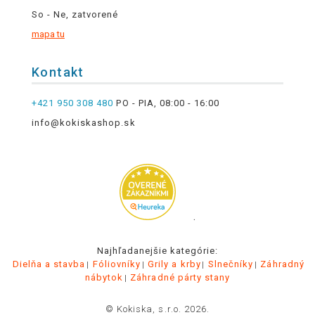
So - Ne, zatvorené
mapa tu
Kontakt
+421 950 308 480
PO - PIA, 08:00 - 16:00
info@kokiskashop.sk
.
Najhľadanejšie kategórie:
Dielňa a stavba
Fóliovníky
Grily a krby
Slnečníky
Záhradný
nábytok
Záhradné párty stany
© Kokiska, s.r.o. 2026.