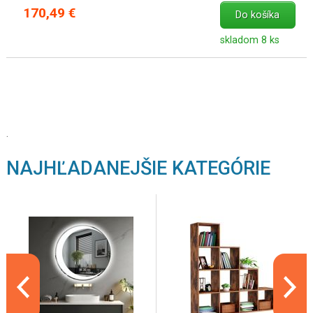
170,49 €
Do košíka
skladom 8 ks
.
NAJHĽADANEJŠIE KATEGÓRIE