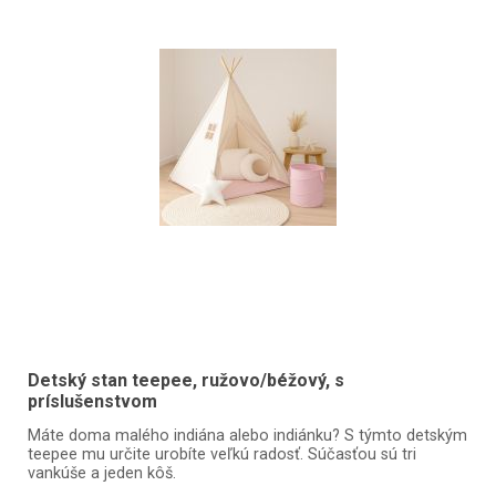
Detský stan teepee, ružovo/béžový, s
príslušenstvom
Máte doma malého indiána alebo indiánku? S týmto detským
teepee mu určite urobíte veľkú radosť. Súčasťou sú tri
vankúše a jeden kôš.