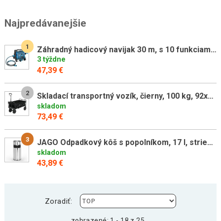
Najpredávanejšie
1
Záhradný hadicový navijak 30 m, s 10 funkciami sprchy, modrý
3 týždne
47,39 €
2
Skladací transportný vozík, čierny, 100 kg, 92x53x102 cm
skladom
73,49 €
3
JAGO Odpadkový kôš s popolníkom, 17 l, strieborný
skladom
43,89 €
Zoradiť:
zobrazené: 1 - 18 z 25