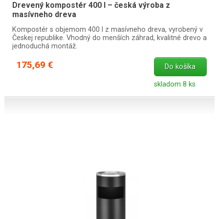
Drevený kompostér 400 l – česká výroba z
masívneho dreva
Kompostér s objemom 400 l z masívneho dreva, vyrobený v
Českej republike. Vhodný do menších záhrad, kvalitné drevo a
jednoduchá montáž.
175,69 €
Do košíka
skladom 8 ks