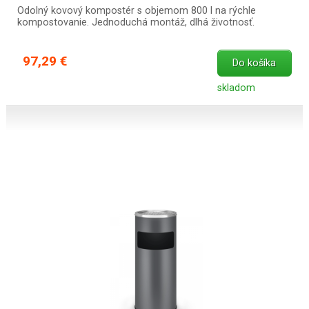
Odolný kovový kompostér s objemom 800 l na rýchle
kompostovanie. Jednoduchá montáž, dlhá životnosť.
97,29 €
Do košíka
skladom