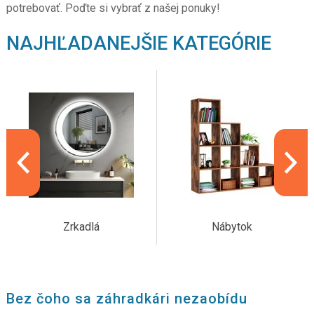
potrebovať. Poďte si vybrať z našej ponuky!
NAJHĽADANEJŠIE KATEGÓRIE
Zrkadlá
Nábytok
Bez čoho sa záhradkári nezaobídu