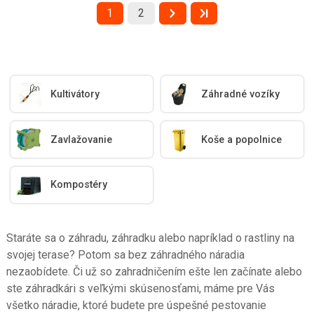
1
2
Kultivátory
Záhradné vozíky
Zavlažovanie
Koše a popolnice
Kompostéry
Staráte sa o záhradu, záhradku alebo napríklad o rastliny na
svojej terase? Potom sa bez záhradného náradia
nezaobídete. Či už so zahradničením ešte len začínate alebo
ste záhradkári s veľkými skúsenosťami, máme pre Vás
všetko náradie, ktoré budete pre úspešné pestovanie