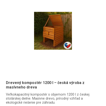
Drevený kompostér 1200 l – česká výroba z
masívneho dreva
Veľkokapacitný kompostér s objemom 1200 l z českej
stolárskej dielne. Masívne drevo, prírodný vzhľad a
ekologické riešenie pre záhradu.