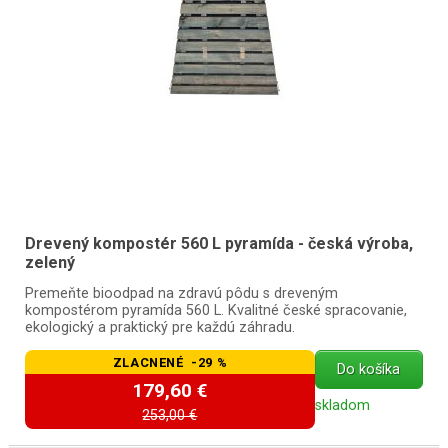
Drevený kompostér 560 L pyramída - česká výroba,
zelený
Premeňte bioodpad na zdravú pôdu s dreveným
kompostérom pyramída 560 L. Kvalitné české spracovanie,
ekologický a praktický pre každú záhradu.
ZLACNENÉ -29 %
Do košíka
179,60 €
skladom
253,00 €