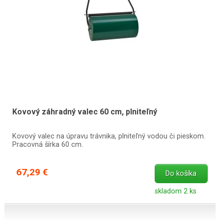
Kovový záhradný valec 60 cm, plniteľný
Kovový valec na úpravu trávnika, plniteľný vodou či pieskom.
Pracovná šírka 60 cm.
67,29 €
Do košíka
skladom 2 ks