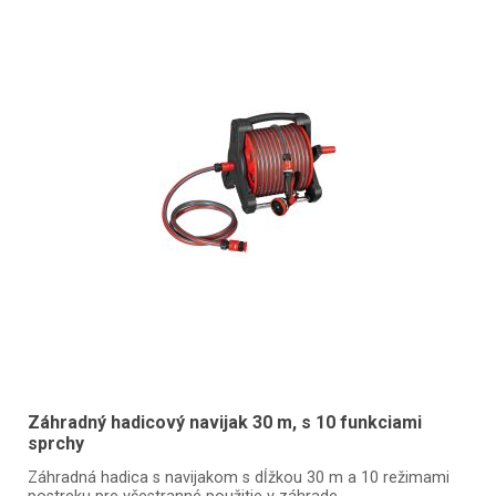
Záhradný hadicový navijak 30 m, s 10 funkciami
sprchy
Záhradná hadica s navijakom s dĺžkou 30 m a 10 režimami