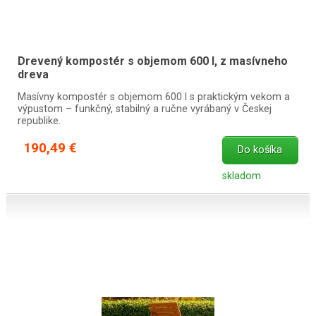
Drevený kompostér s objemom 600 l, z masívneho
dreva
Masívny kompostér s objemom 600 l s praktickým vekom a
výpustom – funkčný, stabilný a ručne vyrábaný v Českej
republike.
190,49 €
Do košíka
skladom