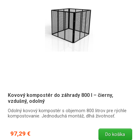
Kovový kompostér do záhrady 800 l – čierny,
vzdušný, odolný
Odolný kovový kompostér s objemom 800 litrov pre rýchle
kompostovanie. Jednoduchá montáž, dlhá životnosť.
97,29 €
Do košíka