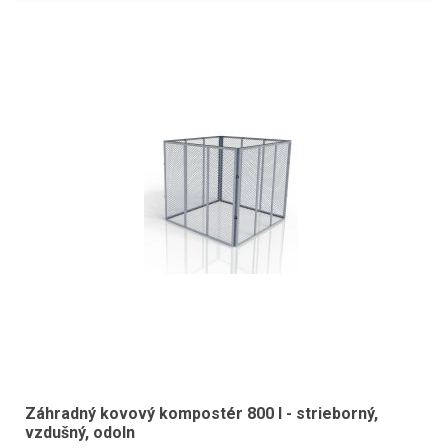
Záhradný kovový kompostér 800 l - strieborný,
vzdušný, odoln