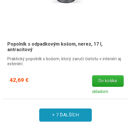
Popolník s odpadkovým košom, nerez, 17 l,
antracitový
Praktický popolník s košom, ktorý zaručí čistotu v interiéri aj
exteriéri.
42,69 €
Do košíka
skladom
+ 7 ĎALŠÍCH