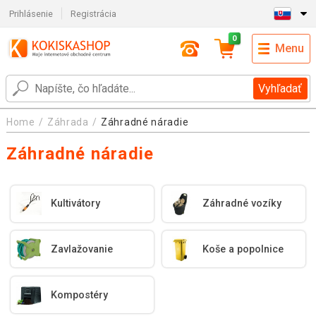
Prihlásenie
Registrácia
0
Menu
Vyhľadať
Home
Záhrada
Záhradné náradie
Záhradné náradie
Kultivátory
Záhradné vozíky
Zavlažovanie
Koše a popolnice
Kompostéry