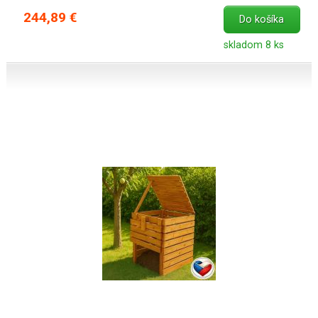
244,89 €
Do košíka
skladom 8 ks