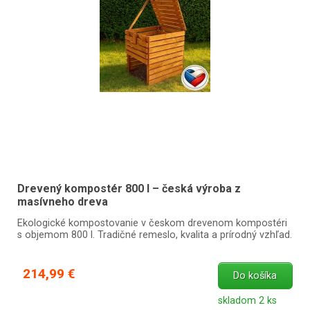
Drevený kompostér 800 l – česká výroba z
masívneho dreva
Ekologické kompostovanie v českom drevenom kompostéri
s objemom 800 l. Tradičné remeslo, kvalita a prírodný vzhľad.
214,99 €
Do košíka
skladom 2 ks