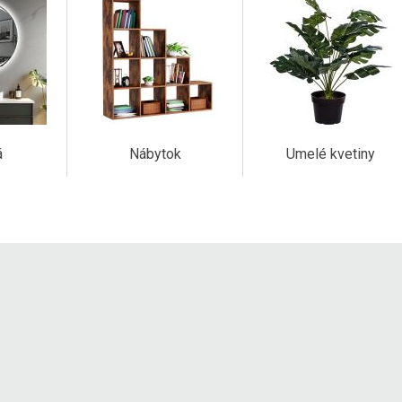
á
Nábytok
Umelé kvetiny