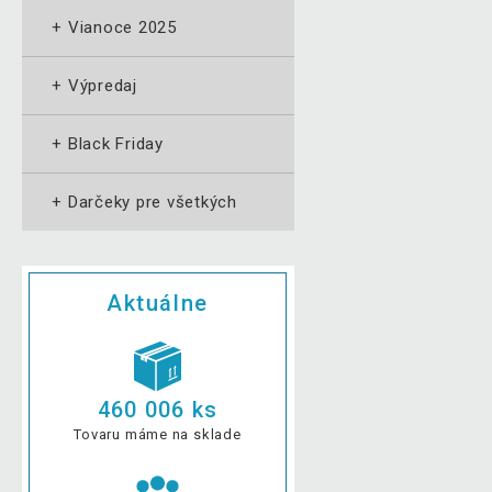
+
Vianoce 2025
+
Výpredaj
+
Black Friday
+
Darčeky pre všetkých
Aktuálne
460 006 ks
Tovaru máme na sklade