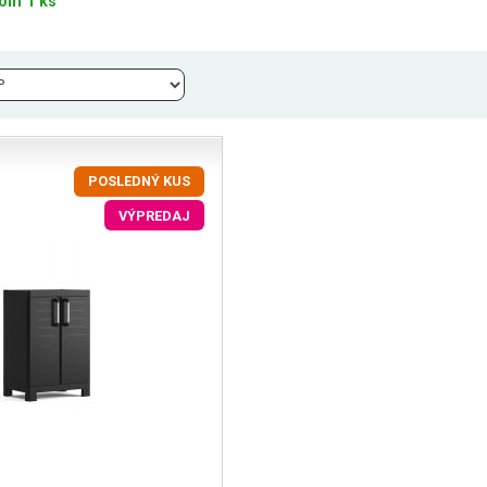
om 1 ks
POSLEDNÝ KUS
VÝPREDAJ