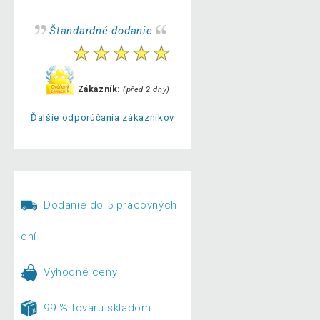
Štandardné dodanie
Zákazník:
(před 2 dny)
Ďalšie odporúčania zákazníkov
Dodanie do 5 pracovných
dní
Výhodné ceny
99 % tovaru skladom