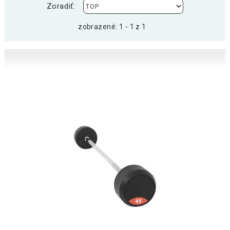
Zoradiť:
zobrazené: 1 - 1 z 1