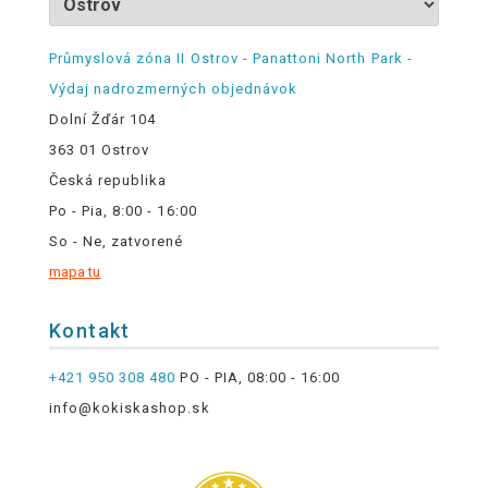
Průmyslová zóna II Ostrov - Panattoni North Park -
Výdaj nadrozmerných objednávok
Dolní Žďár 104
363 01 Ostrov
Česká republika
Po - Pia, 8:00 - 16:00
So - Ne, zatvorené
mapa tu
Kontakt
+421 950 308 480
PO - PIA, 08:00 - 16:00
info@kokiskashop.sk