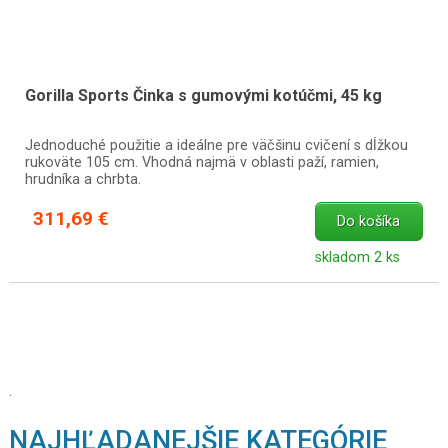
Gorilla Sports Činka s gumovými kotúčmi, 45 kg
Jednoduché použitie a ideálne pre väčšinu cvičení s dĺžkou
rukoväte 105 cm. Vhodná najmä v oblasti paží, ramien,
hrudníka a chrbta.
311,69 €
Do košíka
skladom 2 ks
.
NAJHĽADANEJŠIE KATEGÓRIE