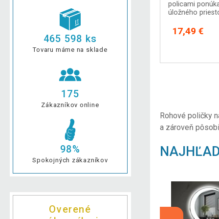
policami ponúka
úložného priest
17,49 €
465 598 ks
Tovaru máme na sklade
175
Zákazníkov online
Rohové poličky n
a zároveň pôsobia
98%
NAJHĽAD
Spokojných zákazníkov
Overené