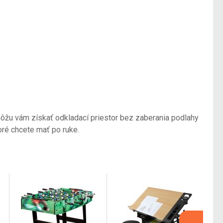
ôžu vám získať odkladací priestor bez zaberania podlahy
oré chcete mať po ruke.