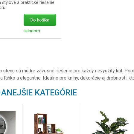
 štýlové a praktické riešenie
oru.
Do košíka
skladom
a stenu sú múdre závesné riešenie pre každý nevyužitý kút. Pom
 ľahko a elegantne. Ideálne pre knihy, dekorácie aj drobnosti, kt
ANEJŠIE KATEGÓRIE