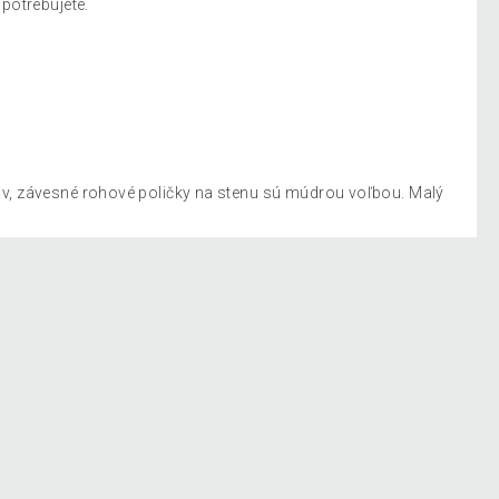
 potrebujete.
rav, závesné rohové poličky na stenu sú múdrou voľbou. Malý