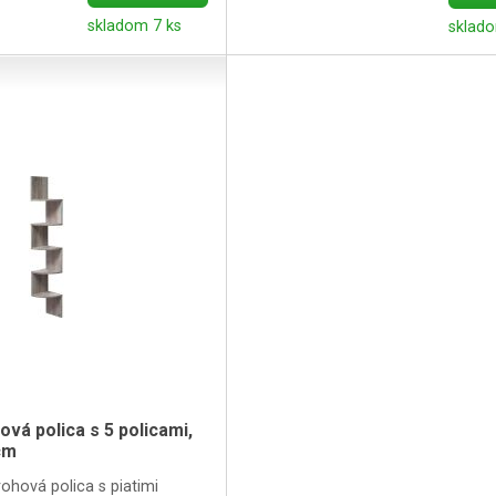
skladom 7 ks
sklado
ová polica s 5 policami,
cm
rohová polica s piatimi