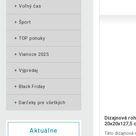
+
Voľný čas
+
Šport
+
TOP ponuky
+
Vianoce 2025
+
Výpredaj
+
Black Friday
+
Darčeky pre všetkých
Dizajnová roh
20x20x127,5 
Aktuálne
Táto dizajnová 