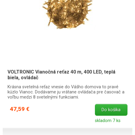
VOLTRONIC Vianočná reťaz 40 m, 400 LED, teplá
biela, ovládač
Krásna svetelná reťaz vnesie do Vášho domova to pravé
kúzlo Vianoc. Dodávame ju vrátane ovládača pre časovač a
voľbu medzi 8 svetelnými funkciami.
47,59 €
Do košíka
skladom 7 ks