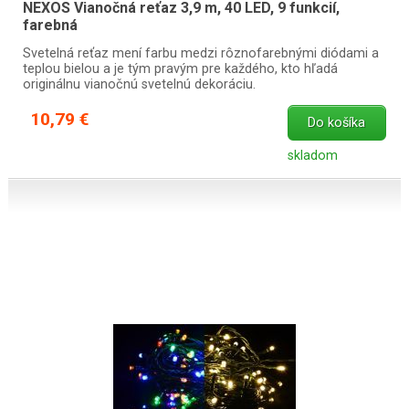
NEXOS Vianočná reťaz 3,9 m, 40 LED, 9 funkcií,
farebná
Svetelná reťaz mení farbu medzi rôznofarebnými diódami a
teplou bielou a je tým pravým pre každého, kto hľadá
originálnu vianočnú svetelnú dekoráciu.
10,79 €
Do košíka
skladom