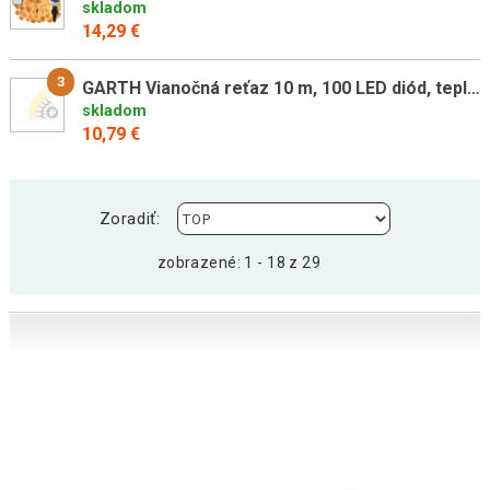
skladom
14,29 €
3
GARTH Vianočná reťaz 10 m, 100 LED diód, teplá biela
skladom
10,79 €
Zoradiť:
zobrazené: 1 - 18 z 29