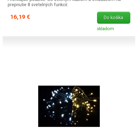
prepnutie 8 svetelných funkcií.
16,19 €
Do košíka
skladom