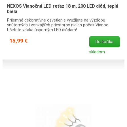
NEXOS Vianočná LED reťaz 18 m, 200 LED diód, teplá
biela
Príjemné dekoratívne osvetlenie využijete na výzdobu
vnútorných i vonkajších priestorov nielen počas Vianoc.
Ušetrite vďaka úsporným LED diódam!
15,99 €
Do košíka
skladom