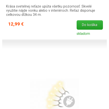
Krása svetelnej reťaze upúta všetku pozornosť. Skvelé
využitie nájde vonku alebo v interiéroch. Reťaz disponuje
celkovou dĺžkou 34 m.
12,99 €
Do košíka
skladom