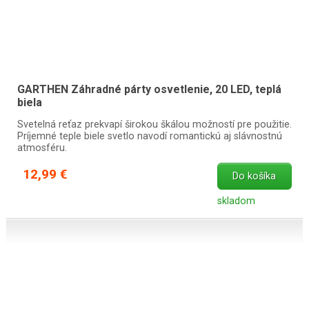
GARTHEN Záhradné párty osvetlenie, 20 LED, teplá
biela
Svetelná reťaz prekvapí širokou škálou možností pre použitie.
Príjemné teple biele svetlo navodí romantickú aj slávnostnú
atmosféru.
12,99 €
Do košíka
skladom