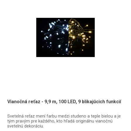
Vianočná reťaz - 9,9 m, 100 LED, 9 blikajúcich funkcií
Svetelná reťaz mení farbu medzi studeno a teple bielou a je
tým pravým pre každého, kto hľadá originálnu vianočnú
svetelnú dekoráciu.