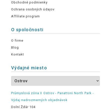
Obchodné podmienky
Ochrana osobných údajov
Affiliate program
O spoločnosti
O firme
Blog
Kontakt
Výdajné miesto
Průmyslová zóna II Ostrov - Panattoni North Park -
Výdaj nadrozmerných objednávok
Dolní Žďár 104