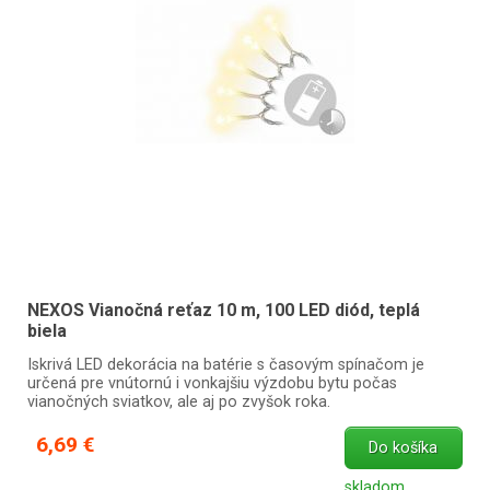
NEXOS Vianočná reťaz 10 m, 100 LED diód, teplá
biela
Iskrivá LED dekorácia na batérie s časovým spínačom je
určená pre vnútornú i vonkajšiu výzdobu bytu počas
vianočných sviatkov, ale aj po zvyšok roka.
6,69 €
Do košíka
skladom