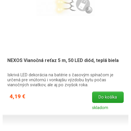
NEXOS Vianočná reťaz 5 m, 50 LED diód, teplá biela
Iskrivá LED dekorácia na batérie s časovým spínačom je
určená pre vnútornú i vonkajšiu výzdobu bytu počas
vianočných sviatkov, ale aj po zvyšok roka.
4,19 €
Do košíka
skladom