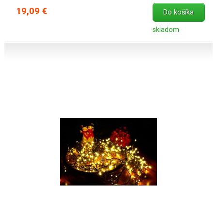
19,09 €
Do košíka
skladom