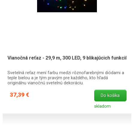
Vianočná reťaz - 29,9 m, 300 LED, 9 blikajúcich funkcií
Svetelná reťaz mení farbu medzi rôznofarebnými diódami a
teple bielou a je tým pravým pre každého, kto hľadá
originálnu vianočnú svetelnú dekoráciu.
37,39 €
Do košíka
skladom