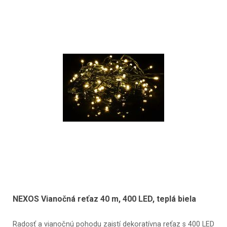
NEXOS Vianočná reťaz 40 m, 400 LED, teplá biela
Radosť a vianočnú pohodu zaistí dekoratívna reťaz s 400 LED