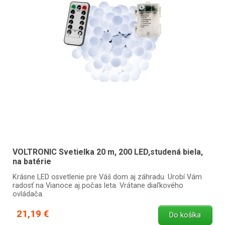
VOLTRONIC Svetielka 20 m, 200 LED,studená biela,
na batérie
Krásne LED osvetlenie pre Váš dom aj záhradu. Urobí Vám
radosť na Vianoce aj počas leta. Vrátane diaľkového
ovládača.
21,19 €
Do košíka