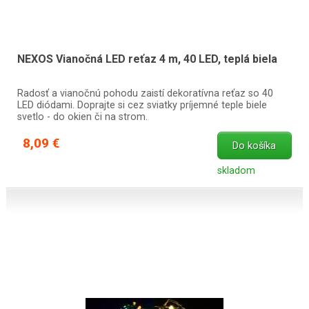
NEXOS Vianočná LED reťaz 4 m, 40 LED, teplá biela
Radosť a vianočnú pohodu zaistí dekoratívna reťaz so 40
LED diódami. Doprajte si cez sviatky príjemné teple biele
svetlo - do okien či na strom.
8,09 €
Do košíka
skladom