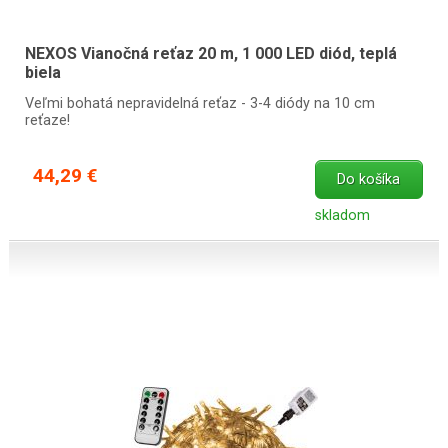
NEXOS Vianočná reťaz 20 m, 1 000 LED diód, teplá
biela
Veľmi bohatá nepravidelná reťaz - 3-4 diódy na 10 cm
reťaze!
44,29 €
Do košíka
skladom