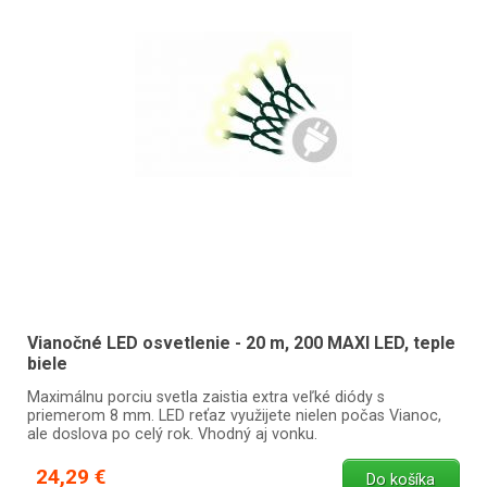
Vianočné LED osvetlenie - 20 m, 200 MAXI LED, teple
biele
Maximálnu porciu svetla zaistia extra veľké diódy s
priemerom 8 mm. LED reťaz využijete nielen počas Vianoc,
ale doslova po celý rok. Vhodný aj vonku.
24,29 €
Do košíka