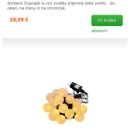
diódami. Doprajte si cez sviatky príjemné biele svetlo - do
okien, na stenu či na stromček
28,09 €
Do košíka
skladom