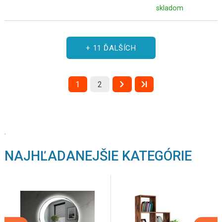
skladom
+ 11 ĎALŠÍCH
1
2
.
NAJHĽADANEJŠIE KATEGÓRIE