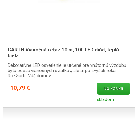
GARTH Vianočná reťaz 10 m, 100 LED diód, teplá
biela
Dekoratívne LED osvetlenie je určené pre vnútornú výzdobu
bytu počas vianočných sviatkov, ale aj po zvyšok roka.
Rozžiarte Váš domov.
10,79 €
Do košíka
skladom