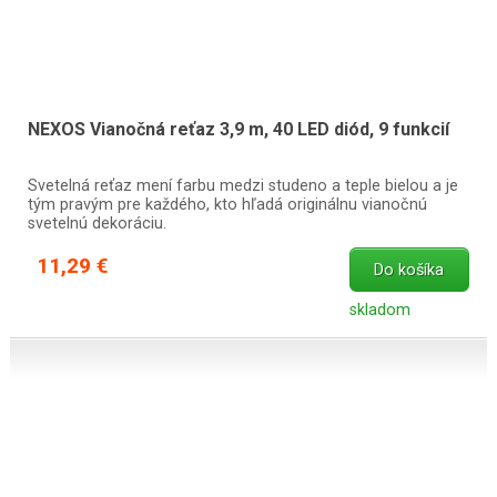
NEXOS Vianočná reťaz 3,9 m, 40 LED diód, 9 funkcií
Svetelná reťaz mení farbu medzi studeno a teple bielou a je
tým pravým pre každého, kto hľadá originálnu vianočnú
svetelnú dekoráciu.
11,29 €
Do košíka
skladom