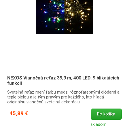
NEXOS Vianočná reťaz 39,9 m, 400 LED, 9 blikajúcich
funkcií
Svetelná reťaz mení farbu medzi rôznofarebnými diódami a
teple bielou a je tým pravým pre každého, kto hľadá
originálnu vianočnú svetelnú dekoráciu.
45,89 €
Do košíka
skladom