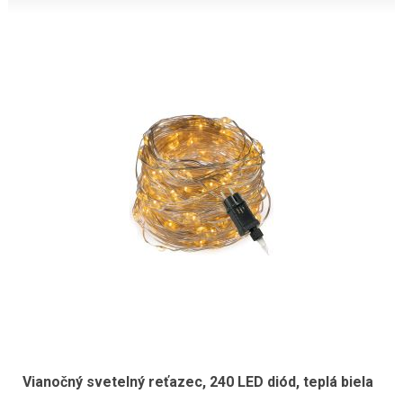
Vianočný svetelný reťazec, 240 LED diód, teplá biela