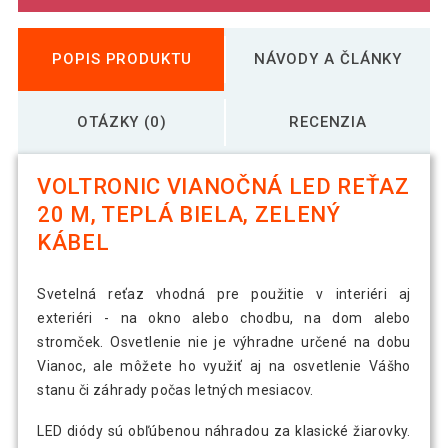
POPIS PRODUKTU
NÁVODY A ČLÁNKY
OTÁZKY (0)
RECENZIA
VOLTRONIC VIANOČNÁ LED REŤAZ
20 M, TEPLÁ BIELA, ZELENÝ
KÁBEL
Svetelná reťaz vhodná pre použitie v interiéri aj
exteriéri - na okno alebo chodbu, na dom alebo
stromček. Osvetlenie nie je výhradne určené na dobu
Vianoc, ale môžete ho využiť aj na osvetlenie Vášho
stanu či záhrady počas letných mesiacov.
LED diódy sú obľúbenou náhradou za klasické žiarovky.