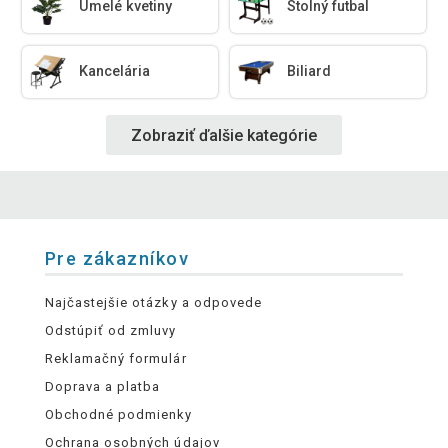
Umelé kvetiny
Stolný futbal
Kancelária
Biliard
Zobraziť ďalšie kategórie
Pre zákazníkov
Najčastejšie otázky a odpovede
Odstúpiť od zmluvy
Reklamačný formulár
Doprava a platba
Obchodné podmienky
Ochrana osobných údajov