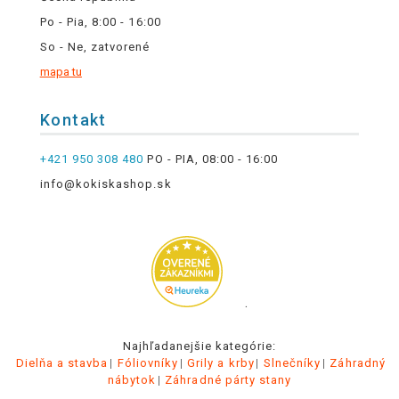
Po - Pia, 8:00 - 16:00
So - Ne, zatvorené
mapa tu
Kontakt
+421 950 308 480
PO - PIA, 08:00 - 16:00
info@kokiskashop.sk
.
Najhľadanejšie kategórie:
Dielňa a stavba
Fóliovníky
Grily a krby
Slnečníky
Záhradný
nábytok
Záhradné párty stany