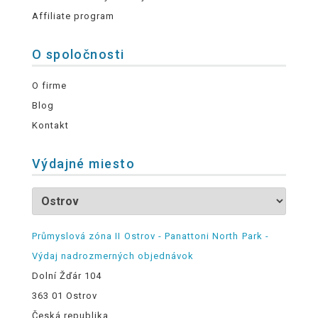
Affiliate program
O spoločnosti
O firme
Blog
Kontakt
Výdajné miesto
Průmyslová zóna II Ostrov - Panattoni North Park -
Výdaj nadrozmerných objednávok
Dolní Žďár 104
363 01 Ostrov
Česká republika