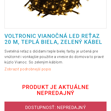
VOLTRONIC VIANOČNÁ LED REŤAZ
20 M, TEPLÁ BIELA, ZELENÝ KÁBEL
Svetelná reťaz s diódami teple bielej farby je určená pre
vnútorné i vonkajšie použitie a vnesie do domova to pravé
kúzlo Vianoc. So zeleným káblom.
Zobraziť podrobnejší popis
PRODUKT JE AKTUÁLNE
NEPREDAJNÝ
DOSTUPNOSŤ: NEPREDAJNÝ