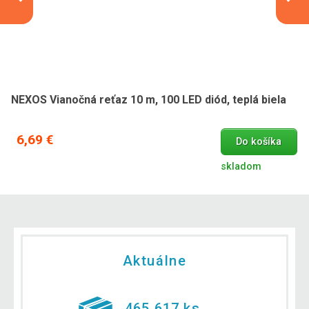
NEXOS Vianočná reťaz 10 m, 100 LED diód, teplá biela
6,69 €
Do košíka
skladom
Aktuálne
465 617 ks