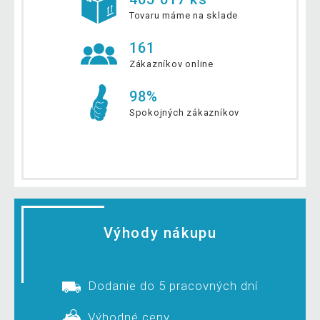
Tovaru máme na sklade
161
Zákazníkov online
98%
Spokojných zákazníkov
Výhody nákupu
Dodanie do 5 pracovných dní
Výhodné ceny