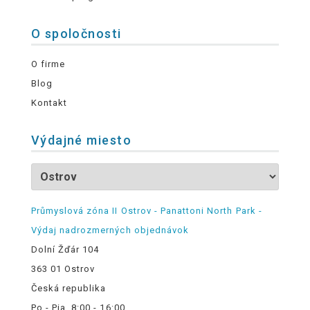
O spoločnosti
O firme
Blog
Kontakt
Výdajné miesto
Průmyslová zóna II Ostrov - Panattoni North Park -
Výdaj nadrozmerných objednávok
Dolní Žďár 104
363 01 Ostrov
Česká republika
Po - Pia, 8:00 - 16:00