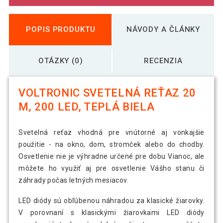
POPIS PRODUKTU
NÁVODY A ČLÁNKY
OTÁZKY (0)
RECENZIA
VOLTRONIC SVETELNÁ REŤAZ 20
M, 200 LED, TEPLÁ BIELA
Svetelná reťaz vhodná pre vnútorné aj vonkajšie
použitie - na okno, dom, stromček alebo do chodby.
Osvetlenie nie je výhradne určené pre dobu Vianoc, ale
môžete ho využiť aj pre osvetlenie Vášho stanu či
záhrady počas letných mesiacov.
LED diódy sú obľúbenou náhradou za klasické žiarovky.
V porovnaní s klasickými žiarovkami LED diódy