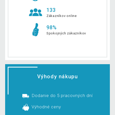
133
Zákazníkov online
98%
Spokojných zákazníkov
Výhody nákupu
Dodanie do 5 pracovných dní
Výhodné ceny