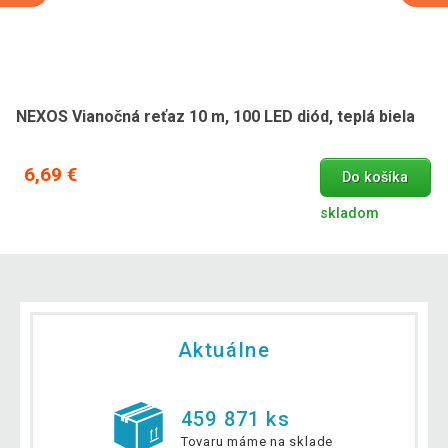
NEXOS Vianočná reťaz 10 m, 100 LED diód, teplá biela
6,69 €
Do košíka
skladom
Aktuálne
459 871 ks
Tovaru máme na sklade