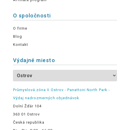
O spoločnosti
O firme
Blog
Kontakt
Výdajné miesto
Průmyslová zóna II Ostrov - Panattoni North Park -
Výdaj nadrozmerných objednávok
Dolní Žďár 104
363 01 Ostrov
Česká republika