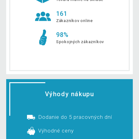
161
Zákazníkov online
98%
Spokojných zákazníkov
Výhody nákupu
Dodanie do 5 pracovných dní
Výhodné ceny