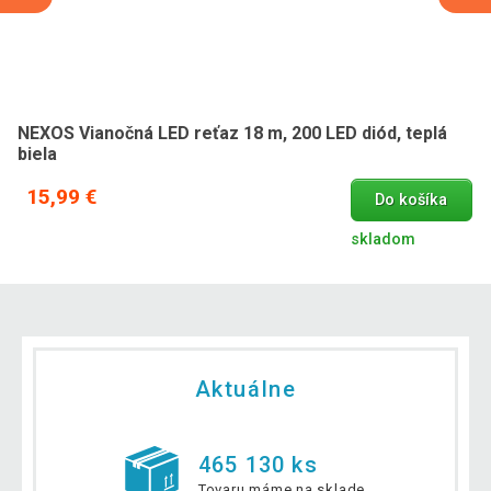
NEXOS Vianočná LED reťaz 18 m, 200 LED diód, teplá
biela
15,99 €
Do košíka
skladom
Aktuálne
465 130 ks
Tovaru máme na sklade