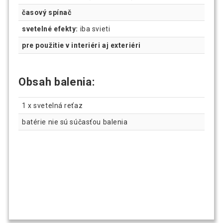
časový spínač
svetelné efekty:
iba svieti
pre použitie v interiéri aj exteriéri
Obsah balenia:
1 x svetelná reťaz
batérie nie sú súčasťou balenia