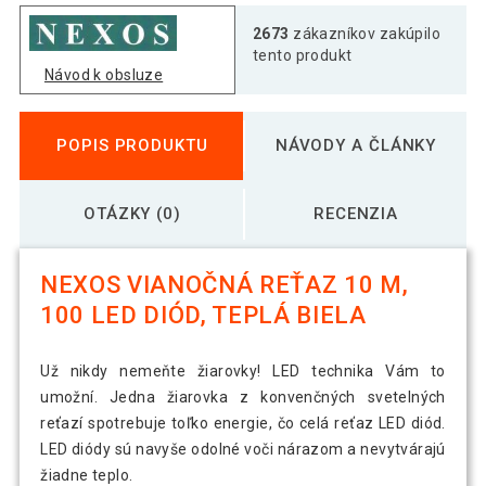
2673
zákazníkov zakúpilo
tento produkt
Návod k obsluze
POPIS PRODUKTU
NÁVODY A ČLÁNKY
OTÁZKY (0)
RECENZIA
NEXOS VIANOČNÁ REŤAZ 10 M,
100 LED DIÓD, TEPLÁ BIELA
Už nikdy nemeňte žiarovky! LED technika Vám to
umožní. Jedna žiarovka z konvenčných svetelných
reťazí spotrebuje toľko energie, čo celá reťaz LED diód.
LED diódy sú navyše odolné voči nárazom a nevytvárajú
žiadne teplo.