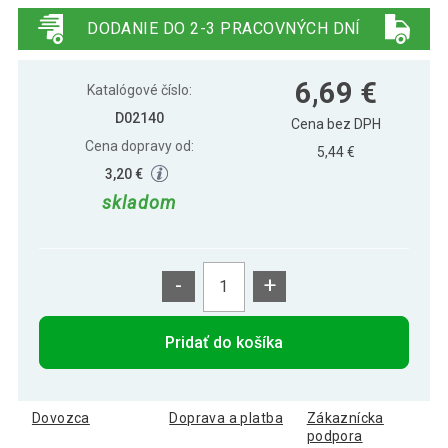
teplá biela
DODANIE DO 2-3 PRACOVNÝCH DNÍ
6,69 €
Katalógové číslo:
D02140
Cena bez DPH
Cena dopravy od:
5,44 €
3,20 €
skladom
-
+
Pridať do košíka
Dovozca
Doprava a platba
Zákaznícka
podpora