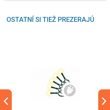
OSTATNÍ SI TIEŽ PREZERAJÚ