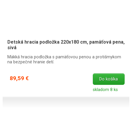
Detská hracia podložka 220x180 cm, pamäťová pena,
sivá
Mäkká hracia podložka s pamäťovou penou a protišmykom
na bezpečné hranie detí.
89,59 €
Do košíka
skladom 8 ks