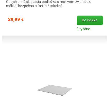
Obojstranná skladacia podložka s motívom zvieratiek,
mäkká, bezpečná a ľahko čistiteľná.
29,99 €
Do košíka
3 týždne