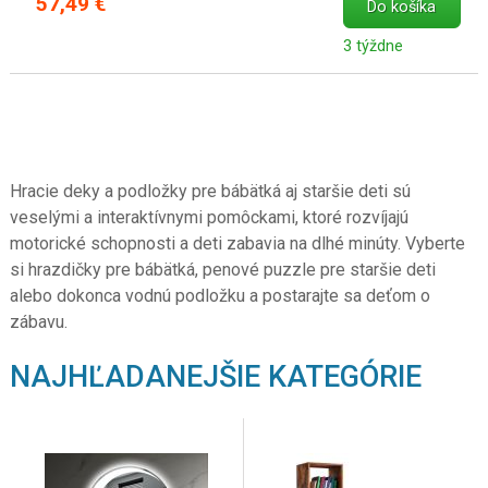
57,49 €
Do košíka
3 týždne
Hracie deky a podložky pre bábätká aj staršie deti sú
veselými a interaktívnymi pomôckami, ktoré rozvíjajú
motorické schopnosti a deti zabavia na dlhé minúty. Vyberte
si hrazdičky pre bábätká, penové puzzle pre staršie deti
alebo dokonca vodnú podložku a postarajte sa deťom o
zábavu.
NAJHĽADANEJŠIE KATEGÓRIE