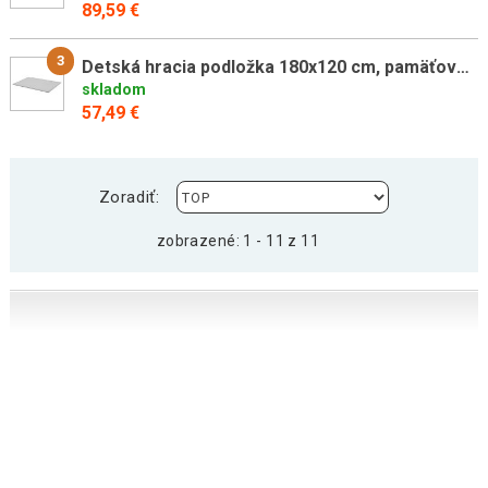
89,59 €
3
Detská hracia podložka 180x120 cm, pamäťová pena, sivá
skladom
57,49 €
Zoradiť:
zobrazené: 1 - 11 z 11