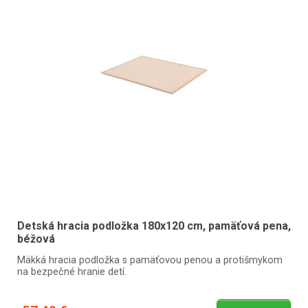
Detská hracia podložka 180x120 cm, pamäťová pena,
béžová
Mäkká hracia podložka s pamäťovou penou a protišmykom
na bezpečné hranie detí.