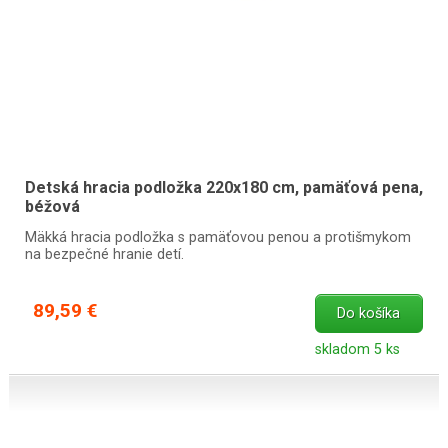
Detská hracia podložka 220x180 cm, pamäťová pena,
béžová
Mäkká hracia podložka s pamäťovou penou a protišmykom
na bezpečné hranie detí.
89,59 €
Do košíka
skladom 5 ks