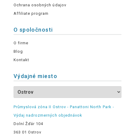
Ochrana osobných údajov
Affiliate program
O spoločnosti
O firme
Blog
Kontakt
Výdajné miesto
Průmyslová zóna II Ostrov - Panattoni North Park -
Výdaj nadrozmerných objednávok
Dolní Žďár 104
363 01 Ostrov