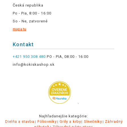
Česká republika
Po - Pia, 8:00 - 16:00
So - Ne, zatvorené
mapa tu
Kontakt
+421 950 308 480
PO - PIA, 08:00 - 16:00
info@kokiskashop.sk
.
Najhľadanejšie kategórie:
Dielňa a stavba
Fóliovníky
Grily a krby
Slnečníky
Záhradný
nábytok
Záhradné párty stany