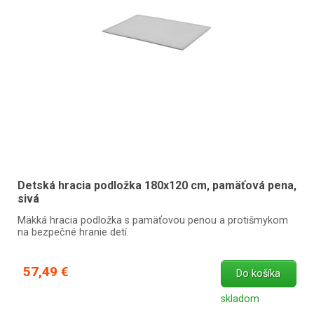
Detská hracia podložka 180x120 cm, pamäťová pena,
sivá
Mäkká hracia podložka s pamäťovou penou a protišmykom
na bezpečné hranie detí.
57,49 €
Do košíka
skladom