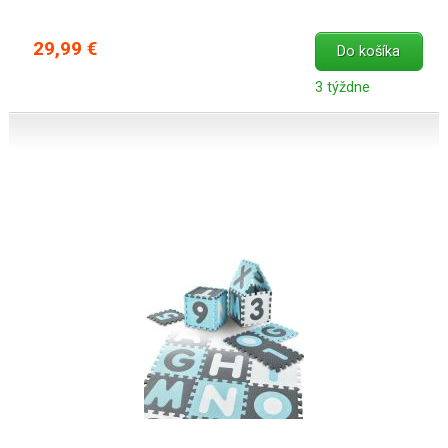
29,99 €
Do košíka
3 týždne