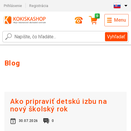
Prihlásenie
Registrácia
0
Menu
Vyhľadať
Blog
Ako pripraviť detskú izbu na
nový školský rok
30.07.2026
0