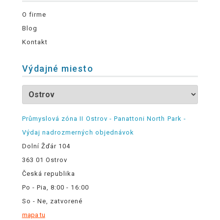
O firme
Blog
Kontakt
Výdajné miesto
Průmyslová zóna II Ostrov - Panattoni North Park -
Výdaj nadrozmerných objednávok
Dolní Žďár 104
363 01 Ostrov
Česká republika
Po - Pia, 8:00 - 16:00
So - Ne, zatvorené
mapa tu