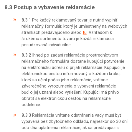
8.3
Postup a vybavenie reklamácie
8.3.1
Pre každý reklamovaný tovar je nutné vyplniť
reklamačný formulár, ktorý je umiestnený na webových
stránkach predávajúceho alebo
tu
. Vzhľadom k
širokému sortimentu tovaru je každá reklamácia
posudzovaná individuálne.
8.3.2
Ihneď po zadaní reklamácie prostredníctvom
reklamačného formulára dostane kupujúci potvrdenie
na elektronickú adresu o prijatí reklamácie. Kupujúci je
elektronickou cestou informovaný o každom kroku,
ktorý sa učiní počas jeho reklamácie, vrátane
záverečného vyrozumenia o vybavení reklamácie –
buď o jej uznaní alebo vyriešení. Kupujúci má právo
obrátiť sa elektronickou cestou na reklamačné
oddelenie.
8.3.3
Reklamácia vrátane odstránenia vady musí byť
vybavená bez zbytočného odkladu, najneskôr do 30 dní
odo dňa uplatnenia reklamácie, ak sa predávajúci s