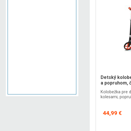
Detský kolob
a popruhom, 
Kolobežka pre d
kolesami, popr
44,99 €