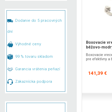
Dodanie do 5 pracovných
dní
Boxovacie vr
Výhodné ceny
béžovo-modrý
Boxovacie vrec
99 % tovaru skladom
pre efektívny a
Garancia vrátenia peňazí
141,39 €
Zákaznícka podpora