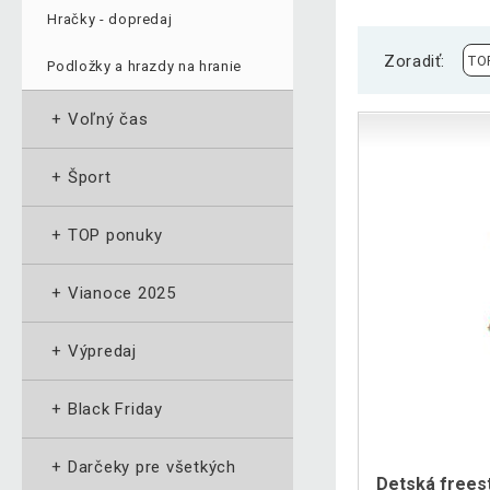
Hračky - dopredaj
Zoradiť:
Podložky a hrazdy na hranie
+
Voľný čas
+
Šport
+
TOP ponuky
+
Vianoce 2025
+
Výpredaj
+
Black Friday
+
Darčeky pre všetkých
Detská freest