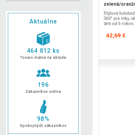
zelená/oranž
Štýlová kolobež
360° pre triky, 
Aktuálne
deti od 6 rokov,
42,69 €
464 812 ks
Tovaru máme na sklade
196
Zákazníkov online
98%
Spokojných zákazníkov