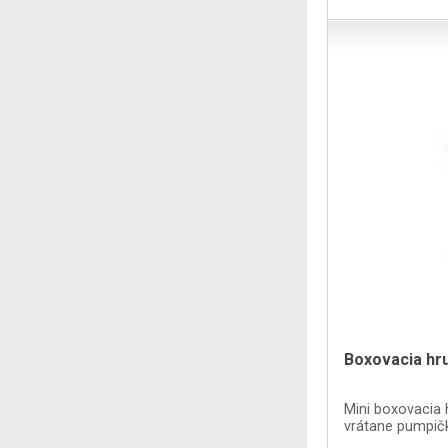
Boxovacia hr
Mini boxovacia 
vrátane pumpičk