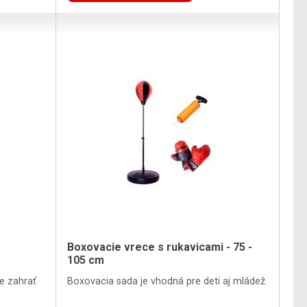
Boxovacie vrece s rukavicami - 75 -
105 cm
e zahrať
Boxovacia sada je vhodná pre deti aj mládež.