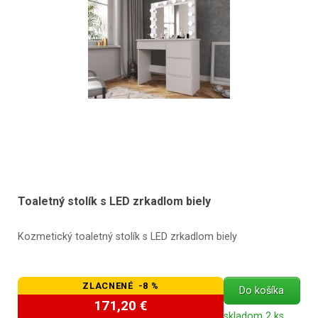
Toaletný stolík s LED zrkadlom biely
Kozmetický toaletný stolík s LED zrkadlom biely
ZLACNENÉ -8 %
Do košíka
171,20 €
skladom 2 ks