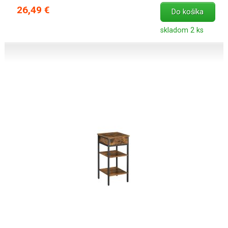
26,49 €
Do košíka
skladom 2 ks