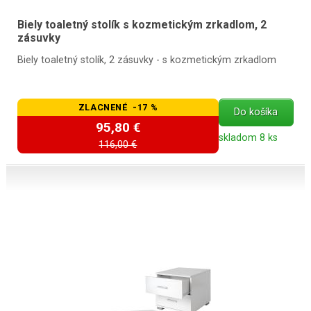
Biely toaletný stolík s kozmetickým zrkadlom, 2
zásuvky
Biely toaletný stolík, 2 zásuvky - s kozmetickým zrkadlom
ZLACNENÉ -17 %
Do košíka
95,80 €
skladom 8 ks
116,00 €