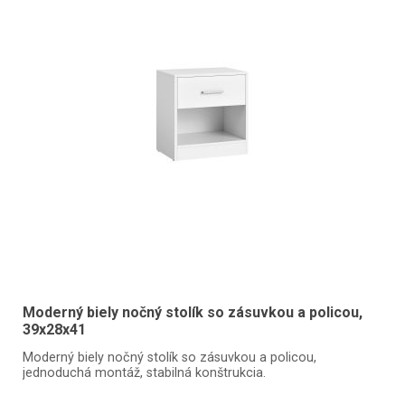
Moderný biely nočný stolík so zásuvkou a policou,
39x28x41
Moderný biely nočný stolík so zásuvkou a policou,
jednoduchá montáž, stabilná konštrukcia.