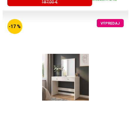
187,00 €
VÝPREDAJ
-17 %