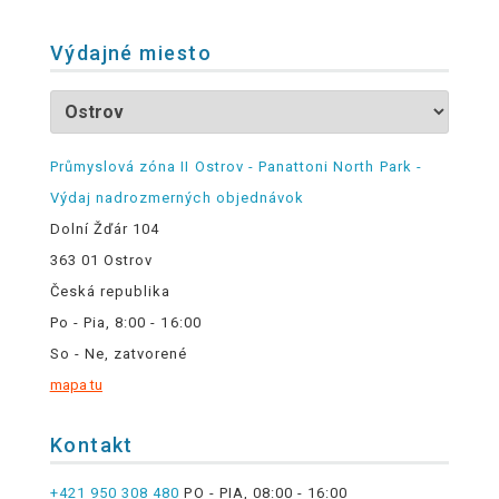
Výdajné miesto
Průmyslová zóna II Ostrov - Panattoni North Park -
Výdaj nadrozmerných objednávok
Dolní Žďár 104
363 01 Ostrov
Česká republika
Po - Pia, 8:00 - 16:00
So - Ne, zatvorené
mapa tu
Kontakt
+421 950 308 480
PO - PIA, 08:00 - 16:00