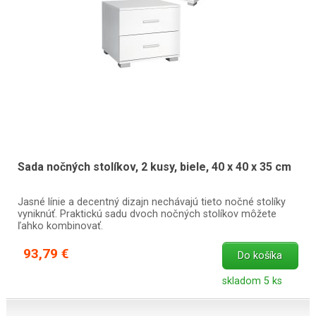
Sada nočných stolíkov, 2 kusy, biele, 40 x 40 x 35 cm
Jasné línie a decentný dizajn nechávajú tieto nočné stolíky
vyniknúť. Praktickú sadu dvoch nočných stolíkov môžete
ľahko kombinovať.
93,79 €
Do košíka
skladom 5 ks