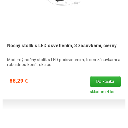
Nočný stolík s LED osvetlením, 3 zásuvkami, čierny
Moderný nočný stolík s LED podsvietením, tromi zásuvkami a
robustnou konštrukciou.
88,29 €
Do košíka
skladom 4 ks