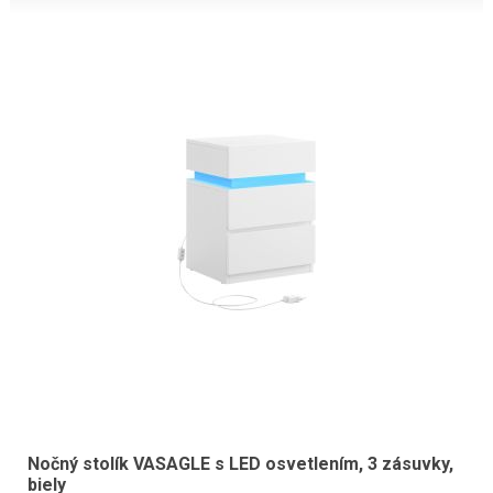
Nočný stolík VASAGLE s LED osvetlením, 3 zásuvky,
biely