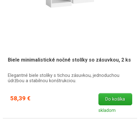
Biele minimalistické nočné stolíky so zásuvkou, 2 ks
Elegantné biele stolíky s tichou zásuvkou, jednoduchou
údržbou a stabilnou konštrukciou.
58,39 €
Do košíka
skladom