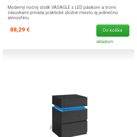
Moderný nočný stolík VASAGLE s LED pásikom a tromi
zásuvkami prináša praktické úložné miesto aj jedinečnú
atmosféru.
88,29 €
Do košíka
skladom