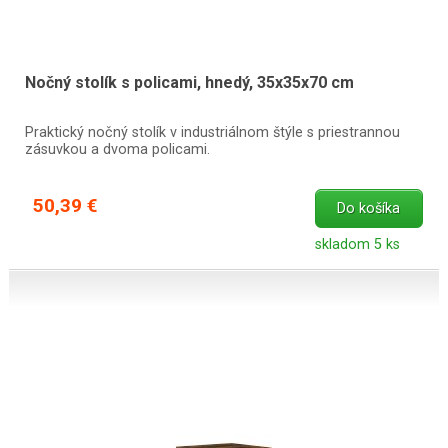
Nočný stolík s policami, hnedý, 35x35x70 cm
Praktický nočný stolík v industriálnom štýle s priestrannou
zásuvkou a dvoma policami.
50,39 €
Do košíka
skladom 5 ks