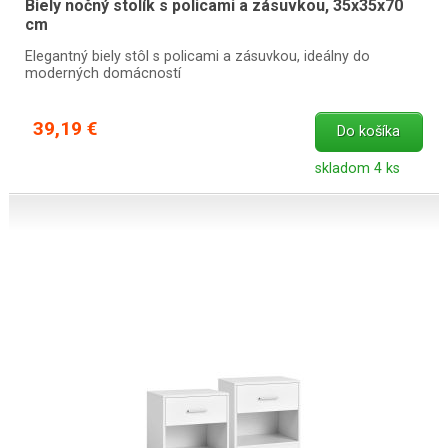
Biely nočný stolík s policami a zásuvkou, 35x35x70
cm
Elegantný biely stôl s policami a zásuvkou, ideálny do
moderných domácností
39,19 €
Do košíka
skladom 4 ks