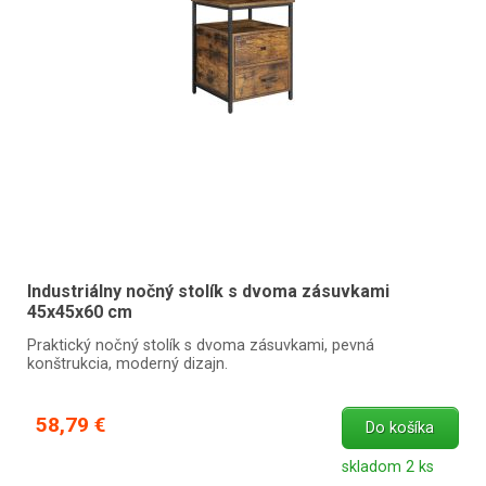
Industriálny nočný stolík s dvoma zásuvkami
45x45x60 cm
Praktický nočný stolík s dvoma zásuvkami, pevná
konštrukcia, moderný dizajn.
58,79 €
Do košíka
skladom 2 ks