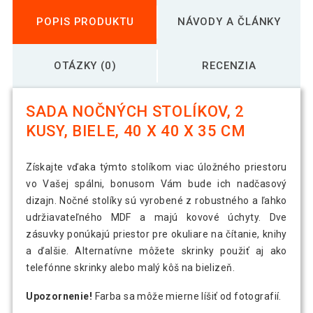
POPIS PRODUKTU
NÁVODY A ČLÁNKY
OTÁZKY (0)
RECENZIA
SADA NOČNÝCH STOLÍKOV, 2
KUSY, BIELE, 40 X 40 X 35 CM
Získajte vďaka týmto stolíkom viac úložného priestoru
vo Vašej spálni, bonusom Vám bude ich nadčasový
dizajn. Nočné stolíky sú vyrobené z robustného a ľahko
udržiavateľného MDF a majú kovové úchyty. Dve
zásuvky ponúkajú priestor pre okuliare na čítanie, knihy
a ďalšie. Alternatívne môžete skrinky použiť aj ako
telefónne skrinky alebo malý kôš na bielizeň.
Upozornenie!
Farba sa môže mierne líšiť od fotografií.