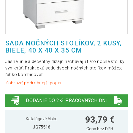
SADA NOČNÝCH STOLÍKOV, 2 KUSY,
BIELE, 40 X 40 X 35 CM
Jasné línie a decentný dizajn nechávajú tieto nočné stolíky
vyniknúť. Praktickú sadu dvoch nočných stolíkov môžete
ľahko kombinovať.
Zobraziť podrobnejší popis
DODANIE DO 2-3 PRACOVNÝCH DNÍ
93,79 €
Katalógové číslo:
JG75516
Cena bez DPH