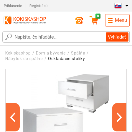
Prihlásenie
Registrácia
0
Menu
Vyhľadať
Kokiskashop
Dom a bývanie
Spálňa
Nábytok do spálne
Odkladacie stolíky