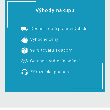
Výhody nákupu
Dodanie do 5 pracovných dní
Výhodné ceny
99 % tovaru skladom
Garancia vrátenia peňazí
Zákaznícka podpora