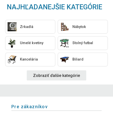
NAJHĽADANEJŠIE KATEGÓRIE
Zrkadlá
Nábytok
Umelé kvetiny
Stolný futbal
Kancelária
Biliard
Zobraziť ďalšie kategórie
Pre zákazníkov