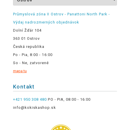
Průmyslová zóna II Ostrov - Panattoni North Park -
Výdaj nadrozmerných objednávok
Dolní Žďár 104
363 01 Ostrov
Česká republika
Po - Pia, 8:00 - 16:00
So - Ne, zatvorené
mapa tu
Kontakt
+421 950 308 480
PO - PIA, 08:00 - 16:00
info@kokiskashop.sk