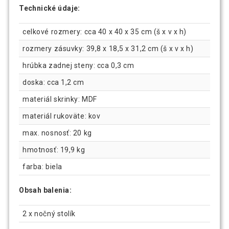
Technické údaje:
celkové rozmery: cca 40 x 40 x 35 cm (š x v x h)
rozmery zásuvky: 39,8 x 18,5 x 31,2 cm (š x v x h)
hrúbka zadnej steny: cca 0,3 cm
doska: cca 1,2 cm
materiál skrinky: MDF
materiál rukoväte: kov
max. nosnosť: 20 kg
hmotnosť: 19,9 kg
farba: biela
Obsah balenia:
2 x nočný stolík