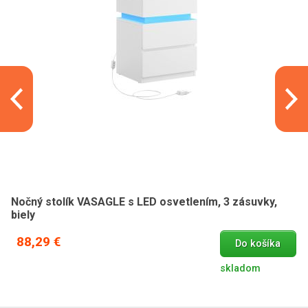
Nočný stolík VASAGLE s LED osvetlením, 3 zásuvky,
biely
88,29 €
Do košíka
skladom