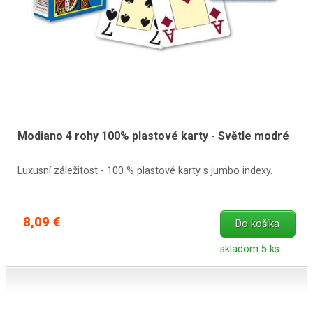
Modiano 4 rohy 100% plastové karty - Světle modré
Luxusní záležitost - 100 % plastové karty s jumbo indexy.
8,09 €
Do košíka
skladom 5 ks