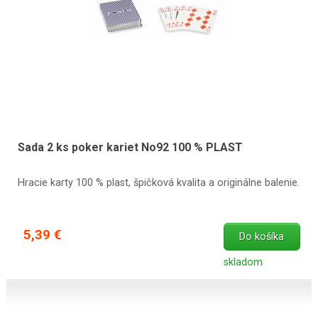
Sada 2 ks poker kariet No92 100 % PLAST
Hracie karty 100 % plast, špičková kvalita a originálne balenie.
5,39 €
Do košíka
skladom