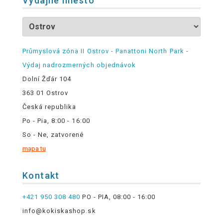
Výdajné miesto
Průmyslová zóna II Ostrov - Panattoni North Park -
Výdaj nadrozmerných objednávok
Dolní Žďár 104
363 01 Ostrov
Česká republika
Po - Pia, 8:00 - 16:00
So - Ne, zatvorené
mapa tu
Kontakt
+421 950 308 480
PO - PIA, 08:00 - 16:00
info@kokiskashop.sk