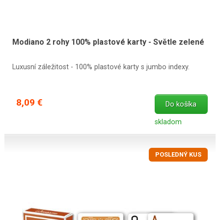
Modiano 2 rohy 100% plastové karty - Světle zelené
Luxusní záležitost - 100% plastové karty s jumbo indexy.
8,09 €
Do košíka
skladom
POSLEDNÝ KUS