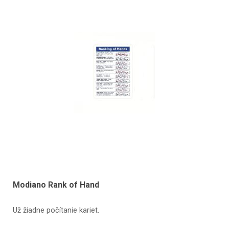
Modiano Rank of Hand
Už žiadne počítanie kariet.