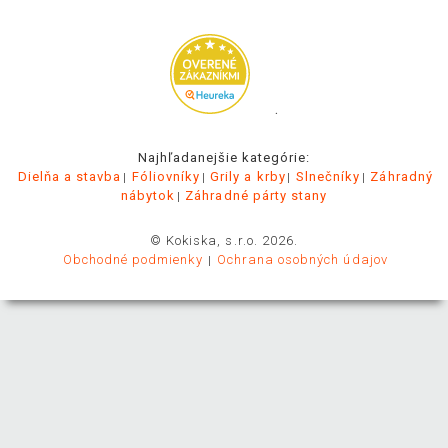
.
Najhľadanejšie kategórie:
Dielňa a stavba
Fóliovníky
Grily a krby
Slnečníky
Záhradný
nábytok
Záhradné párty stany
© Kokiska, s.r.o. 2026.
Obchodné podmienky
Ochrana osobných údajov