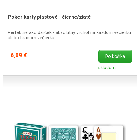
Poker karty plastové - čierne/zlaté
Perfektné ako darček - absolútny vrchol na každom večierku
alebo hracom večierku.
6,09 €
Do košíka
skladom