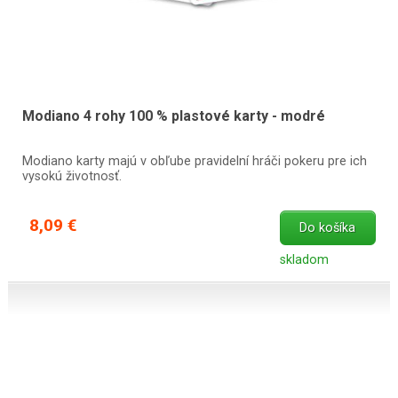
Modiano 4 rohy 100 % plastové karty - modré
Modiano karty majú v obľube pravidelní hráči pokeru pre ich
vysokú životnosť.
8,09 €
Do košíka
skladom