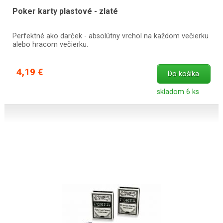
Poker karty plastové - zlaté
Perfektné ako darček - absolútny vrchol na každom večierku
alebo hracom večierku.
4,19 €
Do košíka
skladom 6 ks