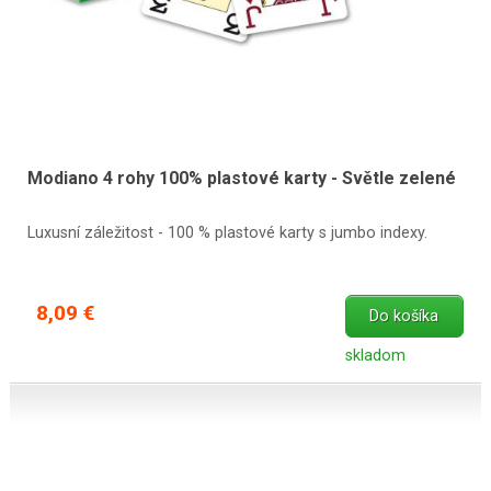
Modiano 4 rohy 100% plastové karty - Světle zelené
Luxusní záležitost - 100 % plastové karty s jumbo indexy.
8,09 €
Do košíka
skladom