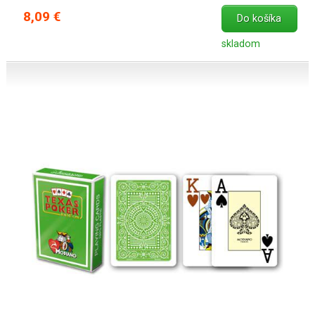
8,09 €
Do košíka
skladom