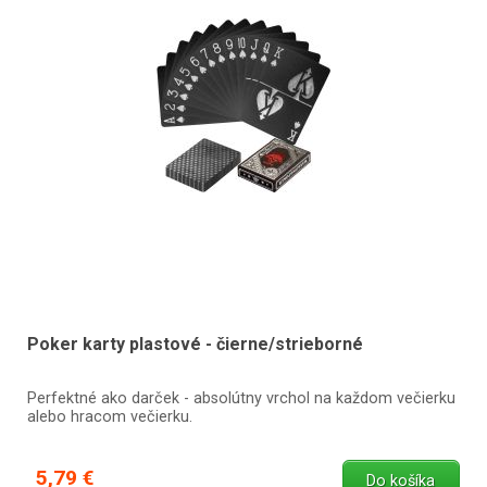
Poker karty plastové - čierne/strieborné
Perfektné ako darček - absolútny vrchol na každom večierku
alebo hracom večierku.
5,79 €
Do košíka