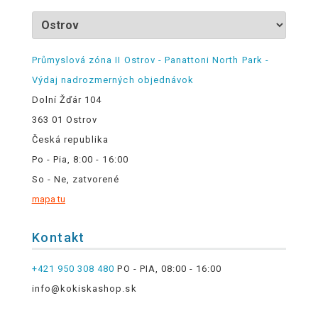
Průmyslová zóna II Ostrov - Panattoni North Park -
Výdaj nadrozmerných objednávok
Dolní Žďár 104
363 01 Ostrov
Česká republika
Po - Pia, 8:00 - 16:00
So - Ne, zatvorené
mapa tu
Kontakt
+421 950 308 480
PO - PIA, 08:00 - 16:00
info@kokiskashop.sk