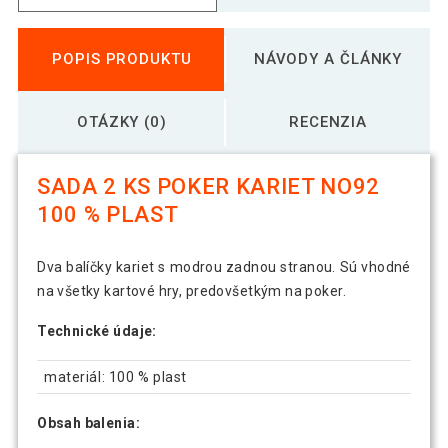
POPIS PRODUKTU
NÁVODY A ČLÁNKY
OTÁZKY (0)
RECENZIA
SADA 2 KS POKER KARIET NO92
100 % PLAST
Dva balíčky kariet s modrou zadnou stranou. Sú vhodné
na všetky kartové hry, predovšetkým na poker.
Technické údaje:
materiál: 100 % plast
Obsah balenia: