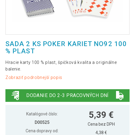
SADA 2 KS POKER KARIET NO92 100
% PLAST
Hracie karty 100 % plast, špičková kvalita a originálne
balenie.
Zobraziť podrobnejší popis
DODANIE DO 2-3 PRACOVNÝCH DNÍ
5,39 €
Katalógové číslo:
D00525
Cena bez DPH
Cena dopravy od:
4,38 €