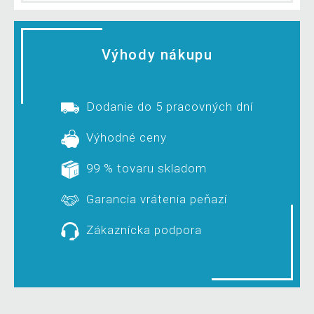
Výhody nákupu
Dodanie do 5 pracovných dní
Výhodné ceny
99 % tovaru skladom
Garancia vrátenia peňazí
Zákaznícka podpora