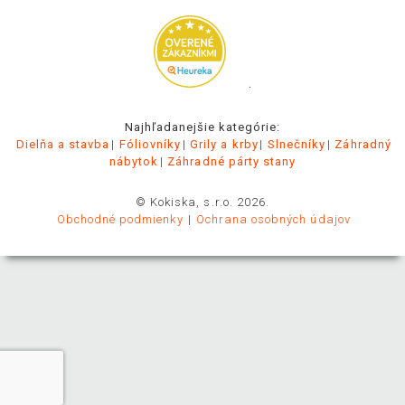
.
Najhľadanejšie kategórie:
Dielňa a stavba
Fóliovníky
Grily a krby
Slnečníky
Záhradný
nábytok
Záhradné párty stany
© Kokiska, s.r.o. 2026.
Obchodné podmienky
Ochrana osobných údajov