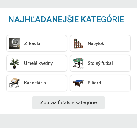
NAJHĽADANEJŠIE KATEGÓRIE
Zrkadlá
Nábytok
Umelé kvetiny
Stolný futbal
Kancelária
Biliard
Zobraziť ďalšie kategórie