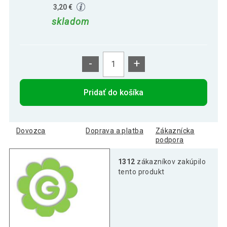
3,20 €
skladom
-
+
Pridať do košíka
Dovozca
Doprava a platba
Zákaznícka
podpora
1312
zákazníkov zakúpilo
tento produkt