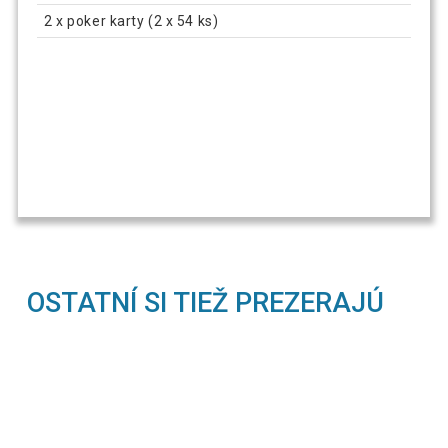
2 x poker karty (2 x 54 ks)
OSTATNÍ SI TIEŽ PREZERAJÚ