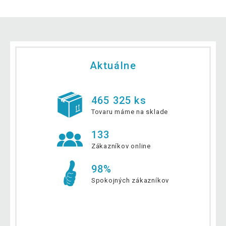
Aktuálne
465 325 ks
Tovaru máme na sklade
133
Zákazníkov online
98%
Spokojných zákazníkov