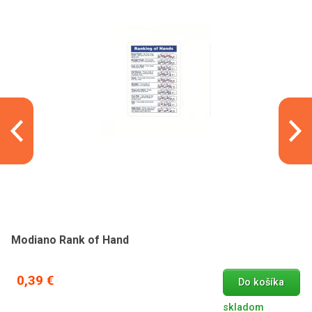
Modiano Rank of Hand
0,39 €
Do košíka
skladom