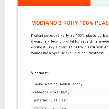
MODIANO 2 ROHY 100% PLA
Kvalitní pokerové karty ze 100% plastu oblíbe
dvourohé - tedy v protilehlých rozích je uved
odolnost. Díky složení ze
100% plastu
vydrží t
vodotěsné a pyšní se svou dlouhou životností.
Vlastnosti:
jméno: Ramino Golden Trophy
kategorie: Poker karty
materiál: 100% plast
rozměry: 63x88 mm