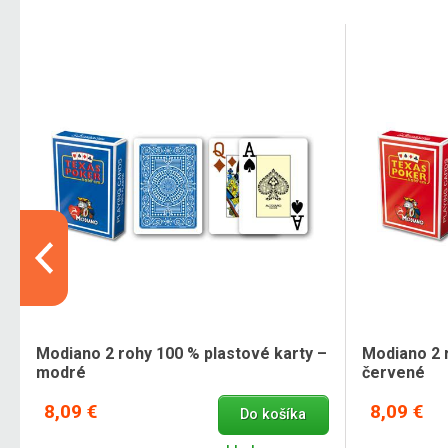
Modiano 2 rohy 100 % plastové karty –
Modiano 2 
modré
červené
8,09 €
8,09 €
Do košíka