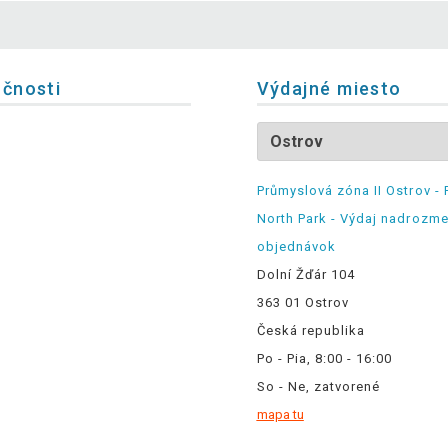
očnosti
Výdajné miesto
Průmyslová zóna II Ostrov - 
North Park - Výdaj nadrozm
objednávok
Dolní Žďár 104
363 01 Ostrov
Česká republika
Po - Pia, 8:00 - 16:00
So - Ne, zatvorené
mapa tu