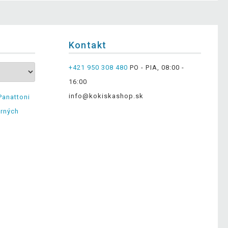
Kontakt
+421 950 308 480
PO - PIA, 08:00 -
16:00
info@kokiskashop.sk
Panattoni
erných