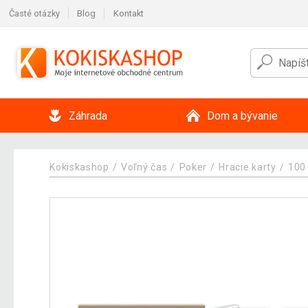
Časté otázky
Blog
Kontakt
Záhrada
Dom a bývanie
Kokiskashop
Voľný čas
Poker
Hracie karty
100 