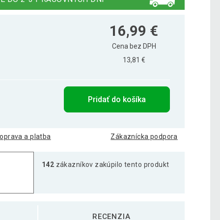
16,99 €
Cena bez DPH
13,81 €
Pridať do košíka
oprava a platba
Zákaznícka podpora
142
zákazníkov zakúpilo tento produkt
RECENZIA