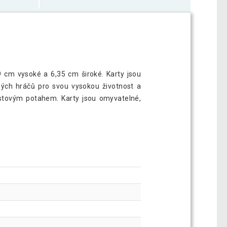
9 cm vysoké a 6,35 cm široké. Karty jsou
lných hráčů pro svou vysokou životnost a
astovým potahem. Karty jsou omyvatelné,