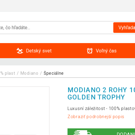
Vyhľada
Detský svet
Voľný čas
% plast
Modiano
Špeciálne
MODIANO 2 ROHY 1
GOLDEN TROPHY
Luxusní záležitost - 100% plasto
Zobraziť podrobnejší popis
DODANI