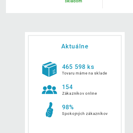
skladom
Aktuálne
465 598 ks
Tovaru máme na sklade
154
Zákazníkov online
98%
Spokojných zákazníkov