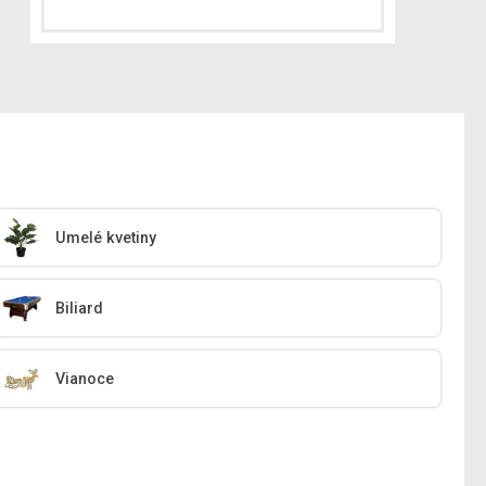
Umelé kvetiny
Biliard
Vianoce