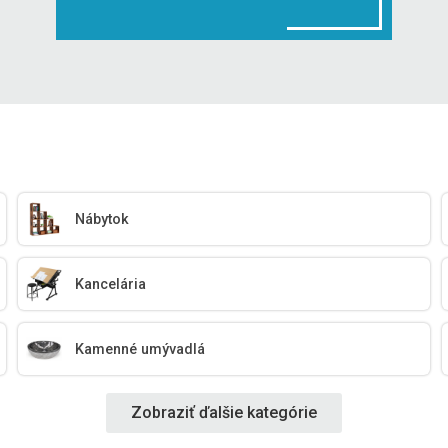
Nábytok
Kancelária
Kamenné umývadlá
Zobraziť ďalšie kategórie