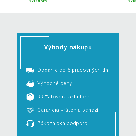
skladom
skl
Výhody nákupu
Dodanie do 5 pracovných dní
Výhodné ceny
99 % tovaru skladom
Garancia vrátenia peňazí
Zákaznícka podpora