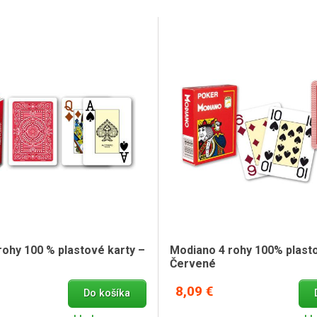
rohy 100 % plastové karty –
Modiano 4 rohy 100% plasto
Červené
8,09 €
Do košíka