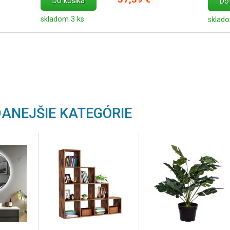
Do košíka
Do
skladom 3 ks
sklado
ANEJŠIE KATEGÓRIE