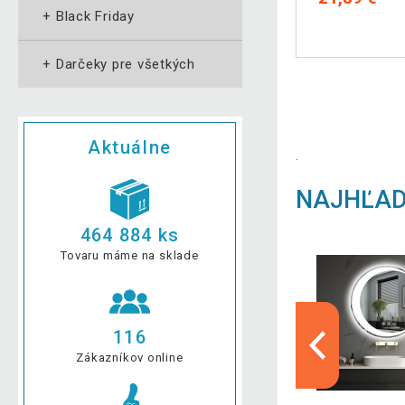
+
Black Friday
+
Darčeky pre všetkých
Aktuálne
.
NAJHĽAD
464 884 ks
Tovaru máme na sklade
116
Zákazníkov online