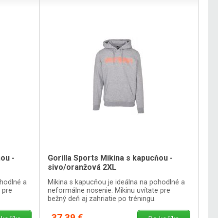
ou -
Gorilla Sports Mikina s kapucňou -
sivo/oranžová 2XL
ohodlné a
Mikina s kapucňou je ideálna na pohodlné a
 pre
neformálne nosenie. Mikinu uvítate pre
bežný deň aj zahriatie po tréningu.
37,39 €