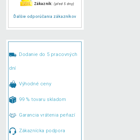
Zákazník:
(před 5 dny)
Ďalšie odporúčania zákazníkov
Dodanie do 5 pracovných
dní
Výhodné ceny
99 % tovaru skladom
Garancia vrátenia peňazí
Zákaznícka podpora