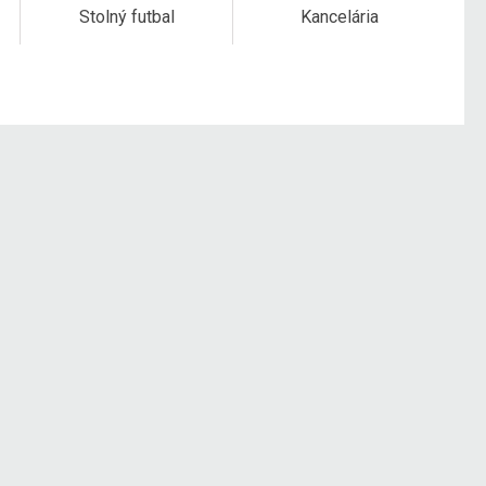
Stolný futbal
Kancelária