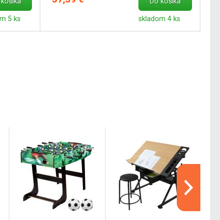
 košíka
Do košíka
m 5 ks
skladom 4 ks