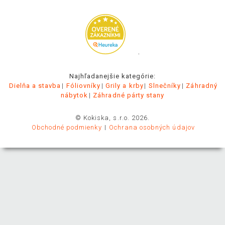
.
Najhľadanejšie kategórie:
Dielňa a stavba
Fóliovníky
Grily a krby
Slnečníky
Záhradný
nábytok
Záhradné párty stany
© Kokiska, s.r.o. 2026.
Obchodné podmienky
Ochrana osobných údajov