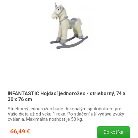
INFANTASTIC Hojdací jednorožec - strieborný, 74 x
30 x 76 cm
Strieborný jednorožec bude dokonalým spoločníkom pre
Vaše dieťa už od veku 1 roka. Po stlačení uší vydáva zvuky
cválania. Maximálna nosnosť je 50 kg.
66,49 €
Do košíka