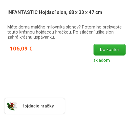
INFANTASTIC Hojdací slon, 68 x 33 x 47 cm
Máte doma malého milovníka slonov? Potom ho prekvapte
touto krásnou hojdacou hračkou. Po stlačení uška slon
zahrá krásnu uspávanku.
106,09 €
Do košíka
skladom
Hojdacie hračky
.