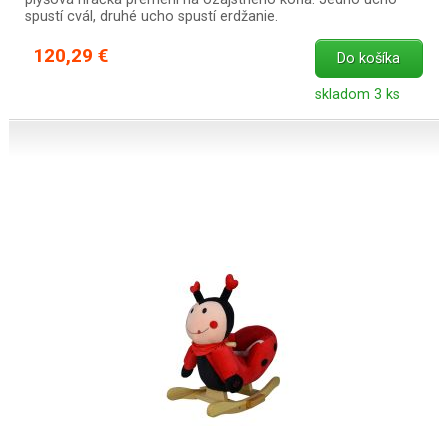
spustí cvál, druhé ucho spustí erdžanie.
120,29 €
Do košíka
skladom 3 ks