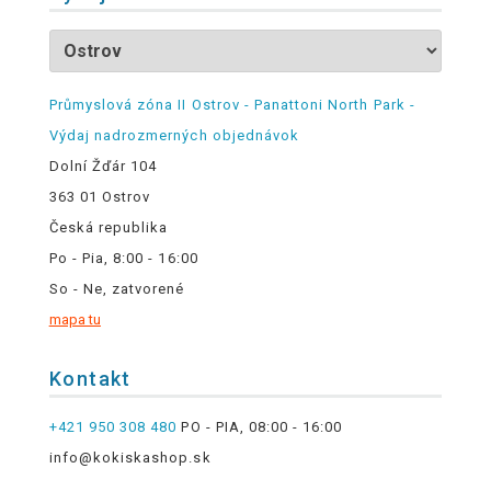
Průmyslová zóna II Ostrov - Panattoni North Park -
Výdaj nadrozmerných objednávok
Dolní Žďár 104
363 01 Ostrov
Česká republika
Po - Pia, 8:00 - 16:00
So - Ne, zatvorené
mapa tu
Kontakt
+421 950 308 480
PO - PIA, 08:00 - 16:00
info@kokiskashop.sk