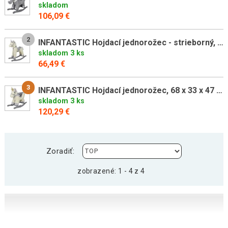
skladom
106,09 €
2
INFANTASTIC Hojdací jednorožec - strieborný, 74 x 30 x 76 cm
skladom 3 ks
66,49 €
3
INFANTASTIC Hojdací jednorožec, 68 x 33 x 47 cm
skladom 3 ks
120,29 €
Zoradiť:
zobrazené: 1 - 4 z 4