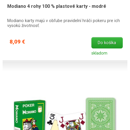
Modiano 4 rohy 100 % plastové karty - modré
Modiano karty majú v obľube pravidelní hráči pokeru pre ich
vysokú životnosť.
8,09 €
Do košíka
skladom