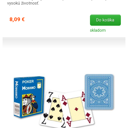
vysokú životnosť.
8,09 €
Do košíka
skladom