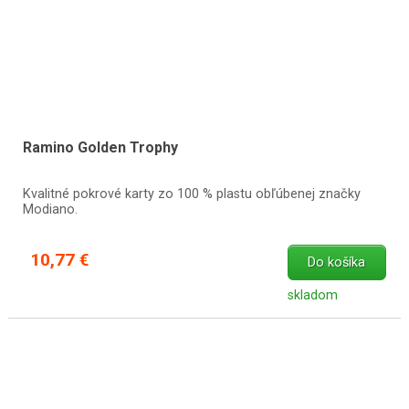
Ramino Golden Trophy
Kvalitné pokrové karty zo 100 % plastu obľúbenej značky
Modiano.
10,77 €
Do košíka
skladom