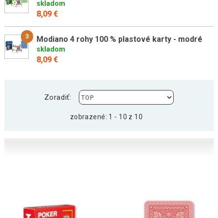
skladom
8,09 €
3
Modiano 4 rohy 100 % plastové karty - modré
skladom
8,09 €
Zoradiť:
zobrazené: 1 - 10 z 10