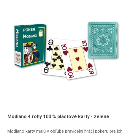
Modiano 4 rohy 100 % plastové karty - zelené
Modiano karty majú v obľube pravidelní hráči pokeru pre ich