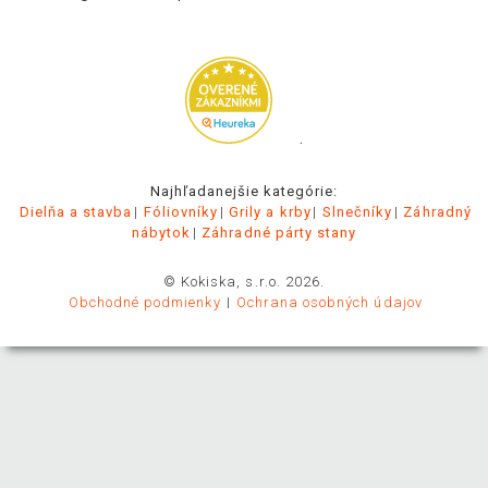
.
Najhľadanejšie kategórie:
Dielňa a stavba
Fóliovníky
Grily a krby
Slnečníky
Záhradný
nábytok
Záhradné párty stany
© Kokiska, s.r.o. 2026.
Obchodné podmienky
Ochrana osobných údajov