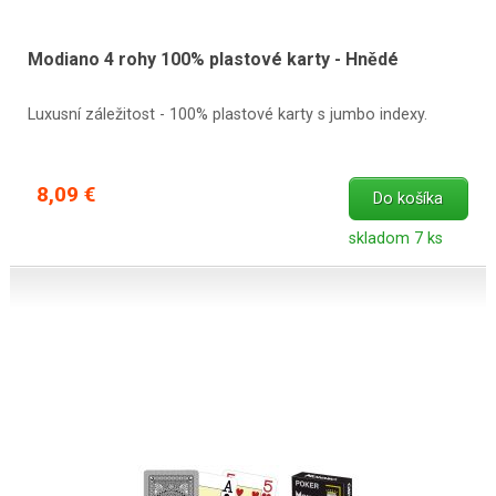
Modiano 4 rohy 100% plastové karty - Hnědé
Luxusní záležitost - 100% plastové karty s jumbo indexy.
8,09 €
Do košíka
skladom 7 ks