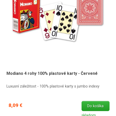
Modiano 4 rohy 100% plastové karty - Červené
Luxusní záležitost - 100% plastové karty s jumbo indexy
8,09 €
Do košíka
skladom