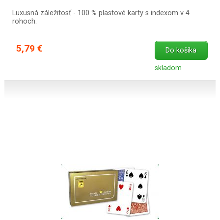
Luxusná záležitosť - 100 % plastové karty s indexom v 4
rohoch.
5,79 €
Do košíka
skladom