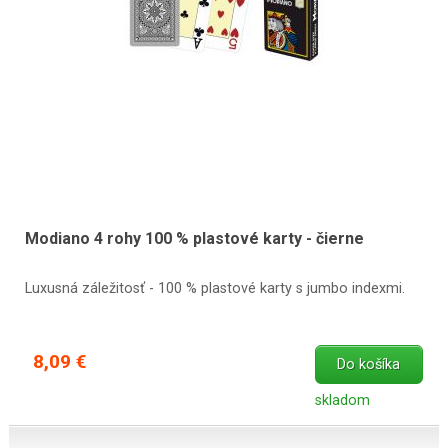
Modiano 4 rohy 100 % plastové karty - čierne
Luxusná záležitosť - 100 % plastové karty s jumbo indexmi.
8,09 €
Do košíka
skladom