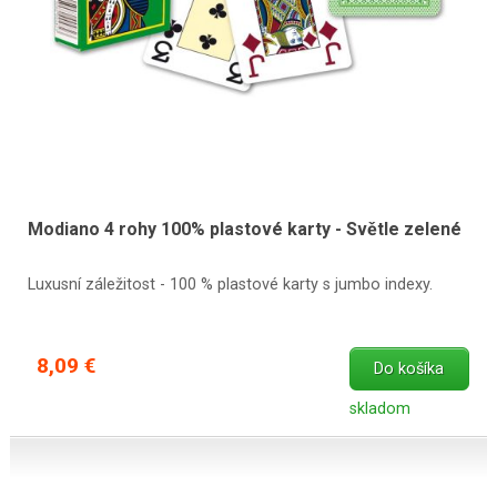
Modiano 4 rohy 100% plastové karty - Světle zelené
Luxusní záležitost - 100 % plastové karty s jumbo indexy.
8,09 €
Do košíka
skladom