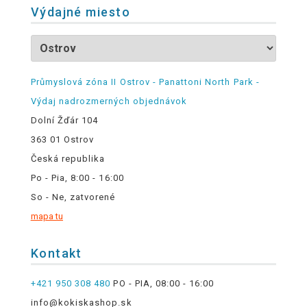
Výdajné miesto
Průmyslová zóna II Ostrov - Panattoni North Park -
Výdaj nadrozmerných objednávok
Dolní Žďár 104
363 01 Ostrov
Česká republika
Po - Pia, 8:00 - 16:00
So - Ne, zatvorené
mapa tu
Kontakt
+421 950 308 480
PO - PIA, 08:00 - 16:00
info@kokiskashop.sk