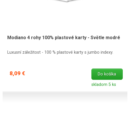
Modiano 4 rohy 100% plastové karty - Světle modré
Luxusní záležitost - 100 % plastové karty s jumbo indexy.
8,09 €
Do košíka
skladom 5 ks