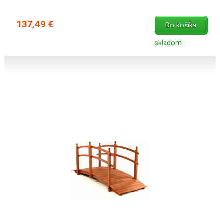
137,49 €
Do košíka
skladom