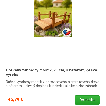
Drevený záhradný mostík, 71 cm, s náterom, česká
výroba
Ručne vyrobený mostík z borovicového a smrekového dreva
s náterom – skvelý doplnok k jazierku, skalke alebo záhrade.
46,79 €
Do košíka