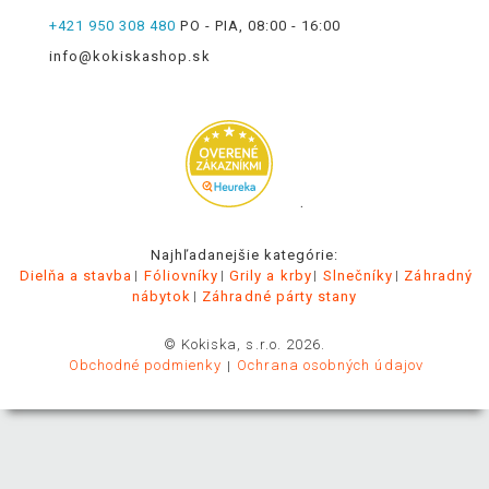
+421 950 308 480
PO - PIA, 08:00 - 16:00
info@kokiskashop.sk
.
Najhľadanejšie kategórie:
Dielňa a stavba
Fóliovníky
Grily a krby
Slnečníky
Záhradný
nábytok
Záhradné párty stany
© Kokiska, s.r.o. 2026.
Obchodné podmienky
Ochrana osobných údajov