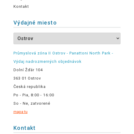
Kontakt
Výdajné miesto
Průmyslová zóna II Ostrov - Panattoni North Park -
Výdaj nadrozmerných objednávok
Dolní Žďár 104
363 01 Ostrov
Česká republika
Po - Pia, 8:00 - 16:00
So - Ne, zatvorené
mapa tu
Kontakt