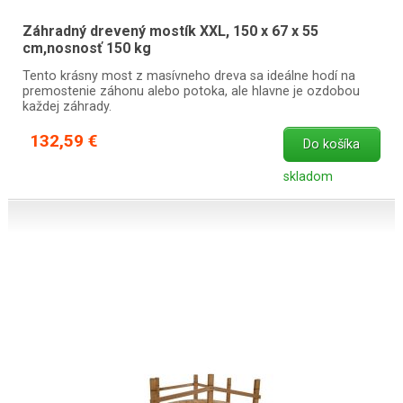
Záhradný drevený mostík XXL, 150 x 67 x 55
cm,nosnosť 150 kg
Tento krásny most z masívneho dreva sa ideálne hodí na
premostenie záhonu alebo potoka, ale hlavne je ozdobou
každej záhrady.
132,59 €
Do košíka
skladom