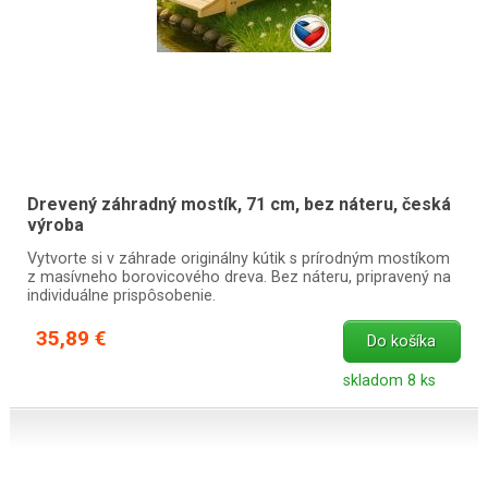
Drevený záhradný mostík, 71 cm, bez náteru, česká
výroba
Vytvorte si v záhrade originálny kútik s prírodným mostíkom
z masívneho borovicového dreva. Bez náteru, pripravený na
individuálne prispôsobenie.
35,89 €
Do košíka
skladom 8 ks