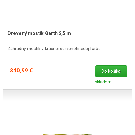
Drevený mostík Garth 2,5 m
Záhradný mostík v krásnej červenohnedej farbe.
340,99 €
Do košíka
skladom