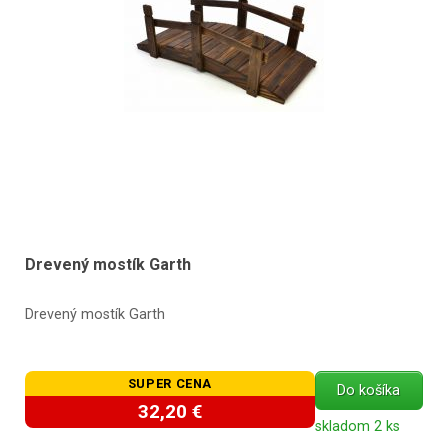
Drevený mostík Garth
Drevený mostík Garth
SUPER CENA
Do košíka
32,20 €
skladom 2 ks