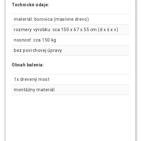
Technické údaje:
materiál: borovica (masívne drevo)
rozmery výrobku: cca 150 x 67 x 55 cm (d x š x v)
nosnosť: cca 150 kg
bez povrchovej úpravy
Obsah balenia:
1x drevený most
montážny materiál