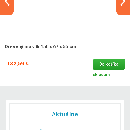
Drevený mostík 150 x 67 x 55 cm
132,59 €
Do košíka
skladom
Aktuálne