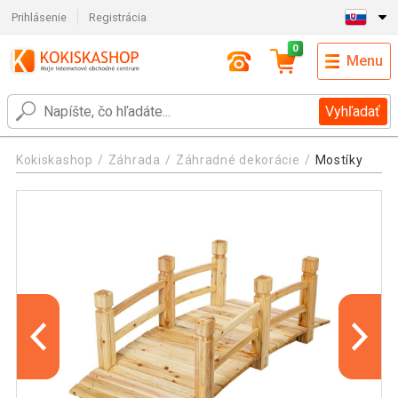
Prihlásenie
Registrácia
0
Menu
Vyhľadať
Kokiskashop
Záhrada
Záhradné dekorácie
Mostíky