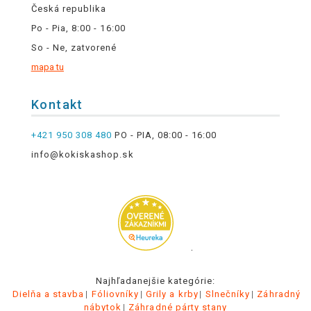
Česká republika
Po - Pia, 8:00 - 16:00
So - Ne, zatvorené
mapa tu
Kontakt
+421 950 308 480
PO - PIA, 08:00 - 16:00
info@kokiskashop.sk
.
Najhľadanejšie kategórie:
Dielňa a stavba
Fóliovníky
Grily a krby
Slnečníky
Záhradný
nábytok
Záhradné párty stany