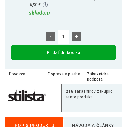
6,90 €
skladom
-
+
Pridať do košíka
Dovozca
Doprava a platba
Zákaznícka
podpora
218
zákazníkov zakúpilo
tento produkt
POPIS PRODUKTU
NÁVODY A ČLÁNKY