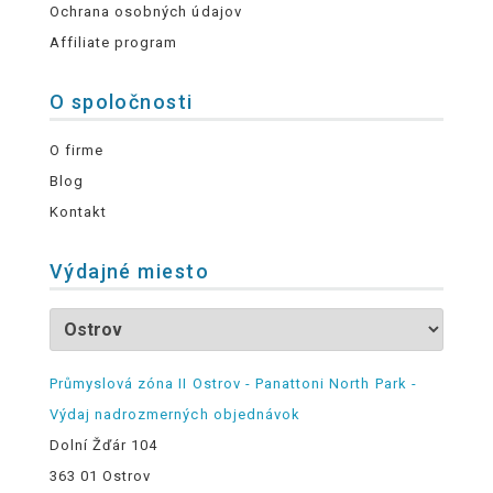
Ochrana osobných údajov
Affiliate program
O spoločnosti
O firme
Blog
Kontakt
Výdajné miesto
Průmyslová zóna II Ostrov - Panattoni North Park -
Výdaj nadrozmerných objednávok
Dolní Žďár 104
363 01 Ostrov