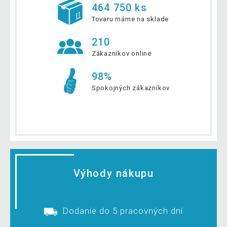
464 750 ks
Tovaru máme na sklade
210
Zákazníkov online
98%
Spokojných zákazníkov
Výhody nákupu
Dodanie do 5 pracovných dní