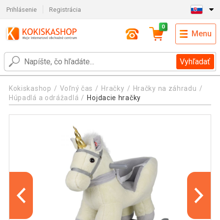
Prihlásenie
Registrácia
0
Menu
Vyhľadať
Kokiskashop
Voľný čas
Hračky
Hračky na záhradu
Húpadlá a odrážadlá
Hojdacie hračky