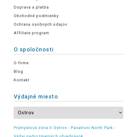
Doprava a platba
Obchodné podmienky
Ochrana osobných údajov
Affiliate program
O spoločnosti
O firme
Blog
Kontakt
Výdajné miesto
Průmyslová zóna II Ostrov - Panattoni North Park -
Výdaj nadrozmerných objednávok