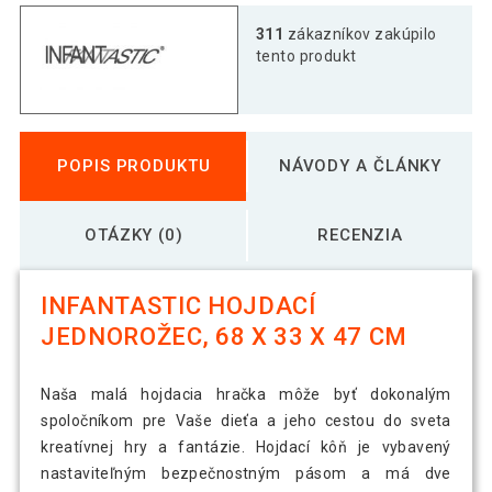
311
zákazníkov zakúpilo
tento produkt
POPIS PRODUKTU
NÁVODY A ČLÁNKY
OTÁZKY (0)
RECENZIA
INFANTASTIC HOJDACÍ
JEDNOROŽEC, 68 X 33 X 47 CM
Naša malá hojdacia hračka môže byť dokonalým
spoločníkom pre Vaše dieťa a jeho cestou do sveta
kreatívnej hry a fantázie. Hojdací kôň je vybavený
nastaviteľným bezpečnostným pásom a má dve