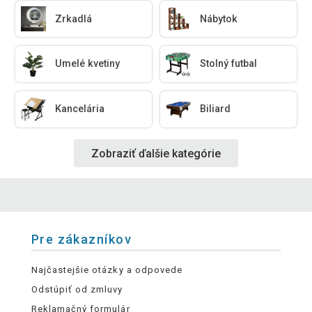
Zrkadlá
Nábytok
Umelé kvetiny
Stolný futbal
Kancelária
Biliard
Zobraziť ďalšie kategórie
Pre zákazníkov
Najčastejšie otázky a odpovede
Odstúpiť od zmluvy
Reklamačný formulár