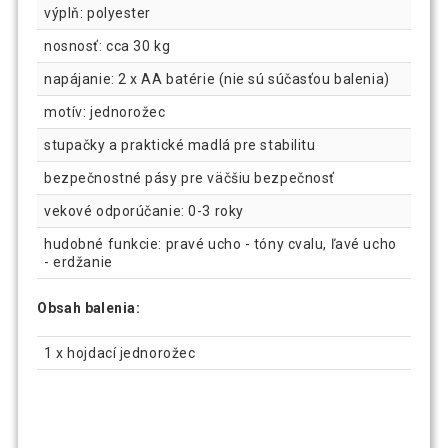
výplň: polyester
nosnosť: cca 30 kg
napájanie: 2 x AA batérie (nie sú súčasťou balenia)
motív: jednorožec
stupačky a praktické madlá pre stabilitu
bezpečnostné pásy pre väčšiu bezpečnosť
vekové odporúčanie: 0-3 roky
hudobné funkcie: pravé ucho - tóny cvalu, ľavé ucho
- erdžanie
Obsah balenia:
1 x hojdací jednorožec