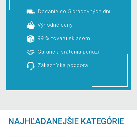
Dodanie do 5 pracovných dní
Výhodné ceny
99 % tovaru skladom
Garancia vrátenia peňazí
Zákaznícka podpora
NAJHĽADANEJŠIE KATEGÓRIE