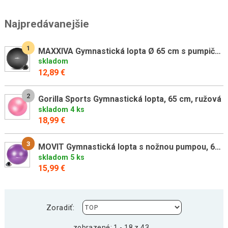
Najpredávanejšie
1
MAXXIVA Gymnastická lopta Ø 65 cm s pumpičkou, čierna
skladom
12,89 €
2
Gorilla Sports Gymnastická lopta, 65 cm, ružová
skladom 4 ks
18,99 €
3
MOVIT Gymnastická lopta s nožnou pumpou, 65 cm, fialová
skladom 5 ks
15,99 €
Zoradiť:
zobrazené: 1 - 18 z 43