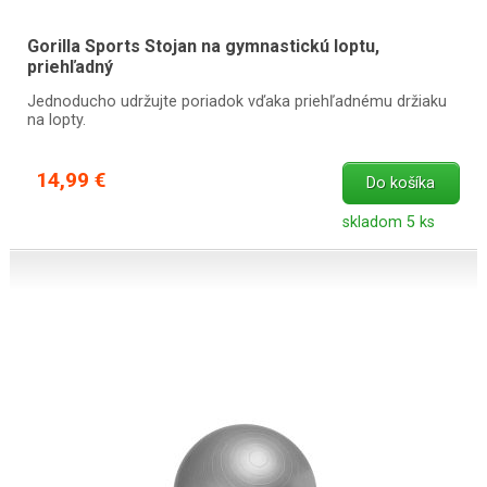
Gorilla Sports Stojan na gymnastickú loptu,
priehľadný
Jednoducho udržujte poriadok vďaka priehľadnému držiaku
na lopty.
14,99 €
Do košíka
skladom 5 ks