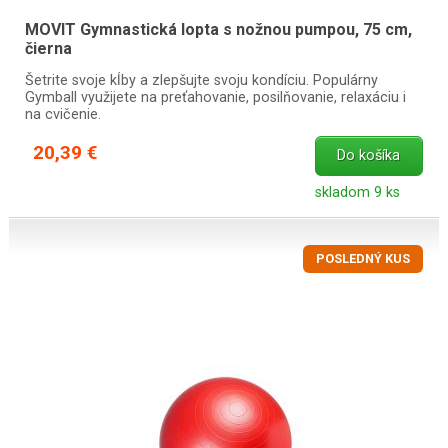
MOVIT Gymnastická lopta s nožnou pumpou, 75 cm,
čierna
Šetrite svoje kĺby a zlepšujte svoju kondíciu. Populárny
Gymball využijete na preťahovanie, posilňovanie, relaxáciu i
na cvičenie.
20,39 €
Do košíka
skladom 9 ks
POSLEDNÝ KUS