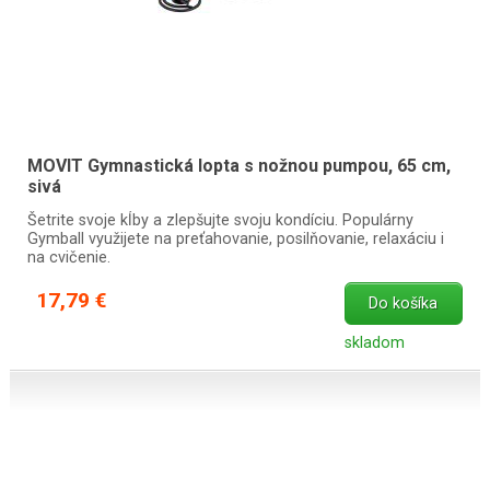
MOVIT Gymnastická lopta s nožnou pumpou, 65 cm,
sivá
Šetrite svoje kĺby a zlepšujte svoju kondíciu. Populárny
Gymball využijete na preťahovanie, posilňovanie, relaxáciu i
na cvičenie.
17,79 €
Do košíka
skladom