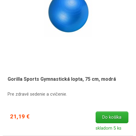
Gorilla Sports Gymnastická lopta, 75 cm, modrá
Pre zdravé sedenie a cvičenie.
21,19 €
Do košíka
skladom 5 ks