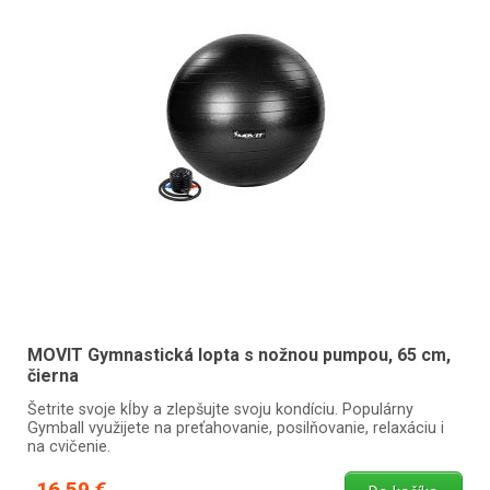
MOVIT Gymnastická lopta s nožnou pumpou, 65 cm,
čierna
Šetrite svoje kĺby a zlepšujte svoju kondíciu. Populárny
Gymball využijete na preťahovanie, posilňovanie, relaxáciu i
na cvičenie.
16,59 €