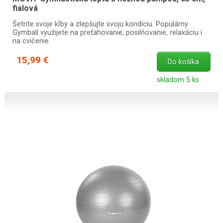
fialová
Šetrite svoje kĺby a zlepšujte svoju kondíciu. Populárny
Gymball využijete na preťahovanie, posilňovanie, relaxáciu i
na cvičenie.
15,99 €
Do košíka
skladom 5 ks