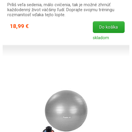
Príliš veľa sedenia, málo cvičenia, tak je možné zhrnúť
každodenný život väčšiny ľudí. Doprajte svojmu tréningu
rozmanitosť vďaka tejto lopte.
18,99 €
Do košíka
skladom