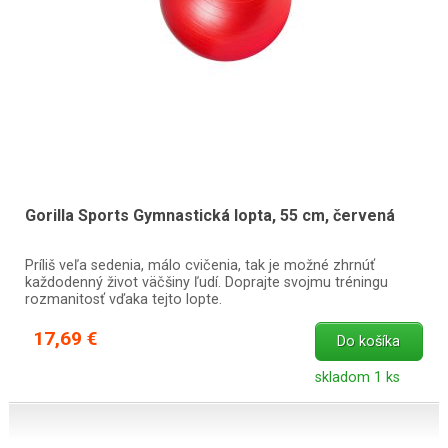
Gorilla Sports Gymnastická lopta, 55 cm, červená
Príliš veľa sedenia, málo cvičenia, tak je možné zhrnúť
každodenný život väčšiny ľudí. Doprajte svojmu tréningu
rozmanitosť vďaka tejto lopte.
17,69 €
Do košíka
skladom 1 ks