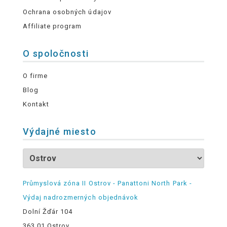
Ochrana osobných údajov
Affiliate program
O spoločnosti
O firme
Blog
Kontakt
Výdajné miesto
Průmyslová zóna II Ostrov - Panattoni North Park -
Výdaj nadrozmerných objednávok
Dolní Žďár 104
363 01 Ostrov