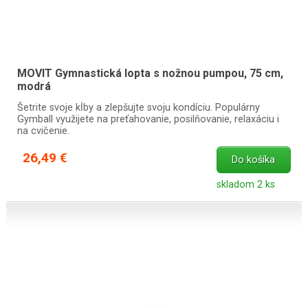
MOVIT Gymnastická lopta s nožnou pumpou, 75 cm,
modrá
Šetrite svoje kĺby a zlepšujte svoju kondíciu. Populárny
Gymball využijete na preťahovanie, posilňovanie, relaxáciu i
na cvičenie.
26,49 €
Do košíka
skladom 2 ks