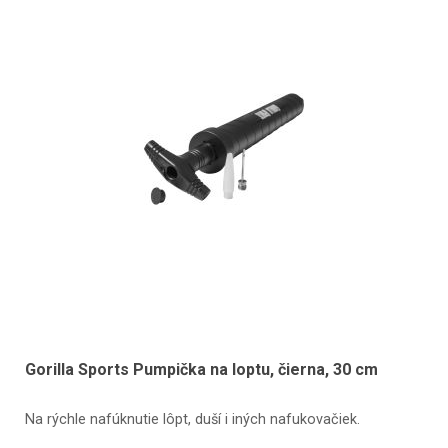
Gorilla Sports Pumpička na loptu, čierna, 30 cm
Na rýchle nafúknutie lôpt, duší i iných nafukovačiek.