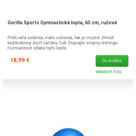
Gorilla Sports Gymnastická lopta, 65 cm, ružová
Príliš veľa sedenia, málo cvičenia, tak je možné zhrnúť
každodenný život väčšiny ľudí. Doprajte svojmu tréningu
rozmanitosť vďaka tejto lopte.
18,99 €
Do košíka
skladom 4 ks