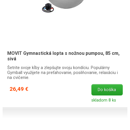
MOVIT Gymnastická lopta s nožnou pumpou, 85 cm,
sivá
Šetrite svoje kĺby a zlepšujte svoju kondíciu. Populárny
Gymball využijete na preťahovanie, posilňovanie, relaxáciu i
na cvičenie.
26,49 €
Do košíka
skladom 8 ks