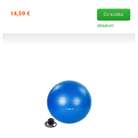
14,59 €
Do košíka
skladom