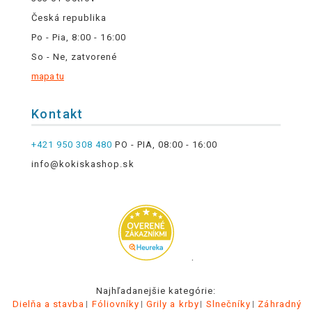
Česká republika
Po - Pia, 8:00 - 16:00
So - Ne, zatvorené
mapa tu
Kontakt
+421 950 308 480
PO - PIA, 08:00 - 16:00
info@kokiskashop.sk
.
Najhľadanejšie kategórie:
Dielňa a stavba
Fóliovníky
Grily a krby
Slnečníky
Záhradný