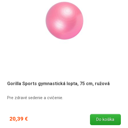
Gorilla Sports gymnastická lopta, 75 cm, ružová
Pre zdravé sedenie a cvičenie.
20,39 €
Do košíka