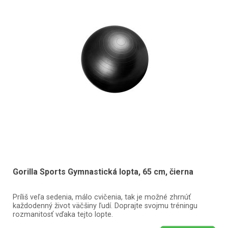
Gorilla Sports Gymnastická lopta, 65 cm, čierna
Príliš veľa sedenia, málo cvičenia, tak je možné zhrnúť
každodenný život väčšiny ľudí. Doprajte svojmu tréningu
rozmanitosť vďaka tejto lopte.