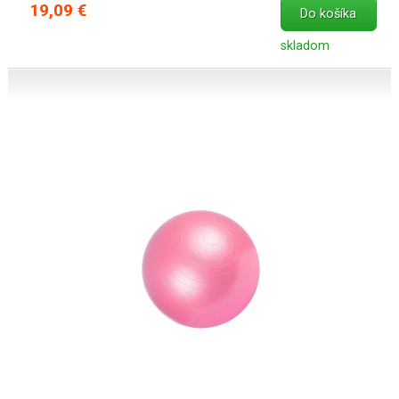
19,09 €
Do košíka
skladom