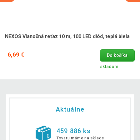
NEXOS Vianočná reťaz 10 m, 100 LED diód, teplá biela
6,69 €
Do košíka
skladom
Aktuálne
459 886 ks
Tovaru máme na sklade