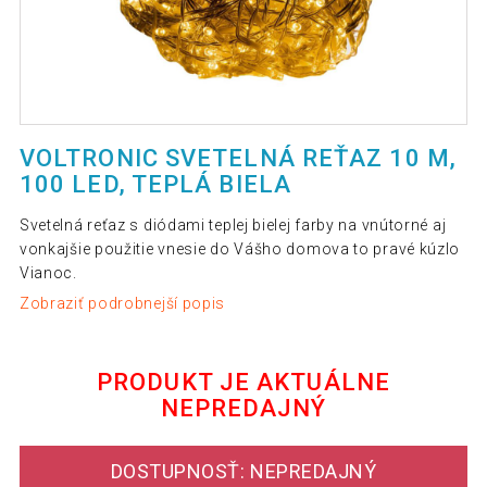
VOLTRONIC SVETELNÁ REŤAZ 10 M,
100 LED, TEPLÁ BIELA
Svetelná reťaz s diódami teplej bielej farby na vnútorné aj
vonkajšie použitie vnesie do Vášho domova to pravé kúzlo
Vianoc.
Zobraziť podrobnejší popis
PRODUKT JE AKTUÁLNE
NEPREDAJNÝ
DOSTUPNOSŤ: NEPREDAJNÝ