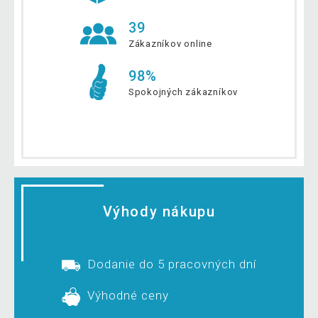
39
Zákazníkov online
98%
Spokojných zákazníkov
Výhody nákupu
Dodanie do 5 pracovných dní
Výhodné ceny