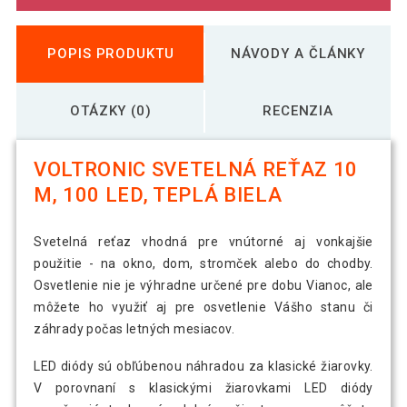
POPIS PRODUKTU
NÁVODY A ČLÁNKY
OTÁZKY (0)
RECENZIA
VOLTRONIC SVETELNÁ REŤAZ 10
M, 100 LED, TEPLÁ BIELA
Svetelná reťaz vhodná pre vnútorné aj vonkajšie
použitie - na okno, dom, stromček alebo do chodby.
Osvetlenie nie je výhradne určené pre dobu Vianoc, ale
môžete ho využiť aj pre osvetlenie Vášho stanu či
záhrady počas letných mesiacov.
LED diódy sú obľúbenou náhradou za klasické žiarovky.
V porovnaní s klasickými žiarovkami LED diódy