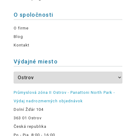
O spoločnosti
O firme
Blog
Kontakt
Výdajné miesto
Průmyslová zóna II Ostrov - Panattoni North Park -
Výdaj nadrozmerných objednávok
Dolní Žďár 104
363 01 Ostrov
Česká republika
Po - Pia, 8:00 - 16:00