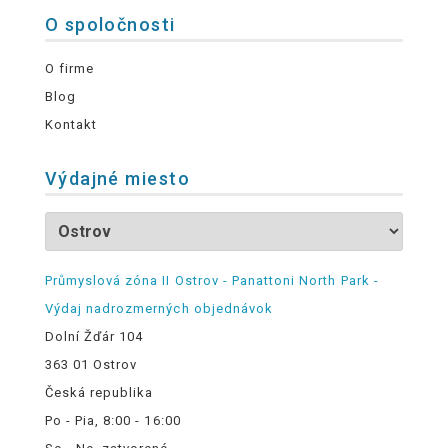
O spoločnosti
O firme
Blog
Kontakt
Výdajné miesto
Průmyslová zóna II Ostrov - Panattoni North Park -
Výdaj nadrozmerných objednávok
Dolní Žďár 104
363 01 Ostrov
Česká republika
Po - Pia, 8:00 - 16:00