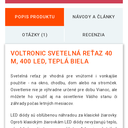
POPIS PRODUKTU
NÁVODY A ČLÁNKY
OTÁZKY (1)
RECENZIA
VOLTRONIC SVETELNÁ REŤAZ 40
M, 400 LED, TEPLÁ BIELA
Svetelná reťaz je vhodná pre vnútorné i vonkajšie
použitie - na okno, chodbu, dom alebo na stromček.
Osvetlenie nie je výhradne určené pre dobu Vianoc, ale
môžete ho využiť aj na osvetlenie Vášho stanu či
záhrady počas letných mesiacov.
LED diódy sú obľúbenou náhradou za klasické žiarovky.
Oproti klasickým žiarovkám LED diódy nevyžarujú teplo,