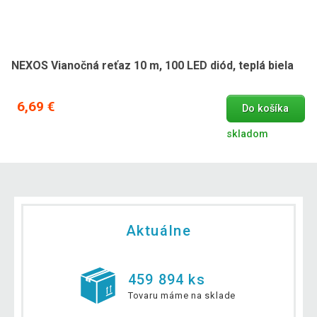
NEXOS Vianočná reťaz 10 m, 100 LED diód, teplá biela
6,69 €
Do košíka
skladom
Aktuálne
459 894 ks
Tovaru máme na sklade