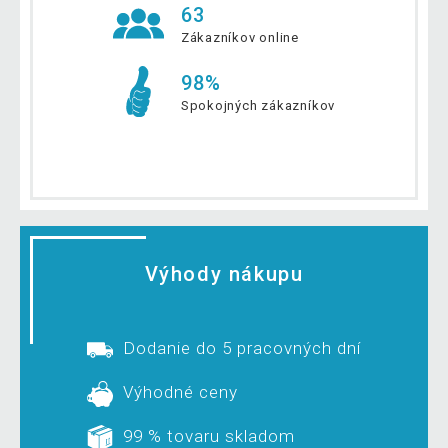
63
Zákazníkov online
98%
Spokojných zákazníkov
Výhody nákupu
Dodanie do 5 pracovných dní
Výhodné ceny
99 % tovaru skladom