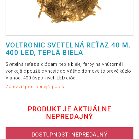
VOLTRONIC SVETELNÁ REŤAZ 40 M,
400 LED, TEPLÁ BIELA
Svetelná reťaz s diódami teple bielej farby na vnútorné i
vonkajšie použitie vnesie do Vášho domova to pravé kúzlo
Vianoc. 400 úsporných LED diód.
Zobraziť podrobnejší popis
PRODUKT JE AKTUÁLNE
NEPREDAJNÝ
DOSTUPNOSŤ: NEPREDAJNÝ