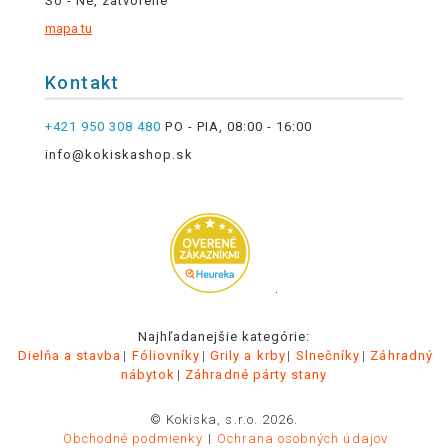
So - Ne, zatvorené
mapa tu
Kontakt
+421 950 308 480
PO - PIA, 08:00 - 16:00
info@kokiskashop.sk
.
Najhľadanejšie kategórie:
Dielňa a stavba
Fóliovníky
Grily a krby
Slnečníky
Záhradný
nábytok
Záhradné párty stany
© Kokiska, s.r.o. 2026.
Obchodné podmienky
Ochrana osobných údajov