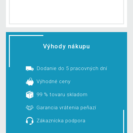
Výhody nákupu
Dodanie do 5 pracovných dní
Výhodné ceny
99 % tovaru skladom
Garancia vrátenia peňazí
Zákaznícka podpora