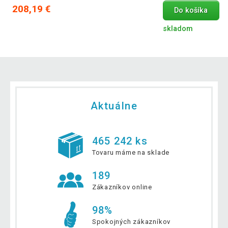
208,19 €
Do košíka
skladom
Aktuálne
465 242 ks
Tovaru máme na sklade
189
Zákazníkov online
98%
Spokojných zákazníkov