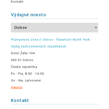
Kontakt
Výdajné miesto
Průmyslová zóna II Ostrov - Panattoni North Park -
Výdaj nadrozmerných objednávok
Dolní Žďár 104
363 01 Ostrov
Česká republika
Po - Pia, 8:00 - 16:00
So - Ne, zatvorené
mapa tu
Kontakt