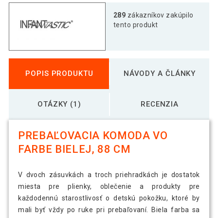
289
zákazníkov zakúpilo
tento produkt
POPIS PRODUKTU
NÁVODY A ČLÁNKY
OTÁZKY (1)
RECENZIA
PREBAĽOVACIA KOMODA VO
FARBE BIELEJ, 88 CM
V dvoch zásuvkách a troch priehradkách je dostatok
miesta pre plienky, oblečenie a produkty pre
každodennú starostlivosť o detskú pokožku, ktoré by
mali byť vždy po ruke pri prebaľovaní. Biela farba sa