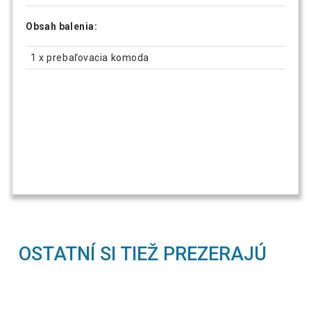
Obsah balenia:
1 x prebaľovacia komoda
OSTATNÍ SI TIEŽ PREZERAJÚ