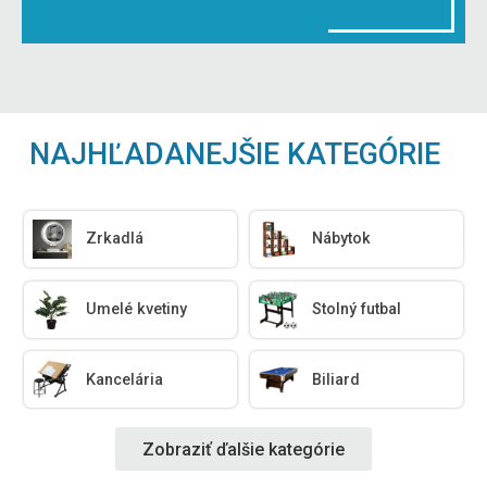
NAJHĽADANEJŠIE KATEGÓRIE
Zrkadlá
Nábytok
Umelé kvetiny
Stolný futbal
Kancelária
Biliard
Zobraziť ďalšie kategórie