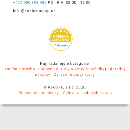
+421 950 308 480
PO - PIA, 08:00 - 16:00
info@kokiskashop.sk
.
Najhľadanejšie kategórie:
Dielňa a stavba
Fóliovníky
Grily a krby
Slnečníky
Záhradný
nábytok
Záhradné párty stany
© Kokiska, s.r.o. 2026.
Obchodné podmienky
Ochrana osobných údajov