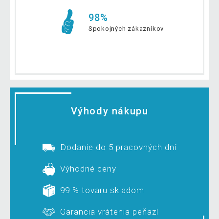
98%
Spokojných zákazníkov
Výhody nákupu
Dodanie do 5 pracovných dní
Výhodné ceny
99 % tovaru skladom
Garancia vrátenia peňazí