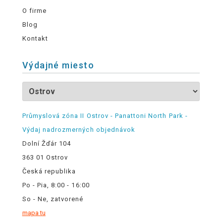
O firme
Blog
Kontakt
Výdajné miesto
Průmyslová zóna II Ostrov - Panattoni North Park -
Výdaj nadrozmerných objednávok
Dolní Žďár 104
363 01 Ostrov
Česká republika
Po - Pia, 8:00 - 16:00
So - Ne, zatvorené
mapa tu