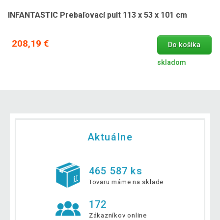
INFANTASTIC Prebaľovací pult 113 x 53 x 101 cm
208,19 €
Do košíka
skladom
Aktuálne
465 587 ks
Tovaru máme na sklade
172
Zákazníkov online