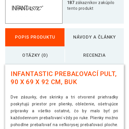
187
zákazníkov zakúpilo
tento produkt
POPIS PRODUKTU
NÁVODY A ČLÁNKY
OTÁZKY (0)
RECENZIA
INFANTASTIC PREBAĽOVACÍ PULT,
90 X 69 X 92 CM, BUK
Dve zásuvky, dve skrinky a tri otvorené priehradky
poskytujú priestor pre plienky, oblečenie, ošetrujúce
prípravky a všetko ostatné, čo by malo byť pri
každodennom prebaľovaní vždy po ruke. Plienky možno
pohodlne prebaľovať na veľkorysej prebaľovací ploche.