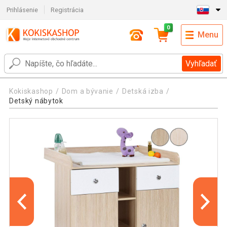
Prihlásenie
Registrácia
0
Menu
Vyhľadať
Kokiskashop
Dom a bývanie
Detská izba
Detský nábytok