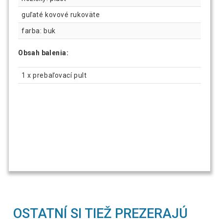
guľaté kovové rukoväte
farba: buk
Obsah balenia:
1 x prebaľovací pult
OSTATNÍ SI TIEŽ PREZERAJÚ