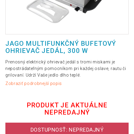
JAGO MULTIFUNKČNÝ BUFETOVÝ
OHRIEVAČ JEDÁL, 300 W
Prenosný elektrický ohrievač jedál s tromi miskami je
nepostrádateľným pomocníkom pri každej oslave, rautu či
grilovaní. Udrží Vaše jedlo dlho teplé.
Zobraziť podrobnejší popis
PRODUKT JE AKTUÁLNE
NEPREDAJNÝ
DOSTUPNOSŤ: NEPREDAJNÝ