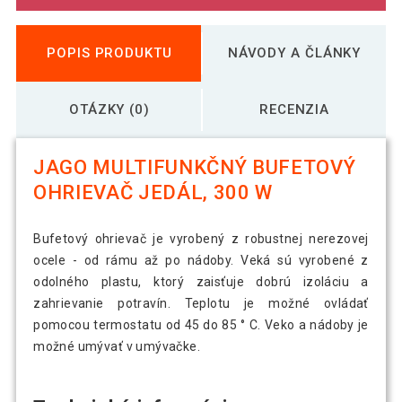
POPIS PRODUKTU
NÁVODY A ČLÁNKY
OTÁZKY (0)
RECENZIA
JAGO MULTIFUNKČNÝ BUFETOVÝ
OHRIEVAČ JEDÁL, 300 W
Bufetový ohrievač je vyrobený z robustnej nerezovej
ocele - od rámu až po nádoby. Veká sú vyrobené z
odolného plastu, ktorý zaisťuje dobrú izoláciu a
zahrievanie potravín. Teplotu je možné ovládať
pomocou termostatu od 45 do 85 ° C. Veko a nádoby je
možné umývať v umývačke.