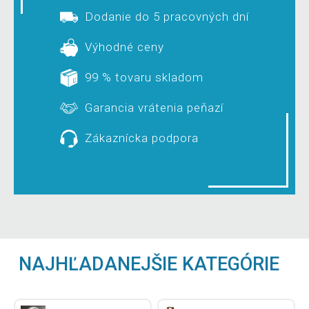
Dodanie do 5 pracovných dní
Výhodné ceny
99 % tovaru skladom
Garancia vrátenia peňazí
Zákaznícka podpora
NAJHĽADANEJŠIE KATEGÓRIE