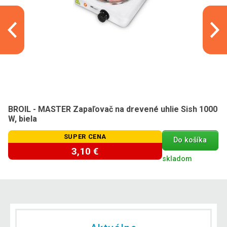
BROIL - MASTER Zapaľovač na drevené uhlie Sish 1000
W, biela
SUPER CENA
Do košíka
3,10 €
skladom