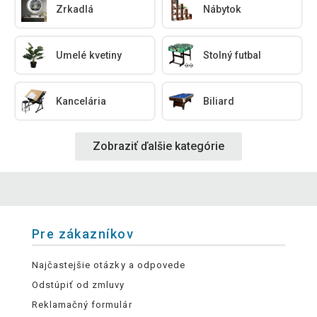
Zrkadlá
Nábytok
Umelé kvetiny
Stolný futbal
Kancelária
Biliard
Zobraziť ďalšie kategórie
Pre zákazníkov
Najčastejšie otázky a odpovede
Odstúpiť od zmluvy
Reklamačný formulár