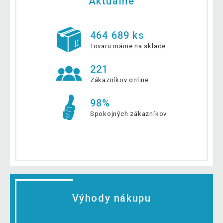
Aktuálne
464 689 ks
Tovaru máme na sklade
221
Zákazníkov online
98%
Spokojných zákazníkov
Výhody nákupu