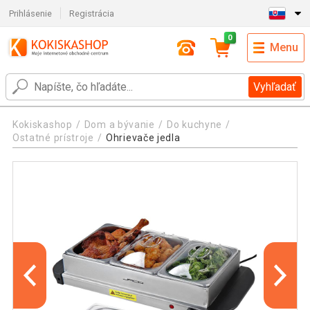
Prihlásenie
Registrácia
0
Menu
Vyhľadať
Kokiskashop
Dom a bývanie
Do kuchyne
Ostatné prístroje
Ohrievače jedla