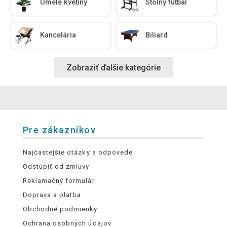
Umelé kvetiny
Stolný futbal
Kancelária
Biliard
Zobraziť ďalšie kategórie
Pre zákazníkov
Najčastejšie otázky a odpovede
Odstúpiť od zmluvy
Reklamačný formulár
Doprava a platba
Obchodné podmienky
Ochrana osobných údajov