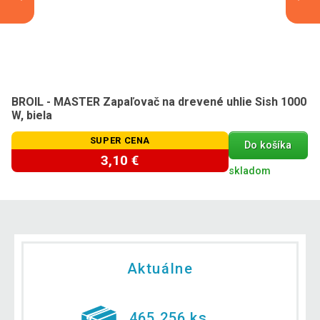
BROIL - MASTER Zapaľovač na drevené uhlie Sish 1000
W, biela
SUPER CENA
Do košíka
3,10 €
skladom
Aktuálne
465 256 ks