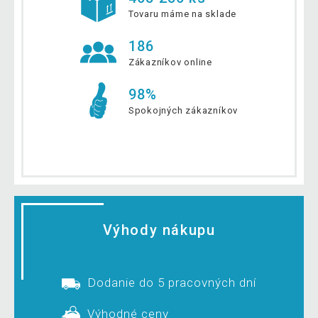
Tovaru máme na sklade
186
Zákazníkov online
98%
Spokojných zákazníkov
Výhody nákupu
Dodanie do 5 pracovných dní
Výhodné ceny