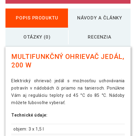
POPIS PRODUKTU
NÁVODY A ČLÁNKY
OTÁZKY (0)
RECENZIA
MULTIFUNKČNÝ OHRIEVAČ JEDÁL,
200 W
Elektrický ohrievač jedál s možnosťou uchovávania
potravín v nádobách či priamo na tanieroch. Ponúkne
Vám aj reguláciu teploty od 45 °C do 85 °C. Nádoby
môžete ľubovoľne vyberať.
Technické údaje:
objem: 3 x 1,5 l