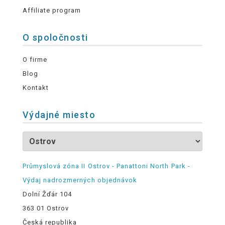
Affiliate program
O spoločnosti
O firme
Blog
Kontakt
Výdajné miesto
Průmyslová zóna II Ostrov - Panattoni North Park -
Výdaj nadrozmerných objednávok
Dolní Žďár 104
363 01 Ostrov
Česká republika