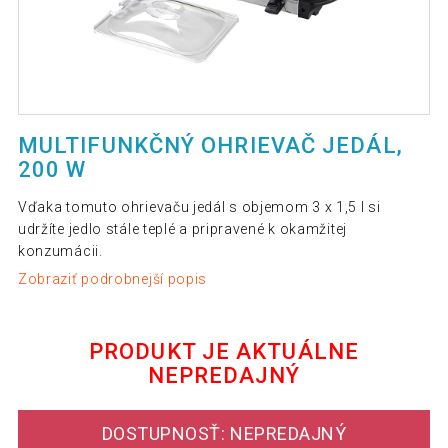
MULTIFUNKČNÝ OHRIEVAČ JEDÁL,
200 W
Vďaka tomuto ohrievaču jedál s objemom 3 x 1,5 l si
udržíte jedlo stále teplé a pripravené k okamžitej
konzumácii.
Zobraziť podrobnejší popis
PRODUKT JE AKTUÁLNE
NEPREDAJNÝ
DOSTUPNOSŤ: NEPREDAJNÝ