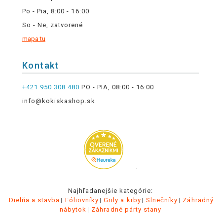
Po - Pia, 8:00 - 16:00
So - Ne, zatvorené
mapa tu
Kontakt
+421 950 308 480
PO - PIA, 08:00 - 16:00
info@kokiskashop.sk
.
Najhľadanejšie kategórie:
Dielňa a stavba
Fóliovníky
Grily a krby
Slnečníky
Záhradný
nábytok
Záhradné párty stany