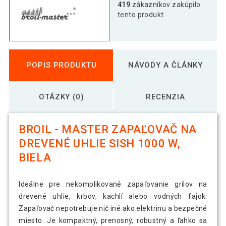
419
zákazníkov zakúpilo
tento produkt
POPIS PRODUKTU
NÁVODY A ČLÁNKY
OTÁZKY (0)
RECENZIA
BROIL - MASTER ZAPAĽOVAČ NA
DREVENÉ UHLIE SISH 1000 W,
BIELA
Ideálne pre nekomplikované zapaľovanie grilov na
drevené uhlie, krbov, kachlí alebo vodných fajok.
Zapaľovač nepotrebuje nič iné ako elektrinu a bezpečné
miesto. Je kompaktný, prenosný, robustný a ľahko sa