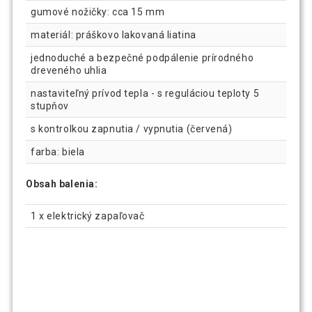
gumové nožičky: cca 15 mm
materiál: práškovo lakovaná liatina
jednoduché a bezpečné podpálenie prírodného
dreveného uhlia
nastaviteľný prívod tepla - s reguláciou teploty 5
stupňov
s kontrolkou zapnutia / vypnutia (červená)
farba: biela
Obsah balenia:
1 x elektrický zapaľovač