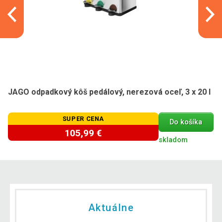
JAGO odpadkový kôš pedálový, nerezová oceľ, 3 x 20 l
SUPER CENA
Do košíka
105,99 €
skladom
Aktuálne