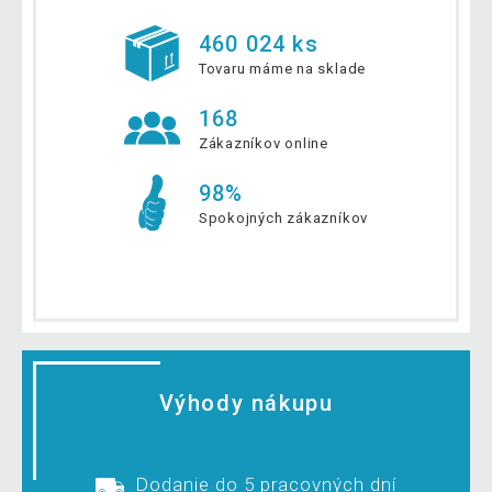
460 024 ks
Tovaru máme na sklade
168
Zákazníkov online
98%
Spokojných zákazníkov
Výhody nákupu
Dodanie do 5 pracovných dní