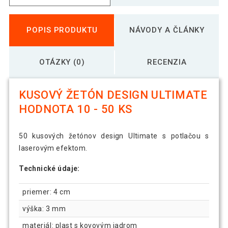
POPIS PRODUKTU
NÁVODY A ČLÁNKY
OTÁZKY (0)
RECENZIA
KUSOVÝ ŽETÓN DESIGN ULTIMATE
HODNOTA 10 - 50 KS
50 kusových žetónov design Ultimate s potlačou s
laserovým efektom.
Technické údaje:
priemer: 4 cm
výška: 3 mm
materiál: plast s kovovým jadrom