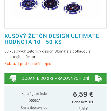
KUSOVÝ ŽETÓN DESIGN ULTIMATE
HODNOTA 10 - 50 KS
50 kusových žetónov design Ultimate s potlačou s
laserovým efektom.
Zobraziť podrobnejší popis
DODANIE DO 2-3 PRACOVNÝCH DNÍ
6,59 €
Katalógové číslo:
D00521
Cena bez DPH
Cena dopravy od:
5,36 €