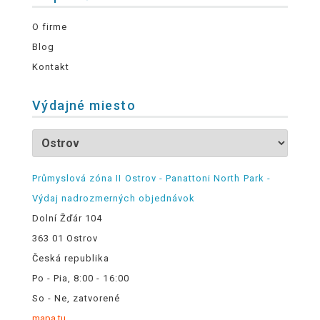
O firme
Blog
Kontakt
Výdajné miesto
Průmyslová zóna II Ostrov - Panattoni North Park -
Výdaj nadrozmerných objednávok
Dolní Žďár 104
363 01 Ostrov
Česká republika
Po - Pia, 8:00 - 16:00
So - Ne, zatvorené
mapa tu