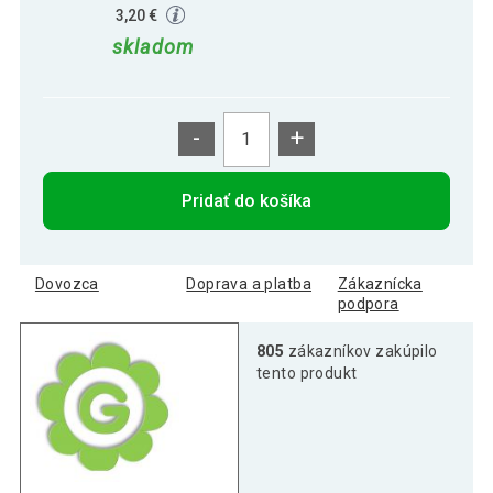
3,20 €
skladom
-
+
Pridať do košíka
Dovozca
Doprava a platba
Zákaznícka
podpora
805
zákazníkov zakúpilo
tento produkt