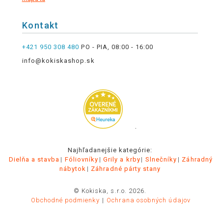
Kontakt
+421 950 308 480
PO - PIA, 08:00 - 16:00
info@kokiskashop.sk
.
Najhľadanejšie kategórie:
Dielňa a stavba
Fóliovníky
Grily a krby
Slnečníky
Záhradný
nábytok
Záhradné párty stany
© Kokiska, s.r.o. 2026.
Obchodné podmienky
Ochrana osobných údajov