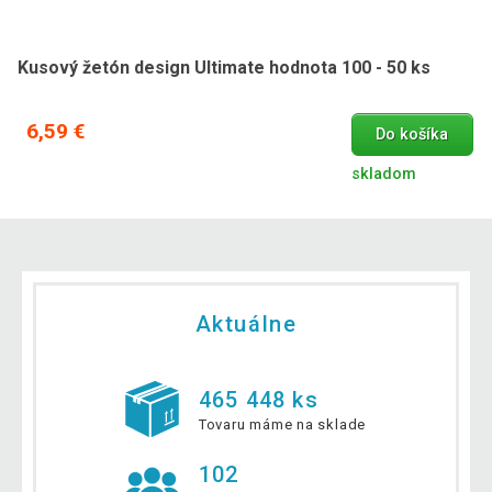
Kusový žetón design Ultimate hodnota 100 - 50 ks
6,59 €
Do košíka
skladom
Aktuálne
465 448 ks
Tovaru máme na sklade
102