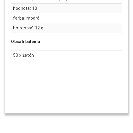
hodnota: 10
farba: modrá
hmotnosť: 12 g
Obsah balenia:
50 x žetón