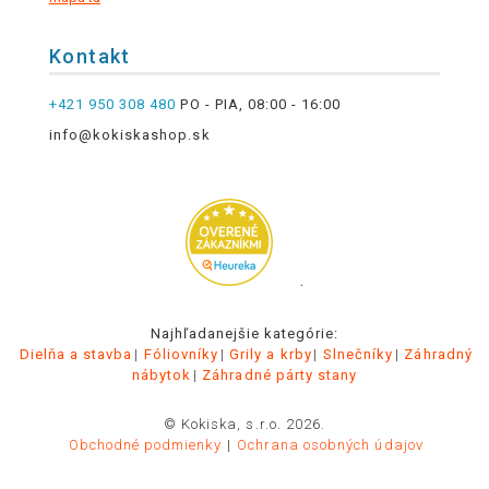
Kontakt
+421 950 308 480
PO - PIA, 08:00 - 16:00
info@kokiskashop.sk
.
Najhľadanejšie kategórie:
Dielňa a stavba
Fóliovníky
Grily a krby
Slnečníky
Záhradný
nábytok
Záhradné párty stany
© Kokiska, s.r.o. 2026.
Obchodné podmienky
Ochrana osobných údajov