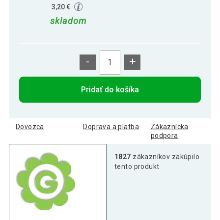
3,20 €
skladom
-
+
Pridať do košíka
Dovozca
Doprava a platba
Zákaznícka
podpora
1827
zákazníkov zakúpilo
tento produkt