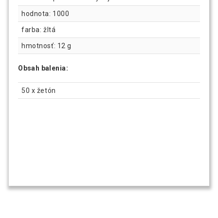
hodnota: 1000
farba: žltá
hmotnosť: 12 g
Obsah balenia:
50 x žetón