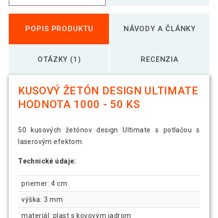
POPIS PRODUKTU
NÁVODY A ČLÁNKY
OTÁZKY (1)
RECENZIA
KUSOVÝ ŽETÓN DESIGN ULTIMATE
HODNOTA 1000 - 50 KS
50 kusových žetónov design Ultimate s potlačou s
laserovým efektom.
Technické údaje:
priemer: 4 cm
výška: 3 mm
materiál: plast s kovovým jadrom