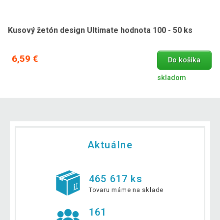
Kusový žetón design Ultimate hodnota 100 - 50 ks
6,59 €
Do košíka
skladom
Aktuálne
465 617 ks
Tovaru máme na sklade
161