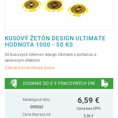
KUSOVÝ ŽETÓN DESIGN ULTIMATE
HODNOTA 1000 - 50 KS
50 kusových žetónov design Ultimate s potlačou s
laserovým efektom.
Zobraziť podrobnejší popis
DODANIE DO 2-3 PRACOVNÝCH DNÍ
6,59 €
Katalógové číslo:
D00523
Cena bez DPH
Cena dopravy od:
5,36 €