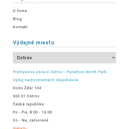
O firme
Blog
Kontakt
Výdajné miesto
Průmyslová zóna II Ostrov - Panattoni North Park -
Výdaj nadrozmerných objednávok
Dolní Žďár 104
363 01 Ostrov
Česká republika
Po - Pia, 8:00 - 16:00
So - Ne, zatvorené
mapa tu