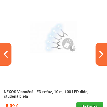
NEXOS Vianočná LED reťaz, 10 m, 100 LED diód,
studená biela
8,09 €
Do košíka