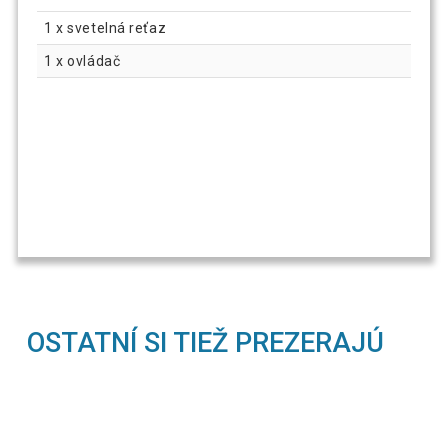
1 x svetelná reťaz
1 x ovládač
OSTATNÍ SI TIEŽ PREZERAJÚ