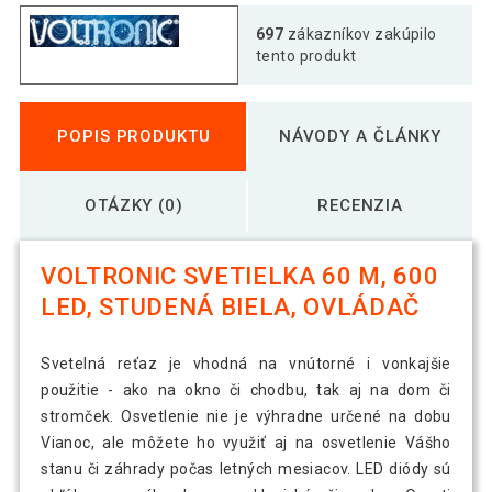
697
zákazníkov zakúpilo
tento produkt
POPIS PRODUKTU
NÁVODY A ČLÁNKY
OTÁZKY (0)
RECENZIA
VOLTRONIC SVETIELKA 60 M, 600
LED, STUDENÁ BIELA, OVLÁDAČ
Svetelná reťaz je vhodná na vnútorné i vonkajšie
použitie - ako na okno či chodbu, tak aj na dom či
stromček. Osvetlenie nie je výhradne určené na dobu
Vianoc, ale môžete ho využiť aj na osvetlenie Vášho
stanu či záhrady počas letných mesiacov. LED diódy sú