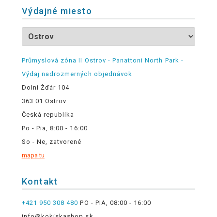
Výdajné miesto
Průmyslová zóna II Ostrov - Panattoni North Park -
Výdaj nadrozmerných objednávok
Dolní Žďár 104
363 01 Ostrov
Česká republika
Po - Pia, 8:00 - 16:00
So - Ne, zatvorené
mapa tu
Kontakt
+421 950 308 480
PO - PIA, 08:00 - 16:00
info@kokiskashop.sk