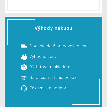
Výhody nákupu
Dodanie do 5 pracovných dní
Výhodné ceny
99 % tovaru skladom
Garancia vrátenia peňazí
Zákaznícka podpora