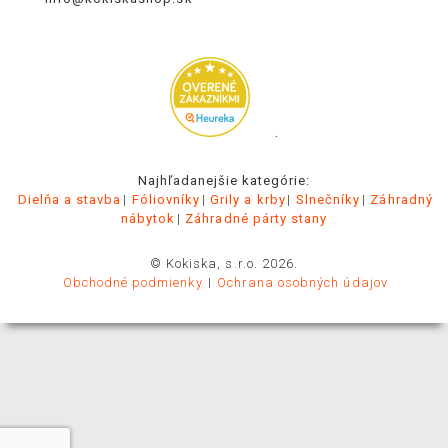
.
Najhľadanejšie kategórie:
Dielňa a stavba
Fóliovníky
Grily a krby
Slnečníky
Záhradný
nábytok
Záhradné párty stany
© Kokiska, s.r.o. 2026.
Obchodné podmienky
Ochrana osobných údajov