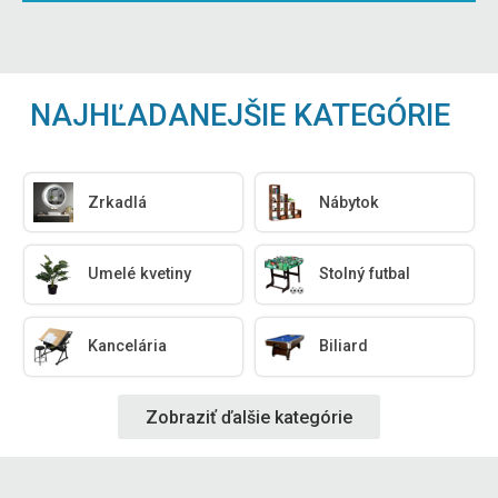
NAJHĽADANEJŠIE KATEGÓRIE
Zrkadlá
Nábytok
Umelé kvetiny
Stolný futbal
Kancelária
Biliard
Zobraziť ďalšie kategórie