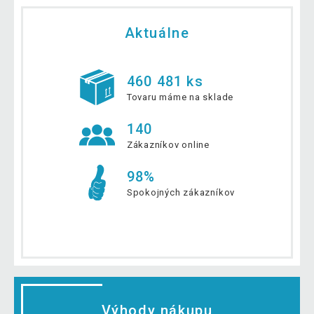
Aktuálne
460 481 ks
Tovaru máme na sklade
140
Zákazníkov online
98%
Spokojných zákazníkov
Výhody nákupu