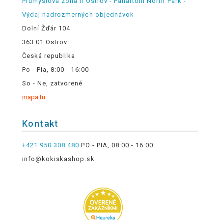
Průmyslová zóna II Ostrov - Panattoni North Park -
Výdaj nadrozmerných objednávok
Dolní Žďár 104
363 01 Ostrov
Česká republika
Po - Pia, 8:00 - 16:00
So - Ne, zatvorené
mapa tu
Kontakt
+421 950 308 480
PO - PIA, 08:00 - 16:00
info@kokiskashop.sk