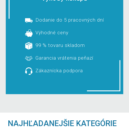
Dodanie do 5 pracovných dní
Výhodné ceny
99 % tovaru skladom
Garancia vrátenia peňazí
Zákaznícka podpora
NAJHĽADANEJŠIE KATEGÓRIE