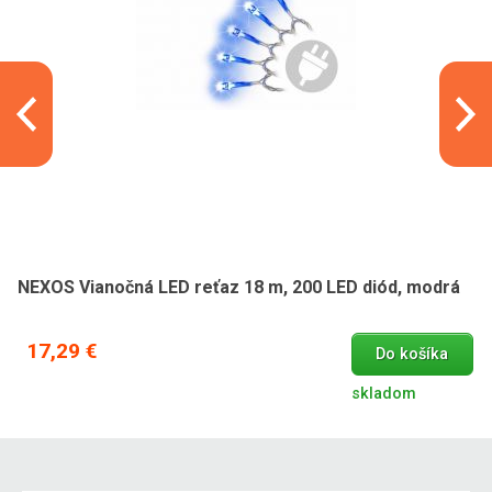
NEXOS Vianočná LED reťaz 18 m, 200 LED diód, modrá
17,29 €
Do košíka
skladom