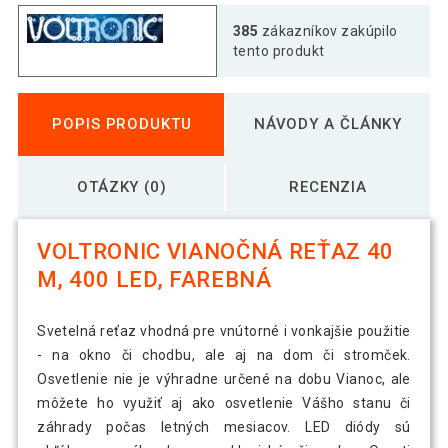
385
zákazníkov zakúpilo
tento produkt
POPIS PRODUKTU
NÁVODY A ČLÁNKY
OTÁZKY (0)
RECENZIA
VOLTRONIC VIANOČNÁ REŤAZ 40
M, 400 LED, FAREBNÁ
Svetelná reťaz vhodná pre vnútorné i vonkajšie použitie
- na okno či chodbu, ale aj na dom či stromček.
Osvetlenie nie je výhradne určené na dobu Vianoc, ale
môžete ho využiť aj ako osvetlenie Vášho stanu či
záhrady počas letných mesiacov. LED diódy sú