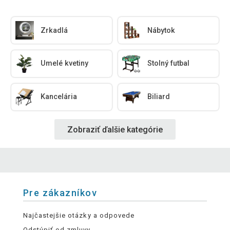
Zrkadlá
Nábytok
Umelé kvetiny
Stolný futbal
Kancelária
Biliard
Zobraziť ďalšie kategórie
Pre zákazníkov
Najčastejšie otázky a odpovede
Odstúpiť od zmluvy