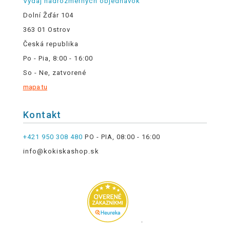
Výdaj nadrozmerných objednávok
Dolní Žďár 104
363 01 Ostrov
Česká republika
Po - Pia, 8:00 - 16:00
So - Ne, zatvorené
mapa tu
Kontakt
+421 950 308 480
PO - PIA, 08:00 - 16:00
info@kokiskashop.sk
.