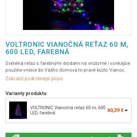
VOLTRONIC VIANOČNÁ REŤAZ 60 M,
600 LED, FAREBNÁ
Svetelná reťaz s farebnými diódami na vnútorné i vonkajšie
použitie vnesie do Vášho domova to pravé kúzlo Vianoc.
Zobraziť podrobnejší popis
Varianty produktu
VOLTRONIC Vianočná reťaz 60 m, 600
60,39 €
LED, farebná
VOLTRONIC Vianočná reťaz 40 m, 400
39,99 €
LED, farebné