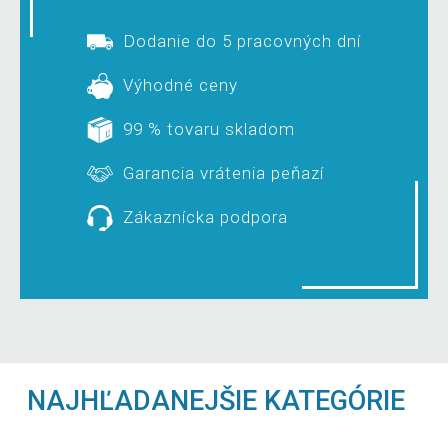
Dodanie do 5 pracovných dní
Výhodné ceny
99 % tovaru skladom
Garancia vrátenia peňazí
Zákaznícka podpora
NAJHĽADANEJŠIE KATEGÓRIE