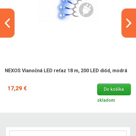
NEXOS Vianočná LED reťaz 18 m, 200 LED diód, modrá
17,29 €
Do košíka
skladom