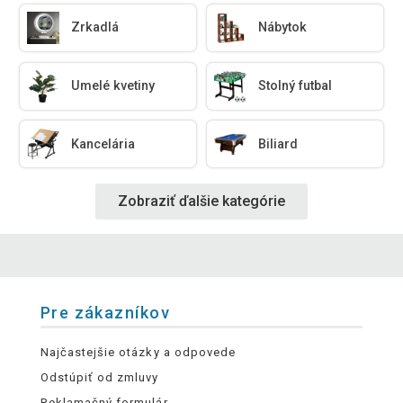
Zrkadlá
Nábytok
Umelé kvetiny
Stolný futbal
Kancelária
Biliard
Zobraziť ďalšie kategórie
Pre zákazníkov
Najčastejšie otázky a odpovede
Odstúpiť od zmluvy
Reklamačný formulár