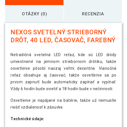
OTÁZKY (0)
RECENZIA
NEXOS SVETELNÝ STRIEBORNÝ
DRÔT, 40 LED, ČASOVAČ, FAREBNÝ
Netradičná svetelná LED reťaz, kde sú LED diódy
umiestnené na jemnom striebornom drôtiku, takže
osvetlenie pôsobí naozaj veľmi decentne. Vianočná
reťaz obsahuje aj časovač, takže osvetlenie sa po
prvom zapnutí bude automaticky zapínať a vypínať.
Vždy 6 hodín bude svietiť a 18 hodín bude v nečinnosti.
Osvetlenie je napájané na batérie, takže už nemusíte
riešiť vzdialenosť k zásuvke.
Technické údaje: