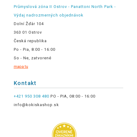
Průmyslová zóna II Ostrov - Panattoni North Park -
Výdaj nadrozmerných objednávok
Dolní Žďár 104
363 01 Ostrov
Česká republika
Po - Pia, 8:00 - 16:00
So - Ne, zatvorené
mapa tu
Kontakt
+421 950 308 480
PO - PIA, 08:00 - 16:00
info@kokiskashop.sk