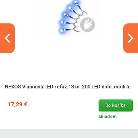
NEXOS Vianočná LED reťaz 18 m, 200 LED diód, modrá
17,29 €
Do košíka
skladom