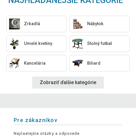
NAJHĽADANEJŠIE KATEGÓRIE
Zrkadlá
Nábytok
Umelé kvetiny
Stolný futbal
Kancelária
Biliard
Zobraziť ďalšie kategórie
Pre zákazníkov
Najčastejšie otázky a odpovede