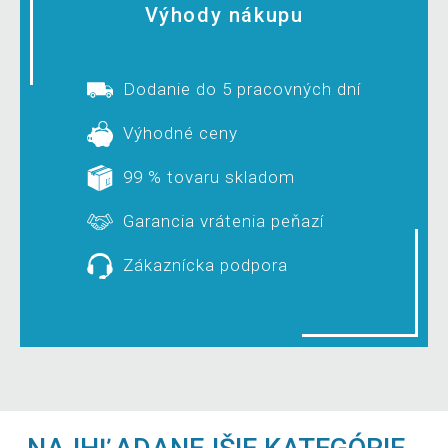
Výhody nákupu
Dodanie do 5 pracovných dní
Výhodné ceny
99 % tovaru skladom
Garancia vrátenia peňazí
Zákaznícka podpora