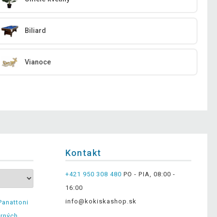
Biliard
Vianoce
Kontakt
+421 950 308 480
PO - PIA, 08:00 -
16:00
info@kokiskashop.sk
Panattoni
erných