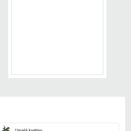
Umelé kvetiny