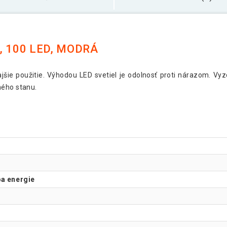
, 100 LED, MODRÁ
ajšie použitie. Výhodou LED svetiel je odolnosť proti nárazom. Vy
ného stanu.
ba energie