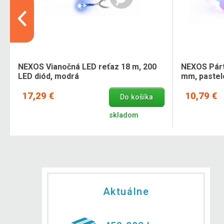
NEXOS Vianočná LED reťaz 18 m, 200
NEXOS Párt
LED diód, modrá
mm, pastel
17,29 €
10,79 €
Do košíka
skladom
Aktuálne