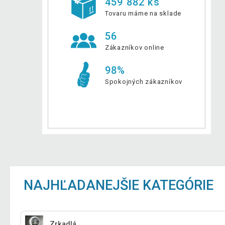
459 882 ks
Tovaru máme na sklade
56
Zákazníkov online
98%
Spokojných zákazníkov
NAJHĽADANEJŠIE KATEGÓRIE
Zrkadlá