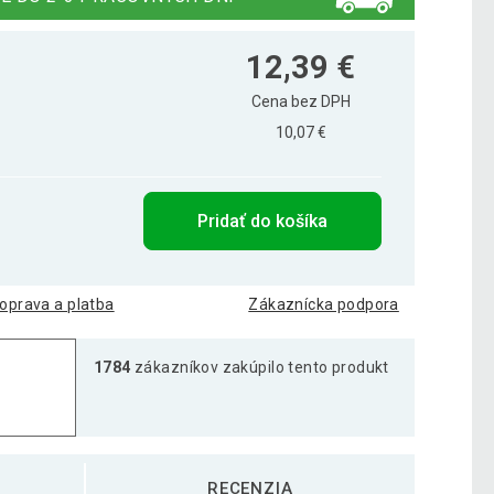
12,39 €
Cena bez DPH
10,07 €
Pridať do košíka
oprava a platba
Zákaznícka podpora
1784
zákazníkov zakúpilo tento produkt
RECENZIA