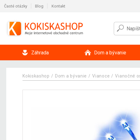
Časté otázky
Blog
Kontakt
Záhrada
Dom a bývanie
Kokiskashop
Dom a bývanie
Vianoce
Vianočné o