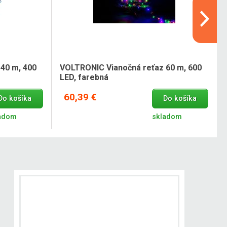
40 m, 400
VOLTRONIC Vianočná reťaz 60 m, 600
LED, farebná
60,39 €
Do košíka
Do košíka
adom
skladom